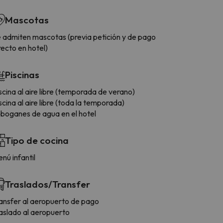
Mascotas
 admiten mascotas (previa petición y de pago
recto en hotel)
Piscinas
scina al aire libre (temporada de verano)
scina al aire libre (toda la temporada)
boganes de agua en el hotel
Tipo de cocina
nú infantil
Traslados/Transfer
ansfer al aeropuerto de pago
aslado al aeropuerto