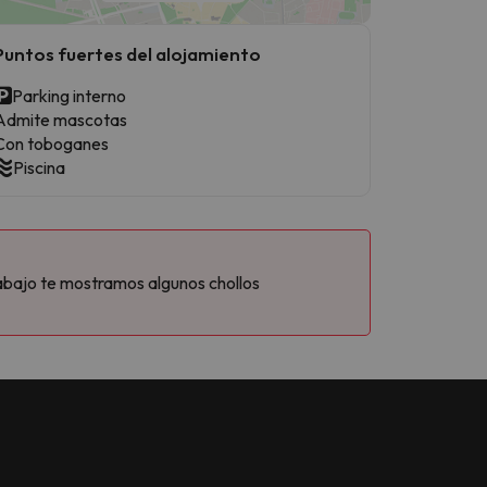
Puntos fuertes del alojamiento
Parking interno
Admite mascotas
Con toboganes
Piscina
abajo te mostramos algunos chollos