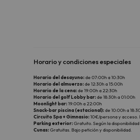
Horario y condiciones especiales
Horario del desayuno:
de 07:00h a 10:30h
Horario del almuerzo:
de 12:30h a 15:00h
Horario de la cena:
de 19:00h a 22:30h
Horario del golf Lobby bar:
de 18:30h a 01:00h
Moonlight bar:
19:00h a 22:00h
Snack-bar piscina (estacional):
de 10:00h a 18:3
Circuito Spa + Gimnasio:
10€/persona y acceso. M
Parking exterior:
Gratuito. Según la disponibilidad 
Cunas:
Gratuitas. Bajo petición y disponibilidad.