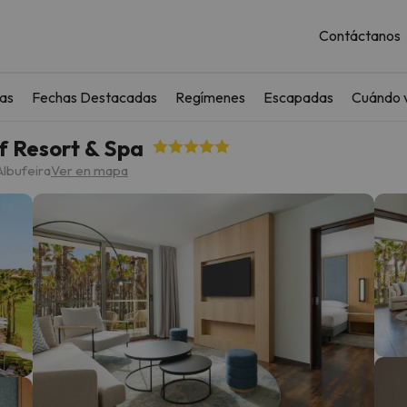
Contáctanos
as
Fechas Destacadas
Regímenes
Escapadas
Cuándo v
f Resort & Spa
Albufeira
Ver en mapa