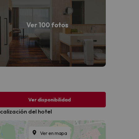
Ver 100 fotos
Ver disponibilidad
calización del hotel
Ver en mapa