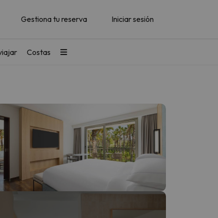
Gestiona tu reserva
Iniciar sesión
iajar
Costas