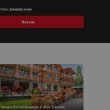
oteles
Amimir.com
Buscar
Tiempo Extra!
Quedan 2 días 3 horas