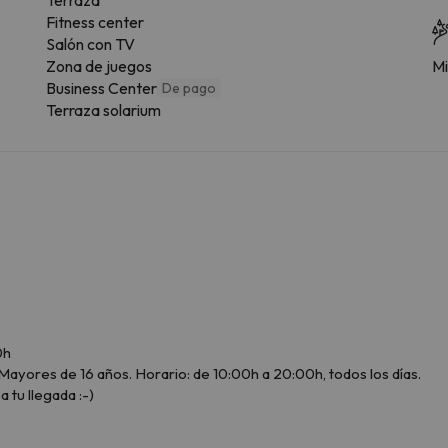
Fitness center
Salón con TV
Zona de juegos
Mi
Business Center
De pago
Terraza solarium
0h
ayores de 16 años. Horario: de 10:00h a 20:00h, todos los días.
a tu llegada :-)