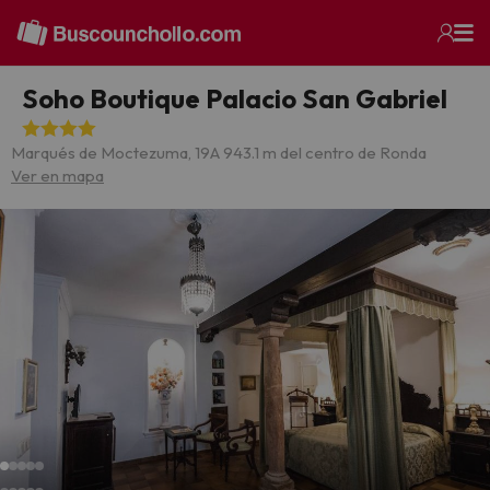
Soho Boutique Palacio San Gabriel
Marqués de Moctezuma, 19
A 943.1 m del centro de Ronda
Ver en mapa