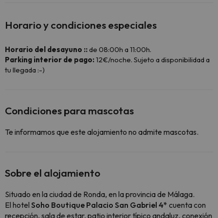
Horario y condiciones especiales
Horario del desayuno ::
de 08:00h a 11:00h.
Parking interior de pago:
12€/noche. Sujeto a disponibilidad a
tu llegada :-)
Condiciones para mascotas
Te informamos que este alojamiento no admite mascotas.
Sobre el alojamiento
Situado en la ciudad de Ronda, en la provincia de Málaga.
El hotel
Soho Boutique Palacio San Gabriel 4*
cuenta con
recepción, sala de estar, patio interior típico andaluz, conexión