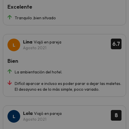
Excelente
Tranquilo ,bien situado
Lina
Viajó en pareja
6.7
Agosto 2021
Bien
La ambientación del hotel.
Difícil aparcar e incluso es poder parar a dejar las maletas.
El desayuno es de lo más simple, poco variado.
Lola
Viajó en pareja
8
Agosto 2021