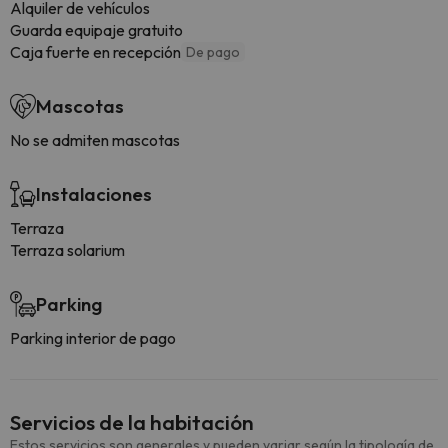
Alquiler de vehículos
Guarda equipaje gratuito
Caja fuerte en recepción
De pago
Mascotas
No se admiten mascotas
Instalaciones
Terraza
Terraza solarium
Parking
Parking interior de pago
Servicios de la habitación
Estos servicios son generales y pueden variar según la tipología de