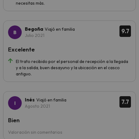
necesitas más.
Begoña
Viajó en familia
9.7
Julio 2021
Excelente
El trato recibido por el personal de recepción a la llegada
y a la salida, buen desayuno y la ubicación en el casco
antiguo.
Inés
Viajó en familia
7.7
Agosto 2021
Bien
Valoración sin comentarios