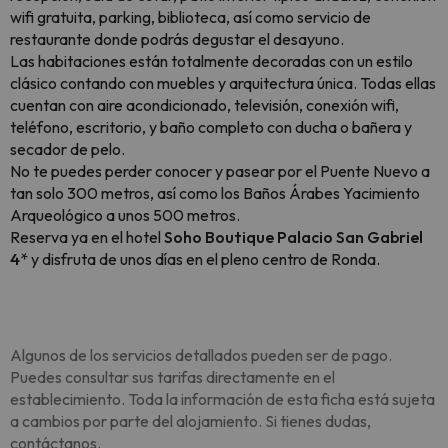
wifi gratuita, parking, biblioteca, así como servicio de
restaurante donde podrás degustar el desayuno.
Las habitaciones están totalmente decoradas con un estilo
clásico contando con muebles y arquitectura única. Todas ellas
cuentan con aire acondicionado, televisión, conexión wifi,
teléfono, escritorio, y baño completo con ducha o bañera y
secador de pelo.
No te puedes perder conocer y pasear por el Puente Nuevo a
tan solo 300 metros, así como los Baños Árabes Yacimiento
Arqueológico a unos 500 metros.
Reserva ya en el hotel
Soho Boutique Palacio San Gabriel
4
* y disfruta de unos días en el pleno centro de Ronda.
Algunos de los servicios detallados pueden ser de pago.
Puedes consultar sus tarifas directamente en el
establecimiento. Toda la información de esta ficha está sujeta
a cambios por parte del alojamiento. Si tienes dudas,
contáctanos.