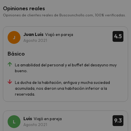
Opiniones reales
Opiniones de clientes reales de Buscounchollo.com, 100% verificadas.
Juan Luis
Viajó en pareja
4.5
Agosto 2021
Básico
La amabilidad del personal y el buffet del desayuno muy
bueno.
La ducha de la habitación, antigua y mucha suciedad
acumulada, nos dieron una habitación inferior a la
reservada.
Luis
Viajó en pareja
9.3
Agosto 2021