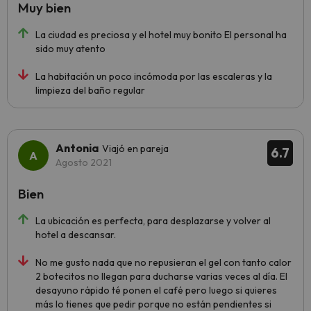
Muy bien
La ciudad es preciosa y el hotel muy bonito El personal ha
sido muy atento
La habitación un poco incómoda por las escaleras y la
limpieza del baño regular
Antonia
Viajó en pareja
6.7
Agosto 2021
Bien
La ubicación es perfecta, para desplazarse y volver al
hotel a descansar.
No me gusto nada que no repusieran el gel con tanto calor
2 botecitos no llegan para ducharse varias veces al día. El
desayuno rápido té ponen el café pero luego si quieres
más lo tienes que pedir porque no están pendientes si