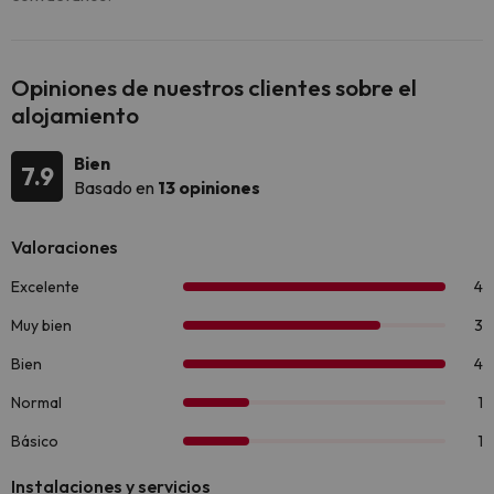
Opiniones de nuestros clientes sobre el
alojamiento
Bien
7.9
Basado en
13 opiniones