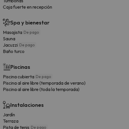
Tumbonas
Caja fuerte en recepción
Spa y bienestar
Masajista
De pago
Sauna
Jacuzzi
De pago
Baño turco
Piscinas
Piscina cubierta
De pago
Piscina al aire libre (temporada de verano)
Piscina al aire libre (toda la temporada)
Instalaciones
Jardín
Terraza
Pista de tenis
De pago