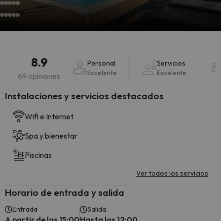
8.9
Personal
Servicios
Excelente
Excelente
69 opiniones
Instalaciones y servicios destacados
Wifi e Internet
Spa y bienestar
Piscinas
Ver todos los servicios
Horario de entrada y salida
Entrada
Salida
A partir de las 15:00
Hasta las 12:00