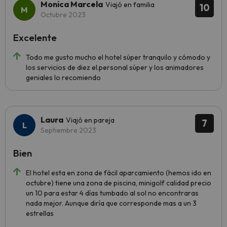
Monica Marcela
Viajó en familia
10
Octubre 2023
Excelente
Todo me gusto mucho el hotel súper tranquilo y cómodo y
los servicios de diez el.personal súper y los animadores
geniales lo recomiendo
Laura
Viajó en pareja
7
Septiembre 2023
Bien
El hotel esta en zona de fácil aparcamiento (hemos ido en
octubre) tiene una zona de piscina, minigolf calidad precio
un 10 para estar 4 días tumbado al sol no encontraras
nada mejor. Aunque diría que corresponde mas a un 3
estrellas