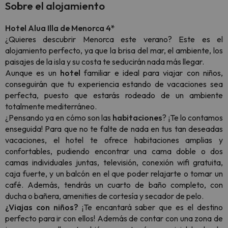
Sobre el alojamiento
Hotel Alua Illa de Menorca 4*
¿Quieres descubrir Menorca este verano? Este es el
alojamiento perfecto, ya que la brisa del mar, el ambiente, los
paisajes de la isla y su costa te seducirán nada más llegar.
Aunque es un
hotel
familiar e ideal para viajar con niños,
conseguirán que tu experiencia estando de vacaciones sea
perfecta, puesto que estarás rodeado de un ambiente
totalmente mediterráneo.
¿Pensando ya en cómo son las
habitaciones
? ¡Te lo contamos
enseguida! Para que no te falte de nada en tus tan deseadas
vacaciones, el hotel te ofrece habitaciones amplias y
confortables, pudiendo encontrar una cama doble o dos
camas individuales juntas, televisión, conexión wifi gratuita,
caja fuerte, y un balcón en el que poder relajarte o tomar un
café. Además, tendrás un cuarto de baño completo, con
ducha o bañera, amenities de cortesía y secador de pelo.
¿Viajas con niños?
¡Te encantará saber que es el destino
perfecto para ir con ellos! Además de contar con una zona de