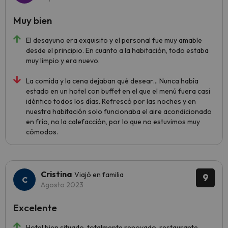
Muy bien
El desayuno era exquisito y el personal fue muy amable
desde el principio. En cuanto a la habitación, todo estaba
muy limpio y era nuevo.
La comida y la cena dejaban qué desear… Nunca había
estado en un hotel con buffet en el que el menú fuera casi
idéntico todos los días. Refrescó por las noches y en
nuestra habitación solo funcionaba el aire acondicionado
en frío, no la calefacción, por lo que no estuvimos muy
cómodos.
Cristina
Viajó en familia
9
Agosto 2023
Excelente
Hotel bien situado, totalmente renovado, restaurante