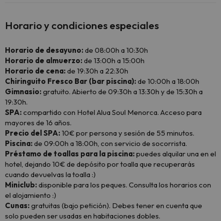
Horario y condiciones especiales
Horario de desayuno:
de 08:00h a 10:30h
Horario de almuerzo:
de 13:00h a 15:00h
Horario de cena:
de 19:30h a 22:30h
Chiringuito Fresco Bar (bar piscina):
de 10:00h a 18:00h
Gimnasio:
gratuito. Abierto de 09:30h a 13:30h y de 15:30h a
19:30h.
SPA:
compartido con Hotel Alua Soul Menorca. Acceso para
mayores de 16 años.
Precio del SPA:
10€ por persona y sesión de 55 minutos.
Piscina:
de 09:00h a 18:00h, con servicio de socorrista.
Préstamo de toallas para la piscina:
puedes alquilar una en el
hotel, dejando 10€ de depósito por toalla que recuperarás
cuando devuelvas la toalla :)
Miniclub:
disponible para los peques. Consulta los horarios con
el alojamiento :)
Cunas:
gratuitas (bajo petición). Debes tener en cuenta que
solo pueden ser usadas en habitaciones dobles.