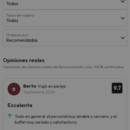
Todos
Tipos de viajero
Todos
Ordenar por:
Recomendadas
Opiniones reales
Opiniones de clientes reales de Buscounchollo.com, 100% verificadas.
Berto
Viajó en pareja
9.7
Septiembre 2024
Excelente
Todo en general, el personal muy amable y cercano, y el
buffet muy variado y satisfactorio