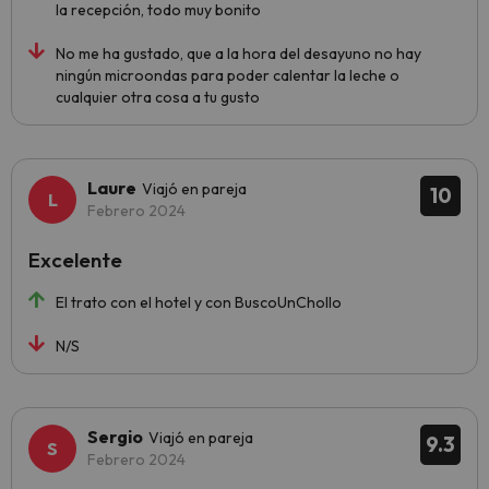
la recepción, todo muy bonito
No me ha gustado, que a la hora del desayuno no hay
ningún microondas para poder calentar la leche o
cualquier otra cosa a tu gusto
Laure
Viajó en pareja
10
Febrero 2024
Excelente
El trato con el hotel y con BuscoUnChollo
N/S
Sergio
Viajó en pareja
9.3
Febrero 2024