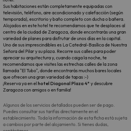
Sus habitaciones están completamente equipadas con
televisión, teléfono, aire acondicionado y calefacción (según
temporada), escritorio y baño completo con ducha o bañera.
Alojados en este hotel te recomendamos que te desplaces al
centro de la ciudad de Zaragoza, donde encontrarás una gran
variedad de planes para disfrutar de unos días en la capital.
Uno de sus imprescindibles es La Catedral-Basílica de Nuestra
Señora del Pilar y su plaza. Recorre sus calles para poder
apreciar su arquitectura y, cuando caiga la noche, te
recomendamos que visites las estrechas calles de la zona
llamada "El Tubo", donde encontrarás muchos bares locales
que ofrecen una gran variedad de tapas :-)
¡Reserva ya en el
hotel Diagonal Plaza 4*
y descubre
Zaragoza con amigos o en familia!
Algunos de los servicios detallados pueden ser de pago.
Puedes consultar sus tarifas directamente en el
establecimiento. Toda la información de esta ficha está sujeta
a cambios por parte del alojamiento. Si tienes dudas,
contáctanos.