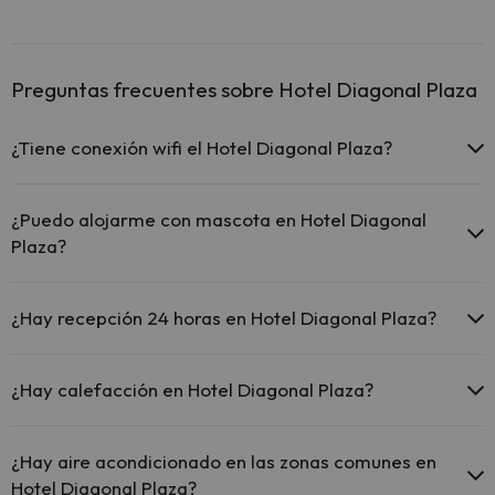
Preguntas frecuentes sobre Hotel Diagonal Plaza
¿Tiene conexión wifi el Hotel Diagonal Plaza?
El Hotel Diagonal Plaza ofrece Wi-Fi gratuito en todo el
hotel.
¿Puedo alojarme con mascota en Hotel Diagonal
El Hotel Diagonal Plaza ofrece Wi-Fi gratuito en zonas
Plaza?
comunes.
El Hotel Diagonal Plaza dispone de Wi-Fi.
En Hotel Diagonal Plaza no se admiten mascotas.
¿Hay recepción 24 horas en Hotel Diagonal Plaza?
Sí, Hotel Diagonal Plaza tiene recepción 24 horas.
¿Hay calefacción en Hotel Diagonal Plaza?
Sí, Hotel Diagonal Plaza tiene calefacción en las zonas comunes.
¿Hay aire acondicionado en las zonas comunes en
Hotel Diagonal Plaza?