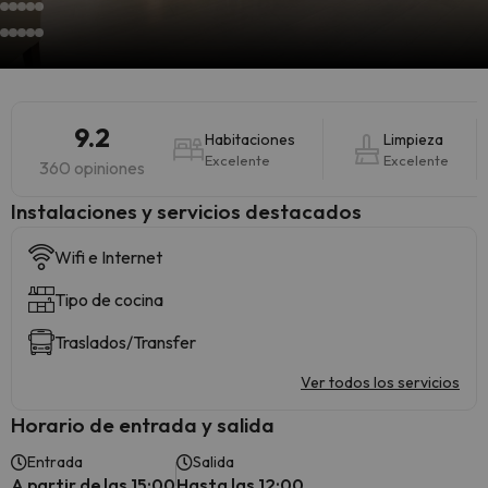
9.2
Habitaciones
Limpieza
Excelente
Excelente
360 opiniones
Instalaciones y servicios destacados
Wifi e Internet
Tipo de cocina
Traslados/Transfer
Ver todos los servicios
Horario de entrada y salida
Entrada
Salida
A partir de las 15:00
Hasta las 12:00