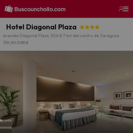
Hotel Diagonal Plaza
Avenida Diagonal Plaza, 30
A 8.7 km del centro de Zaragoza
Ver en mapa