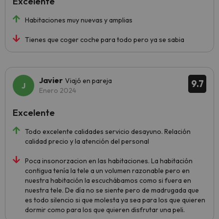
Excelente
Habitaciones muy nuevas y amplias
Tienes que coger coche para todo pero ya se sabia
Javier
Viajó en pareja
9.7
Enero 2024
Excelente
Todo excelente calidades servicio desayuno. Relación
calidad precio y la atención del personal
Poca insonorzacion en las habitaciones. La habitación
contigua tenía la tele a un volumen razonable pero en
nuestra habitación la escuchábamos como si fuera en
nuestra tele. De día no se siente pero de madrugada que
es todo silencio si que molesta ya sea para los que quieren
dormir como para los que quieren disfrutar una peli.