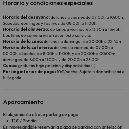
Horario y condiciones especiales
Horario del desayuno:
de lunes a viernes de 07:00h a 10:00h.
Sábados, domingos y festivos de 08:00h a 11:00h.
Horario del almuerzo:
de lunes a viernes, de 13:30h a 15:45h.
Los fines de semana no ofrecen este servicio.
Horario de la cena:
de lunes a domingo , de 20:00h a 22:45h
Horario de la cafetería:
de lunes a viernes, de 07:00h a
00:00h; sábados, de 8:00h a 11:00h, y de 20:00h a 00:00h;
domingos, de 8:00h a 11:00h, y de 20:00h a 23:00h.
Cunas:
gratuitas bajo petición y disponibilidad :-)
Parking interior de pago:
10€/noche. Sujeto a disponibilidad a
tu llegada.
Aparcamiento
El alojamiento ofrece parking de pago
12€ / Por día
Es imprescindible reservar la plaza de parking con antelación