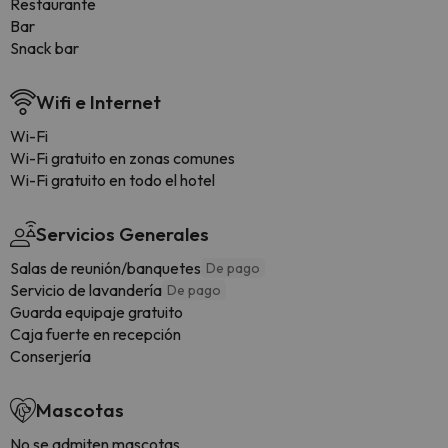
Restaurante
Bar
Snack bar
Wifi e Internet
Wi-Fi
Wi-Fi gratuito en zonas comunes
Wi-Fi gratuito en todo el hotel
Servicios Generales
Salas de reunión/banquetes
De pago
Servicio de lavandería
De pago
Guarda equipaje gratuito
Caja fuerte en recepción
Conserjería
Mascotas
No se admiten mascotas