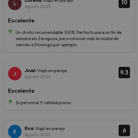
Lorena
Viajó en pareja
10
Agosto 2023
Excelente
Un chollo recomendable 100%. Perfecto para un fin de
semana en Zaragoza, para conocer más la ciudad de
viernes a Domingo por ejemplo.
Juan
Viajó en pareja
9.3
Agosto 2023
Excelente
Su personal ,Y calidad precio
Eva
Viajó en pareja
6
Agosto 2023