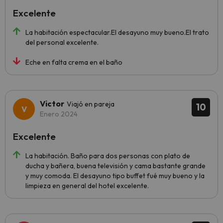
Excelente
La habitación espectacular.El desayuno muy bueno.El trato
del personal excelente.
Eche en falta crema en el baño
Victor
Viajó en pareja
10
Enero 2024
Excelente
La habitación. Baño para dos personas con plato de
ducha y bañera, buena televisión y cama bastante grande
y muy comoda. El desayuno tipo buffet fué muy bueno y la
limpieza en general del hotel excelente.