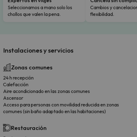
Expertos en viajes
Cancela sin compli
Seleccionamos a mano solo los
Cambios y cancelacion
chollos que valen la pena.
flexibilidad.
Instalaciones y servicios
Zonas comunes
24 h recepción
Calefacción
Aire acondicionado en las zonas comunes
Ascensor
Acceso para personas con movilidad reducida en zonas
comunes (sin baño adaptado en las habitaciones)
Restauración