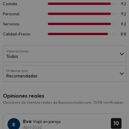
Valoraciones
Todos
Ordenar por:
Recomendadas
Opiniones reales
Opiniones de clientes reales de Buscounchollo.com, 100% verificadas.
Eva
Viajó en pareja
10
Abril 2022