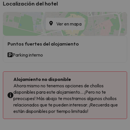
Localización del hotel
Ver en mapa
Puntos fuertes del alojamiento
Parking interno
Alojamiento no disponible
Ahora mismo no tenemos opciones de chollos
disponibles para este alojamiento... ¡Pero no te
preocupes! Más abajo te mostramos algunos chollos
relacionados que te pueden interesar. ¡Recuerda que
están disponibles por tiempo limitado!