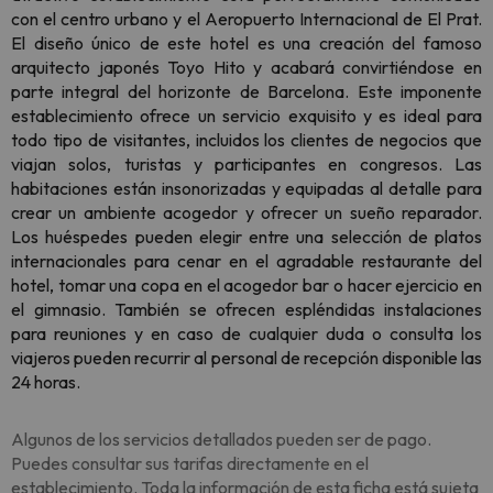
con el centro urbano y el Aeropuerto Internacional de El Prat.
El diseño único de este hotel es una creación del famoso
arquitecto japonés Toyo Hito y acabará convirtiéndose en
parte integral del horizonte de Barcelona. Este imponente
establecimiento ofrece un servicio exquisito y es ideal para
todo tipo de visitantes, incluidos los clientes de negocios que
viajan solos, turistas y participantes en congresos. Las
habitaciones están insonorizadas y equipadas al detalle para
crear un ambiente acogedor y ofrecer un sueño reparador.
Los huéspedes pueden elegir entre una selección de platos
internacionales para cenar en el agradable restaurante del
hotel, tomar una copa en el acogedor bar o hacer ejercicio en
el gimnasio. También se ofrecen espléndidas instalaciones
para reuniones y en caso de cualquier duda o consulta los
viajeros pueden recurrir al personal de recepción disponible las
24 horas.
Algunos de los servicios detallados pueden ser de pago.
Puedes consultar sus tarifas directamente en el
establecimiento. Toda la información de esta ficha está sujeta