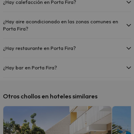
¿Hay calefacción en Porta Fira?
Sí, Porta Fira tiene calefacción en las zonas comunes.
¿Hay aire acondicionado en las zonas comunes en
Porta Fira?
Sí, Porta Fira tiene aire acondicionado en las zonas comunes.
¿Hay restaurante en Porta Fira?
Sí, Porta Fira tiene restaurante.
¿Hay bar en Porta Fira?
Sí, Porta Fira tiene bar.
Otros chollos en hoteles similares