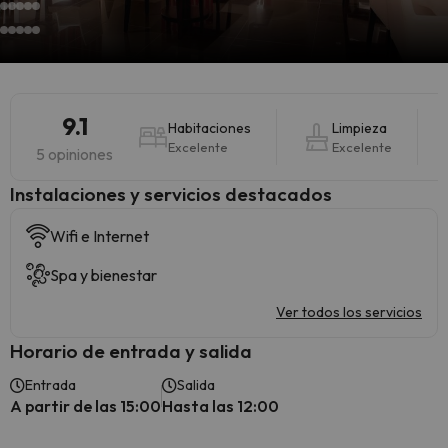
9.1
Habitaciones
Limpieza
Excelente
Excelente
5 opiniones
Instalaciones y servicios destacados
Wifi e Internet
Spa y bienestar
Ver todos los servicios
Horario de entrada y salida
Entrada
Salida
A partir de las 15:00
Hasta las 12:00