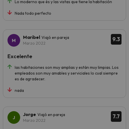
Lo moderno que és y las vistas que tiene la habitación
Nada todo perfecto
Maribel
Viajó en pareja
9.3
Marzo 2022
Excelente
las habitaciones son muy amplias y están muy limpias. Los
empleados son muy amables y serviciales lo cual siempre
es de agradecer.
nada
Jorge
Viajó en pareja
7.7
Marzo 2022