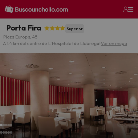
Porta Fira
Superior
Plaza Europa, 45
A 1.4 km del centro de L'Hospitalet de Llobregat
Ver en mapa