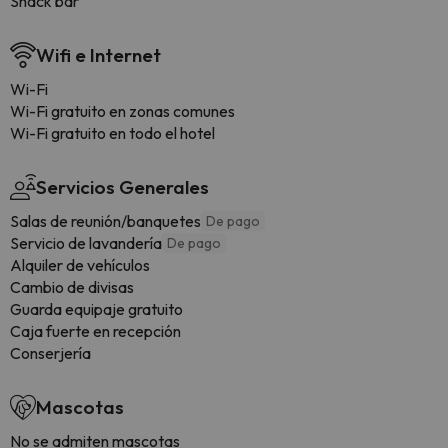
Snack bar
Wifi e Internet
Wi-Fi
Wi-Fi gratuito en zonas comunes
Wi-Fi gratuito en todo el hotel
Servicios Generales
Salas de reunión/banquetes
De pago
Servicio de lavandería
De pago
Alquiler de vehículos
Cambio de divisas
Guarda equipaje gratuito
Caja fuerte en recepción
Conserjería
Mascotas
No se admiten mascotas