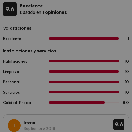
Excelente
9.6
Basado en
1 opiniones
Irene
9.6
Septiembre 2018