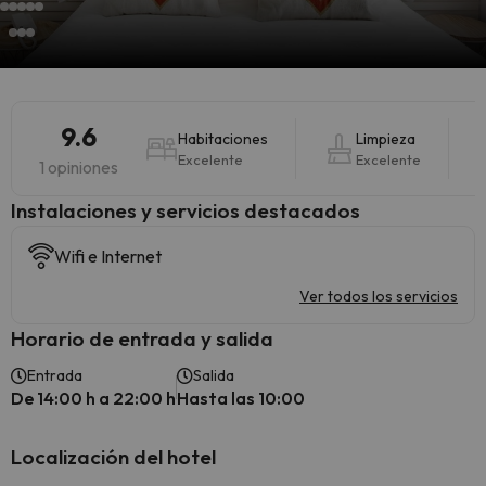
9.6
Habitaciones
Limpieza
Excelente
Excelente
1 opiniones
Instalaciones y servicios destacados
Wifi e Internet
Ver todos los servicios
Horario de entrada y salida
Entrada
Salida
De 14:00 h a 22:00 h
Hasta las 10:00
Localización del hotel