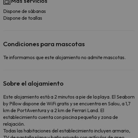
Más servicios
Dispone de sábanas
Dispone de toallas
Condiciones para mascotas
Te informamos que este alojamiento no admite mascotas.
Sobre el alojamiento
Este alojamiento está a 2 minutos a pie de la playa. El Seaborn
by Pillow dispone de WiFi gratis y se encuentra en Salou, a 1,7
km de PortAventura y a 2 km de Ferrari Land. El
establecimiento cuenta con piscina pequeña y zona de
relajación.
Todas las habitaciones del establecimiento incluyen armario,
TV de pantalla plana y baño privado con artículos de aseo