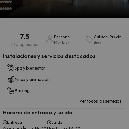
7.5
Personal
Calidad-Precio
Muy bien
Bien
770 opiniones
Instalaciones y servicios destacados
Spa y bienestar
Niños y animación
Parking
Ver todos los servicios
Horario de entrada y salida
Entrada
Salida
A partir de las 14:00
Hasta las 12:00