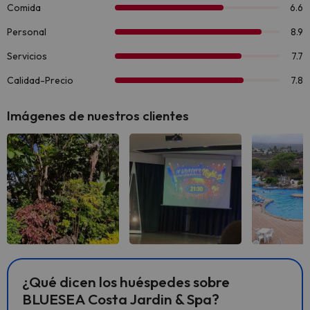
Imágenes de nuestros clientes
Ver todas
Ver todas
Ver 
¿Qué dicen los huéspedes sobre
BLUESEA Costa Jardin & Spa?