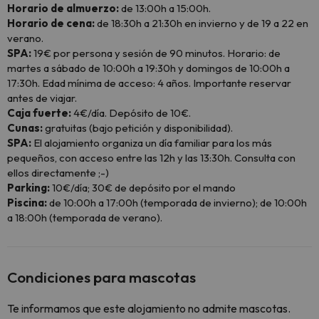
Horario de almuerzo:
de 13:00h a 15:00h.
Horario de cena:
de 18:30h a 21:30h en invierno y de 19 a 22 en
verano.
SPA:
19€ por persona y sesión de 90 minutos. Horario: de
martes a sábado de 10:00h a 19:30h y domingos de 10:00h a
17:30h. Edad mínima de acceso: 4 años. Importante reservar
antes de viajar.
Caja fuerte:
4€/día. Depósito de 10€.
Cunas:
gratuitas (bajo petición y disponibilidad).
SPA:
El alojamiento organiza un día familiar para los más
pequeños, con acceso entre las 12h y las 13:30h. Consulta con
ellos directamente ;-)
Parking:
10€/día; 30€ de depósito por el mando
Piscina:
de 10:00h a 17:00h (temporada de invierno); de 10:00h
a 18:00h (temporada de verano).
Condiciones para mascotas
Te informamos que este alojamiento no admite mascotas.