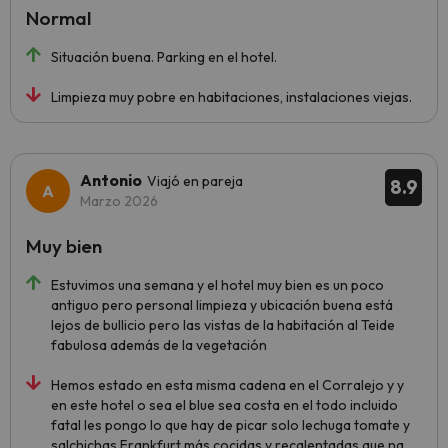
Normal
Situación buena. Parking en el hotel.
Limpieza muy pobre en habitaciones, instalaciones viejas.
Antonio
Viajó en pareja
8.9
Marzo 2026
Muy bien
Estuvimos una semana y el hotel muy bien es un poco
antiguo pero personal limpieza y ubicación buena está
lejos de bullicio pero las vistas de la habitación al Teide
fabulosa además de la vegetación
Hemos estado en esta misma cadena en el Corralejo y y
en este hotel o sea el blue sea costa en el todo incluido
fatal les pongo lo que hay de picar solo lechuga tomate y
salchichas Frankfurt más cocidas y recalentadas que na