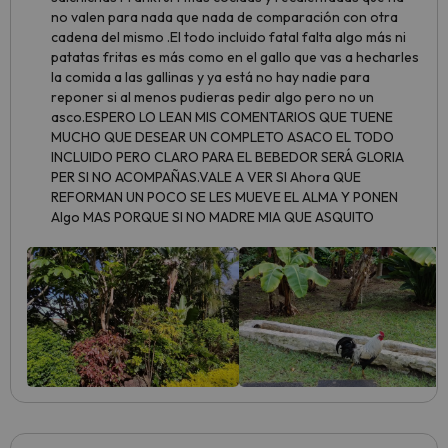
no valen para nada que nada de comparación con otra
cadena del mismo .El todo incluido fatal falta algo más ni
patatas fritas es más como en el gallo que vas a hecharles
la comida a las gallinas y ya está no hay nadie para
reponer si al menos pudieras pedir algo pero no un
asco.ESPERO LO LEAN MIS COMENTARIOS QUE TUENE
MUCHO QUE DESEAR UN COMPLETO ASACO EL TODO
INCLUIDO PERO CLARO PARA EL BEBEDOR SERÁ GLORIA
PER SI NO ACOMPAÑAS.VALE A VER SI Ahora QUE
REFORMAN UN POCO SE LES MUEVE EL ALMA Y PONEN
Algo MAS PORQUE SI NO MADRE MIA QUE ASQUITO