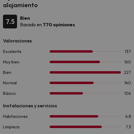
alojamiento
Bien
7.5
Basado en
770 opiniones