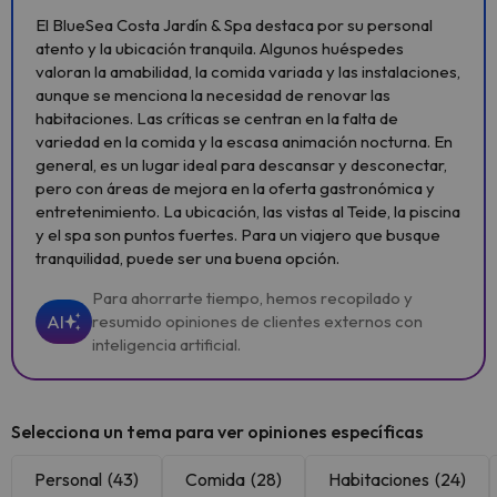
El BlueSea Costa Jardín & Spa destaca por su personal
atento y la ubicación tranquila. Algunos huéspedes
valoran la amabilidad, la comida variada y las instalaciones,
aunque se menciona la necesidad de renovar las
habitaciones. Las críticas se centran en la falta de
variedad en la comida y la escasa animación nocturna. En
general, es un lugar ideal para descansar y desconectar,
pero con áreas de mejora en la oferta gastronómica y
entretenimiento. La ubicación, las vistas al Teide, la piscina
y el spa son puntos fuertes. Para un viajero que busque
tranquilidad, puede ser una buena opción.
Para ahorrarte tiempo, hemos recopilado y
AI
resumido opiniones de clientes externos con
inteligencia artificial.
Selecciona un tema para ver opiniones específicas
Personal
(43)
Comida
(28)
Habitaciones
(24)