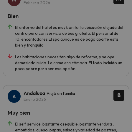
Febrero 2026
Bien
El entorno del hotel es muy bonito, la ubicación alejada del
centro pero con servicio de bus gratuito. El personal de
10, encantadores El spa aunque es de pago aparte está
bien y tranquilo
Las habitaciones necesitan algo de reforma, y se oye
demasiado ruido. La cama era cómoda. El todo incluido un
poco pobre para ser esa opción.
Andaluza
Viajó en familia
8
Enero 2026
Muy bien
El self service, bastante asequible, bastante verdura ,
embutidos, queso, papas, salsas y variedad de postres,