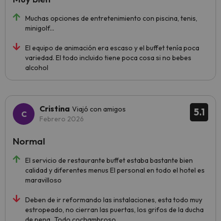
Muchas opciones de entretenimiento con piscina, tenis,
minigolf...
El equipo de animación era escaso y el buffet tenía poca
variedad. El todo incluido tiene poca cosa si no bebes
alcohol
Cristina
Viajó con amigos
5.1
Febrero 2026
Normal
El servicio de restaurante buffet estaba bastante bien
calidad y diferentes menus El personal en todo el hotel es
maravilloso
Deben de ir reformando las instalaciones, esta todo muy
estropeado, no cierran las puertas, los grifos de la ducha
de pena...Todo cochambroso