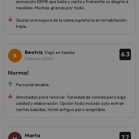
animación DEME que baila y canta y transmite su alegría a
raudales. Muchas gracias por todo.
Quizás una mejora de la cama supletoria en la habitación
triple.
Beatriz
Viajó en familia
6.3
Febrero 2026
Normal
Personal amable.
Almohadas para renovar. Variedad de comida pero baja
calidad y elaboración. Opción todo incluido solo entran
ciertas bebidas. Hotel antiguo pero aceptable.
Marta
7.7