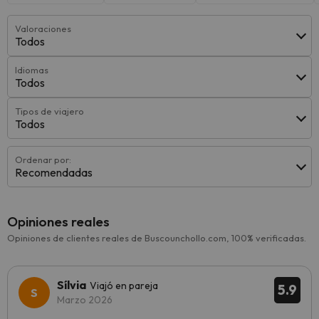
Valoraciones
Todos
Idiomas
Todos
Tipos de viajero
Todos
Ordenar por:
Recomendadas
Opiniones reales
Opiniones de clientes reales de Buscounchollo.com, 100% verificadas.
Sílvia
Viajó en pareja
5.9
Marzo 2026