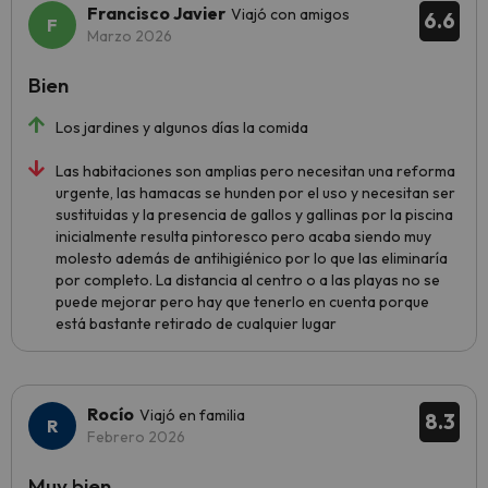
Francisco Javier
Viajó con amigos
6.6
Marzo 2026
Bien
Los jardines y algunos días la comida
Las habitaciones son amplias pero necesitan una reforma
urgente, las hamacas se hunden por el uso y necesitan ser
sustituidas y la presencia de gallos y gallinas por la piscina
inicialmente resulta pintoresco pero acaba siendo muy
molesto además de antihigiénico por lo que las eliminaría
por completo. La distancia al centro o a las playas no se
puede mejorar pero hay que tenerlo en cuenta porque
está bastante retirado de cualquier lugar
Rocío
Viajó en familia
8.3
Febrero 2026
Muy bien