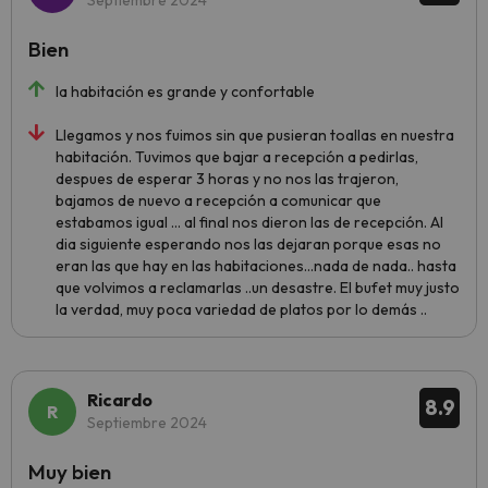
Septiembre 2024
Bien
la habitación es grande y confortable
Llegamos y nos fuimos sin que pusieran toallas en nuestra
habitación. Tuvimos que bajar a recepción a pedirlas,
despues de esperar 3 horas y no nos las trajeron,
bajamos de nuevo a recepción a comunicar que
estabamos igual ... al final nos dieron las de recepción. Al
dia siguiente esperando nos las dejaran porque esas no
eran las que hay en las habitaciones...nada de nada.. hasta
que volvimos a reclamarlas ..un desastre. El bufet muy justo
la verdad, muy poca variedad de platos por lo demás ..
Ricardo
8.9
Septiembre 2024
Muy bien