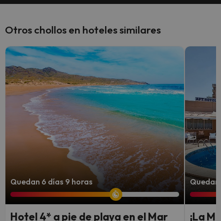
Otros chollos en hoteles similares
Quedan 6 días 9 horas
Quedan 
Hotel 4* a pie de playa en el Mar
¡La M