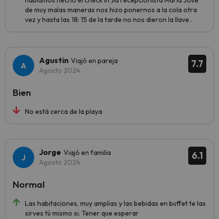
habíamos hecho el check in )la recepcionista María José
de muy malas maneras nos hizo ponernos a la cola otra
vez y hasta las 18: 15 de la tarde no nos dieron la llave .
Agustin
Viajó en pareja
7.7
Agosto 2024
Bien
No está cerca de la playa
Jorge
Viajó en familia
6.1
Agosto 2024
Normal
Las habitaciones, muy amplias y las bebidas en buffet te las
sirves tú mismo si. Tener que esperar