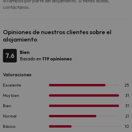
a cambios por parte del alojamiento. Si tienes dudas,
contáctanos.
Opiniones de nuestros clientes sobre el
alojamiento
Bien
7.6
Basado en
119 opiniones