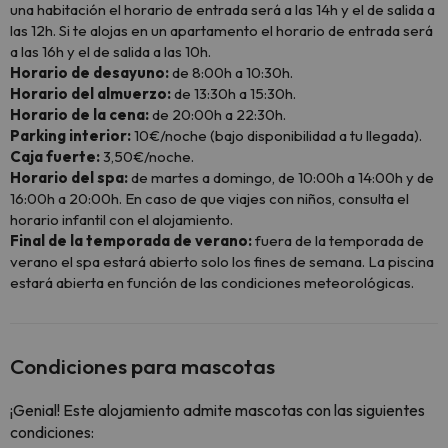
una habitación el horario de entrada será a las 14h y el de salida a
las 12h. Si te alojas en un apartamento el horario de entrada será
a las 16h y el de salida a las 10h.
Horario de desayuno:
de 8:00h a 10:30h.
Horario del almuerzo:
de 13:30h a 15:30h.
Horario de la cena:
de 20:00h a 22:30h.
Parking interior:
10€/noche (bajo disponibilidad a tu llegada).
Caja fuerte:
3,50€/noche.
Horario del spa:
de martes a domingo, de 10:00h a 14:00h y de
16:00h a 20:00h. En caso de que viajes con niños, consulta el
horario infantil con el alojamiento.
Final de la temporada de verano:
fuera de la temporada de
verano el spa estará abierto solo los fines de semana. La piscina
estará abierta en función de las condiciones meteorológicas.
Condiciones para mascotas
¡Genial! Este alojamiento admite mascotas con las siguientes
condiciones: