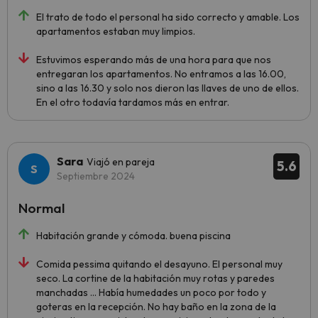
El trato de todo el personal ha sido correcto y amable. Los
apartamentos estaban muy limpios.
Estuvimos esperando más de una hora para que nos
entregaran los apartamentos. No entramos a las 16.00,
sino a las 16.30 y solo nos dieron las llaves de uno de ellos.
En el otro todavía tardamos más en entrar.
Sara
Viajó en pareja
5.6
Septiembre 2024
Normal
Habitación grande y cómoda. buena piscina
Comida pessima quitando el desayuno. El personal muy
seco. La cortine de la habitación muy rotas y paredes
manchadas ... Había humedades un poco por todo y
goteras en la recepción. No hay baño en la zona de la