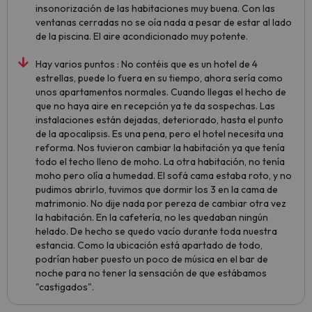
insonorización de las habitaciones muy buena. Con las
ventanas cerradas no se oía nada a pesar de estar al lado
de la piscina. El aire acondicionado muy potente.
Hay varios puntos : No contéis que es un hotel de 4
estrellas, puede lo fuera en su tiempo, ahora sería como
unos apartamentos normales. Cuando llegas el hecho de
que no haya aire en recepción ya te da sospechas. Las
instalaciones están dejadas, deteriorado, hasta el punto
de la apocalipsis. Es una pena, pero el hotel necesita una
reforma. Nos tuvieron cambiar la habitación ya que tenía
todo el techo lleno de moho. La otra habitación, no tenía
moho pero olía a humedad. El sofá cama estaba roto, y no
pudimos abrirlo, tuvimos que dormir los 3 en la cama de
matrimonio. No dije nada por pereza de cambiar otra vez
la habitación. En la cafetería, no les quedaban ningún
helado. De hecho se quedo vacío durante toda nuestra
estancia. Como la ubicación está apartado de todo,
podrían haber puesto un poco de música en el bar de
noche para no tener la sensación de que estábamos
"castigados".