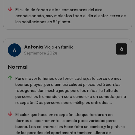
El ruido de fondo de los compresores del aire
acondicionado, muy molestos todo el día al estar cerca de
las habitaciones en 5ª planta.
Antonia
Viajó en familia
6
Septiembre 2024
Normal
Para moverte tienes que tener coche,está cerca de muy
buenas playas ,pero aun así calidad precio está bien,los
toboganes dan mucho juego para los niños ,la falta de
personal es tremenda,un solo camarero en comedor,en la
recepción Dos personas para múltiples entradas....
El calor que hace en recepción....lo que tardaron en
darnos el apartamento ...comida poca variedad pero
buena. Los colchones les hace falta un cambio,y la pintura
de las paredes del apartamento tambien....llena de