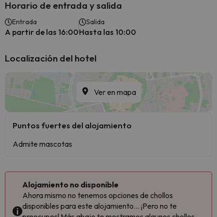
Horario de entrada y salida
Entrada
Salida
A partir de las 16:00
Hasta las 10:00
Localización del hotel
Ver en mapa
Puntos fuertes del alojamiento
Admite mascotas
Alojamiento no disponible
Ahora mismo no tenemos opciones de chollos
disponibles para este alojamiento... ¡Pero no te
preocupes! Más abajo te mostramos algunos chollos