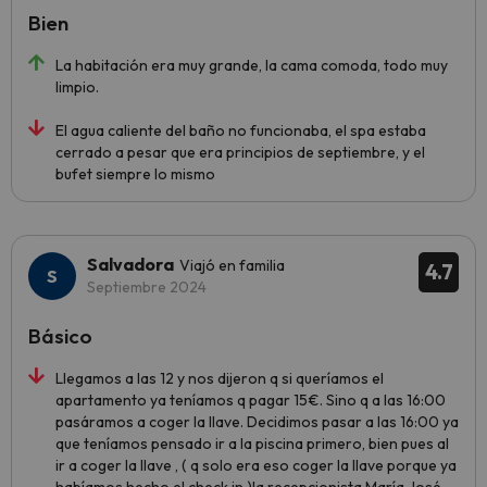
Bien
La habitación era muy grande, la cama comoda, todo muy
limpio.
El agua caliente del baño no funcionaba, el spa estaba
cerrado a pesar que era principios de septiembre, y el
bufet siempre lo mismo
Salvadora
Viajó en familia
4.7
Septiembre 2024
Básico
Llegamos a las 12 y nos dijeron q si queríamos el
apartamento ya teníamos q pagar 15€. Sino q a las 16:00
pasáramos a coger la llave. Decidimos pasar a las 16:00 ya
que teníamos pensado ir a la piscina primero, bien pues al
ir a coger la llave , ( q solo era eso coger la llave porque ya