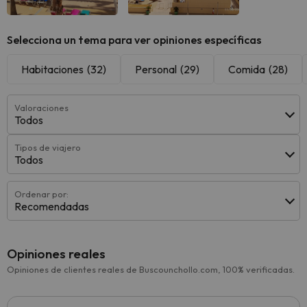
Selecciona un tema para ver opiniones específicas
Habitaciones
(32)
Personal
(29)
Comida
(28)
Valoraciones
Todos
Tipos de viajero
Todos
Ordenar por:
Recomendadas
Opiniones reales
Opiniones de clientes reales de Buscounchollo.com, 100% verificadas.