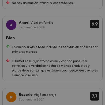
No hay animación infantil ni espectáculos.
Angel
Viajó en familia
6.9
Septiembre 2024
Bien
Lo bueno si vas a todo incluido las bebidas alcohólicas son
primeras marcas
El buffet es muy justito no es muy variado para un 4
estrellas y la verdad se hecha de menos productos y
platos de la zona,si que está bien cocinado,el desayuno es
siempre lo mismo
Rosario
Viajó en pareja
7.7
Septiembre 2024