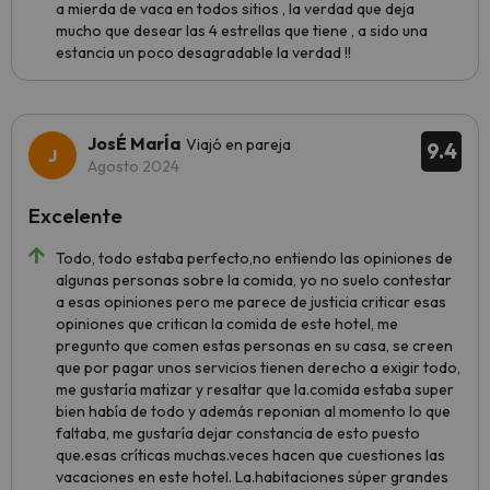
a mierda de vaca en todos sitios , la verdad que deja
mucho que desear las 4 estrellas que tiene , a sido una
estancia un poco desagradable la verdad !!
JosÉ MarÍa
Viajó en pareja
9.4
Agosto 2024
Excelente
Todo, todo estaba perfecto,no entiendo las opiniones de
algunas personas sobre la comida, yo no suelo contestar
a esas opiniones pero me parece de justicia criticar esas
opiniones que critican la comida de este hotel, me
pregunto que comen estas personas en su casa, se creen
que por pagar unos servicios tienen derecho a exigir todo,
me gustaría matizar y resaltar que la.comida estaba super
bien había de todo y además reponian al momento lo que
faltaba, me gustaría dejar constancia de esto puesto
que.esas críticas muchas.veces hacen que cuestiones las
vacaciones en este hotel. La.habitaciones súper grandes