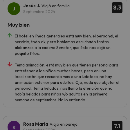
Jesús J.
Viajó en familia
8.3
Septiembre 2024
Muy bien
El hotel en líneas generales está muy bien, el personal, el
servicio, todo ok, pero habíamos escuchado tantas
alabanzas a la cadena Senator, que éste nos dejó un
poquito fríos.
Tema animación, está muy bien que tienen personal para
entretener a los niños muchas horas, pero en una
localización que recuerda más a una ludoteca, no hay
animación exterior para adultos. Ojo, nada que objetar al
personal. Tema helados, nos llamó la atención que no
había helados para niños y/o adultos en la primera
semana de septiembre. No lo entiendo.
Rosa Maria
Viajó en pareja
7.1