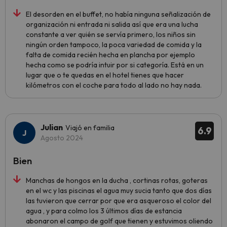
El desorden en el buffet, no había ninguna señalización de
organización ni entrada ni salida así que era una lucha
constante a ver quién se servía primero, los niños sin
ningún orden tampoco, la poca variedad de comida y la
falta de comida recién hecha en plancha por ejemplo
hecha como se podría intuir por si categoría. Está en un
lugar que o te quedas en el hotel tienes que hacer
kilómetros con el coche para todo al lado no hay nada.
Julian
Viajó en familia
6.9
Agosto 2024
Bien
Manchas de hongos en la ducha , cortinas rotas, goteras
en el wc y las piscinas el agua muy sucia tanto que dos días
las tuvieron que cerrar por que era asqueroso el color del
agua , y para colmo los 3 últimos días de estancia
abonaron el campo de golf que tienen y estuvimos oliendo