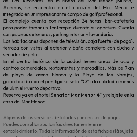
de Los Alcázares, en la ribera del Mar Menor (Murcia).
Además, se encuentra en el corazón del Mar Menor e
integrado en un impresionante campo de golf profesional.
El complejo cuenta con recepción 24 horas, bar-cafetería
para poder tomar un tentempié durante su apertura. Cuenta
con piscinas exteriores, parking interior y lavandería.
Las habitaciones disponen de televisión, caja fuerte (de pago),
terraza con vistas al exterior y baño completo con ducha y
secador de pelo.
En el centro histórico de la ciudad tienen áreas de ocio y
centros comerciales, restaurantes y mercadillos. Más de 7km
de playa de arena blanca y la Playa de los Narejos,
galardonada con el prestigioso sello “Q” a la calidad a menos
de 2km el Puerto deportivo.
Reserva ya en el hotel
Senator Mar Menor 4*
y relájate en la
cosa del Mar Menor.
Algunos de los servicios detallados pueden ser de pago.
Puedes consultar sus tarifas directamente en el
establecimiento. Toda la información de esta ficha está sujeta