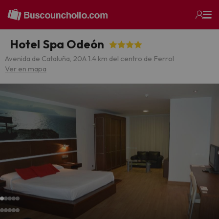
Hotel Spa Odeón
Avenida de Cataluña, 20
A 1.4 km del centro de Ferrol
Ver en mapa