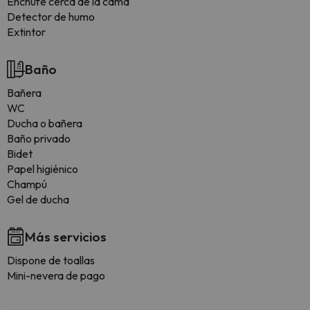
Enchufe cerca de la cama
Detector de humo
Extintor
Baño
Bañera
WC
Ducha o bañera
Baño privado
Bidet
Papel higiénico
Champú
Gel de ducha
Más servicios
Dispone de toallas
Mini-nevera de pago