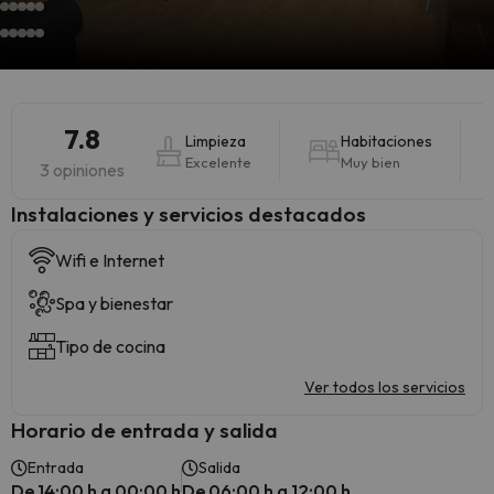
7.8
Limpieza
Habitaciones
Excelente
Muy bien
3 opiniones
Instalaciones y servicios destacados
Wifi e Internet
Spa y bienestar
Tipo de cocina
Ver todos los servicios
Horario de entrada y salida
Entrada
Salida
De 14:00 h a 00:00 h
De 06:00 h a 12:00 h