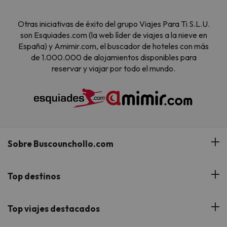
Otras iniciativas de éxito del grupo Viajes Para Ti S.L.U.
son Esquiades.com (la web líder de viajes a la nieve en
España) y Amimir.com, el buscador de hoteles con más
de 1.000.000 de alojamientos disponibles para
reservar y viajar por todo el mundo.
Sobre Buscounchollo.com
¿Quiénes somos?
Top destinos
Tarjeta Regalo
Hoteles Andalucía
Top viajes destacados
Buscounchollo en los medios
Hoteles Andorra