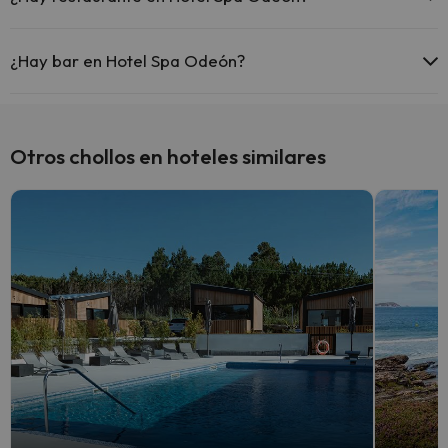
Sí, Hotel Spa Odeón tiene restaurante.
¿Hay bar en Hotel Spa Odeón?
Sí, Hotel Spa Odeón tiene bar.
Otros chollos en hoteles similares