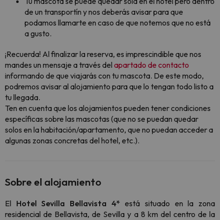
Tu mascota se puede quedar sola en el hotel pero dentro
de un transportín y nos deberás avisar para que
podamos llamarte en caso de que notemos que no está
a gusto.
¡Recuerda! Al finalizar la reserva, es imprescindible que nos
mandes un mensaje a través del
apartado de contacto
informando de que viajarás con tu mascota. De este modo,
podremos avisar al alojamiento para que lo tengan todo listo a
tu llegada.
Ten en cuenta que los alojamientos pueden tener condiciones
específicas sobre las mascotas (que no se puedan quedar
solos en la habitación/apartamento, que no puedan acceder a
algunas zonas concretas del hotel, etc.).
Sobre el alojamiento
El
Hotel Sevilla Bellavista 4*
está situado en la zona
residencial de Bellavista, de Sevilla y a 8 km del centro de la