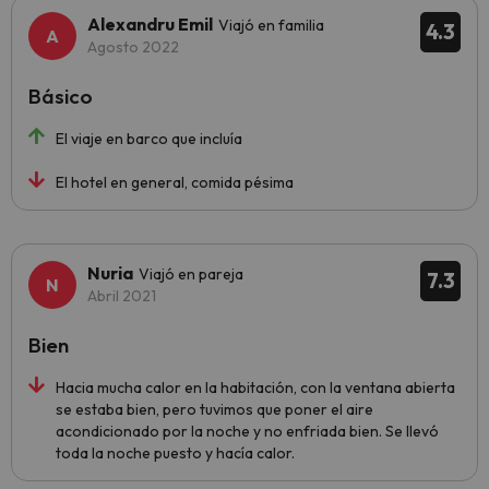
Alexandru Emil
Viajó en familia
4.3
Agosto 2022
Básico
El viaje en barco que incluía
El hotel en general, comida pésima
Nuria
Viajó en pareja
7.3
Abril 2021
Bien
Hacia mucha calor en la habitación, con la ventana abierta
se estaba bien, pero tuvimos que poner el aire
acondicionado por la noche y no enfriada bien. Se llevó
toda la noche puesto y hacía calor.