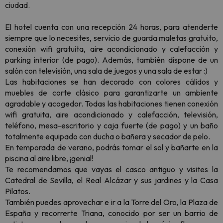
ciudad.
El hotel cuenta con una recepción 24 horas, para atenderte
siempre que lo necesites, servicio de guarda maletas gratuito,
conexión wifi gratuita, aire acondicionado y calefacción y
parking interior (de pago). Además, también dispone de un
salón con televisión, una sala de juegos y una sala de estar :)
Las habitaciones se han decorado con colores cálidos y
muebles de corte clásico para garantizarte un ambiente
agradable y acogedor. Todas las habitaciones tienen conexión
wifi gratuita, aire acondicionado y calefacción, televisión,
teléfono, mesa-escritorio y caja fuerte (de pago) y un baño
totalmente equipado con ducha o bañera y secador de pelo.
En temporada de verano, podrás tomar el sol y bañarte en la
piscina al aire libre, ¡genial!
Te recomendamos que vayas el casco antiguo y visites la
Catedral de Sevilla, el Real Alcázar y sus jardines y la Casa
Pilatos.
También puedes aprovechar e ir a la Torre del Oro, la Plaza de
España y recorrerte Triana, conocido por ser un barrio de