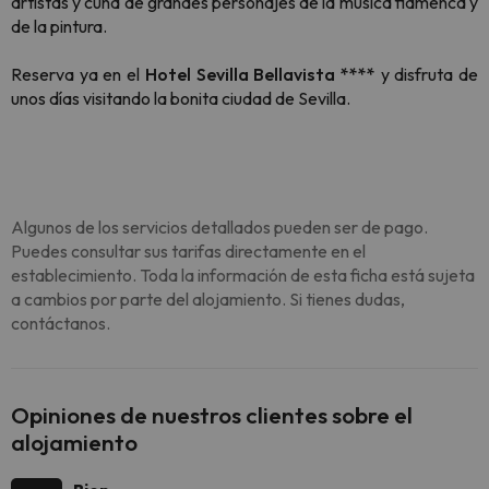
artistas y cuna de grandes personajes de la música flamenca y
de la pintura.
Reserva ya en el
Hotel Sevilla Bellavista ****
y disfruta de
unos días visitando la bonita ciudad de Sevilla.
Algunos de los servicios detallados pueden ser de pago.
Puedes consultar sus tarifas directamente en el
establecimiento. Toda la información de esta ficha está sujeta
a cambios por parte del alojamiento. Si tienes dudas,
contáctanos.
Opiniones de nuestros clientes sobre el
alojamiento