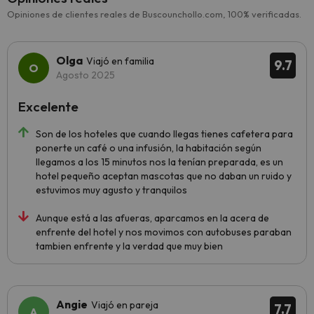
Opiniones de clientes reales de Buscounchollo.com, 100% verificadas.
Olga
Viajó en familia
9.7
Agosto 2025
Excelente
Son de los hoteles que cuando llegas tienes cafetera para
ponerte un café o una infusión, la habitación según
llegamos a los 15 minutos nos la tenían preparada, es un
hotel pequeño aceptan mascotas que no daban un ruido y
estuvimos muy agusto y tranquilos
Aunque está a las afueras, aparcamos en la acera de
enfrente del hotel y nos movimos con autobuses paraban
tambien enfrente y la verdad que muy bien
Angie
Viajó en pareja
7.7