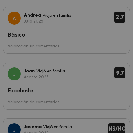
Andrea
Viajó en familia
2.7
Julio 2025
Básico
Valoración sin comentarios
Joan
Viajó en familia
9.7
Agosto 2023
Excelente
Valoración sin comentarios
Josema
Viajó en familia
NS/NC
Agosto 2022