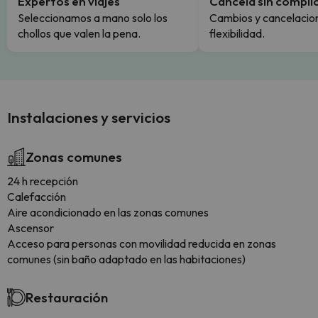
Expertos en viajes
Cancela sin compli
Seleccionamos a mano solo los
Cambios y cancelacion
chollos que valen la pena.
flexibilidad.
Instalaciones y servicios
Zonas comunes
24 h recepción
Calefacción
Aire acondicionado en las zonas comunes
Ascensor
Acceso para personas con movilidad reducida en zonas
comunes (sin baño adaptado en las habitaciones)
Restauración