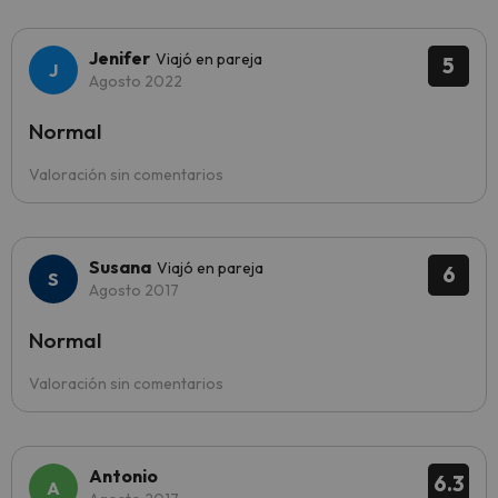
Jenifer
Viajó en pareja
5
Agosto 2022
Normal
Valoración sin comentarios
Susana
Viajó en pareja
6
Agosto 2017
Normal
Valoración sin comentarios
Antonio
6.3