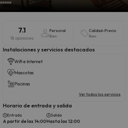
7.1
Personal
Calidad-Precio
Bien
Bien
18 opiniones
Instalaciones y servicios destacados
Wifi e Internet
Mascotas
Piscinas
Ver todos los servicios
Horario de entrada y salida
Entrada
Salida
A partir de las 14:00
Hasta las 12:00