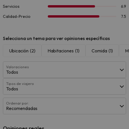
Selecciona un tema para ver opiniones específicas
Ubicación
(2)
Habitaciones
(1)
Comida
(1)
M
Valoraciones
Todos
Tipos de viajero
Todos
Ordenar por:
Recomendadas
Opiniones reales