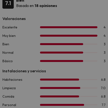
Bien
7.1
Basado en
18 opiniones