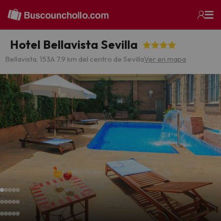
Hotel Bellavista Sevilla
Bellavista, 153
A 7.9 km del centro de Sevilla
Ver en mapa