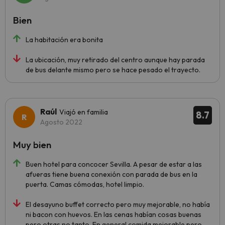
Bien
La habitación era bonita
La ubicación, muy retirado del centro aunque hay parada
de bus delante mismo pero se hace pesado el trayecto.
Raúl
Viajó en familia
8.7
Agosto 2022
Muy bien
Buen hotel para concocer Sevilla. A pesar de estar a las
afueras tiene buena conexión con parada de bus en la
puerta. Camas cómodas, hotel limpio.
El desayuno buffet correcto pero muy mejorable, no había
ni bacon con huevos. En las cenas habían cosas buenas
pero otras no tanto. En general comida mejorable pero