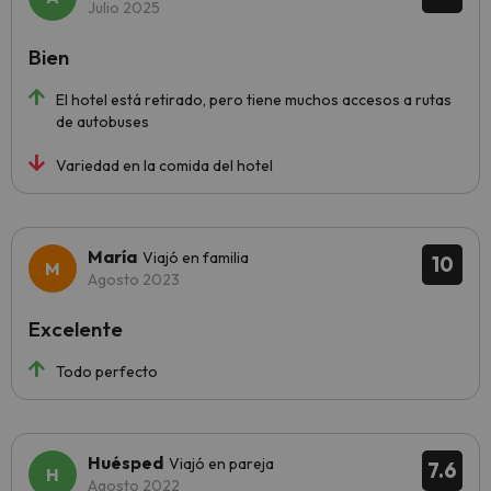
Julio 2025
Bien
El hotel está retirado, pero tiene muchos accesos a rutas
de autobuses
Variedad en la comida del hotel
María
Viajó en familia
10
Agosto 2023
Excelente
Todo perfecto
Huésped
Viajó en pareja
7.6
Agosto 2022