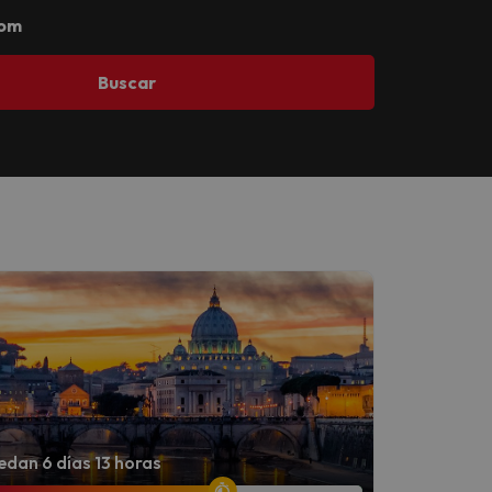
com
Buscar
dan 6 días 13 horas