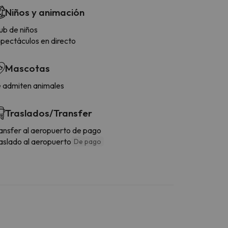
Niños y animación
ub de niños
pectáculos en directo
Mascotas
 admiten animales
Traslados/Transfer
ansfer al aeropuerto de pago
aslado al aeropuerto
De pago