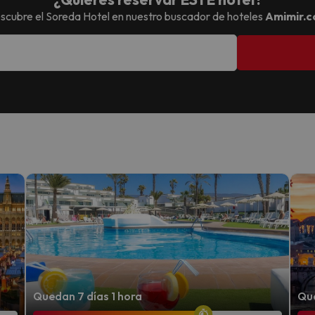
scubre el
Soreda Hotel
en nuestro buscador de hoteles
Amimir.
Quedan 7 días 1 hora
Que