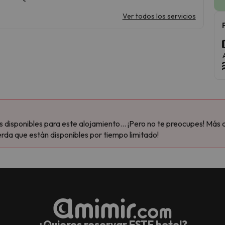
Ver todos los servicios
disponibles para este alojamiento... ¡Pero no te preocupes! Más 
rda que están disponibles por tiempo limitado!
¿Quieres reservar ESTE hotel?