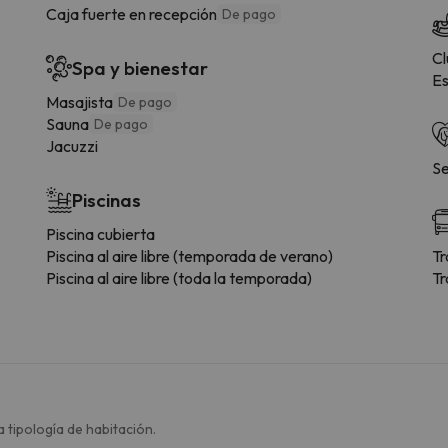
Caja fuerte en recepción
De pago
Cl
Spa y bienestar
Es
Masajista
De pago
Sauna
De pago
Jacuzzi
Se
Piscinas
Piscina cubierta
Piscina al aire libre (temporada de verano)
Tr
Piscina al aire libre (toda la temporada)
Tr
 tipología de habitación.