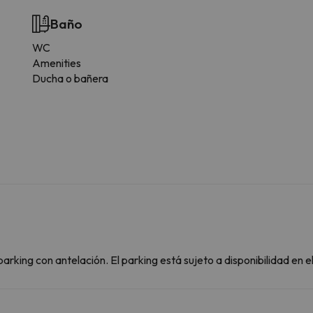
Baño
WC
Amenities
Ducha o bañera
arking con antelación. El parking está sujeto a disponibilidad en 