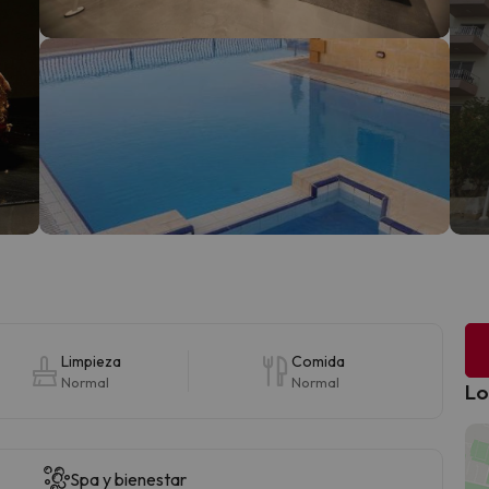
Limpieza
Comida
Normal
Normal
Lo
Spa y bienestar