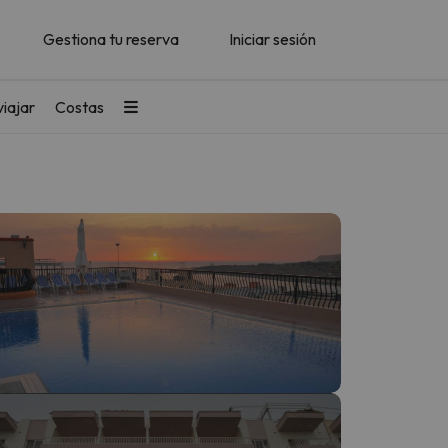
Gestiona tu reserva
Iniciar sesión
iajar
Costas