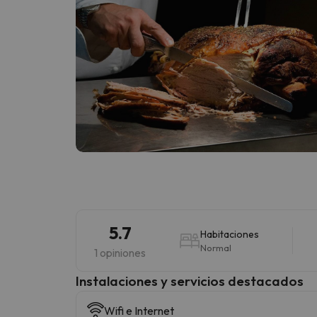
5.7
Habitaciones
Normal
1 opiniones
Instalaciones y servicios destacados
Wifi e Internet