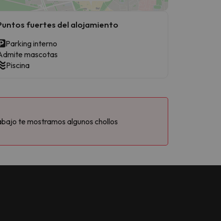
Puntos fuertes del alojamiento
Parking interno
Admite mascotas
Piscina
abajo te mostramos algunos chollos