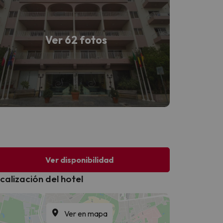
Ver 62 fotos
Ver disponibilidad
calización del hotel
Ver en mapa