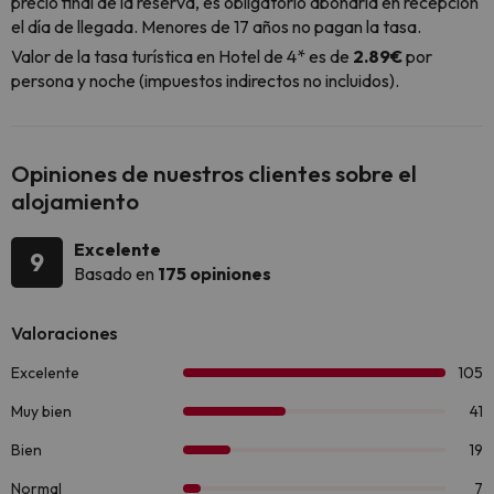
precio final de la reserva, es obligatorio abonarla en recepción
el día de llegada. Menores de 17 años no pagan la tasa.
Valor de la tasa turística en Hotel de 4* es de
2.89€
por
persona y noche (impuestos indirectos no incluidos).
Opiniones de nuestros clientes sobre el
alojamiento
Excelente
9
Basado en
175 opiniones