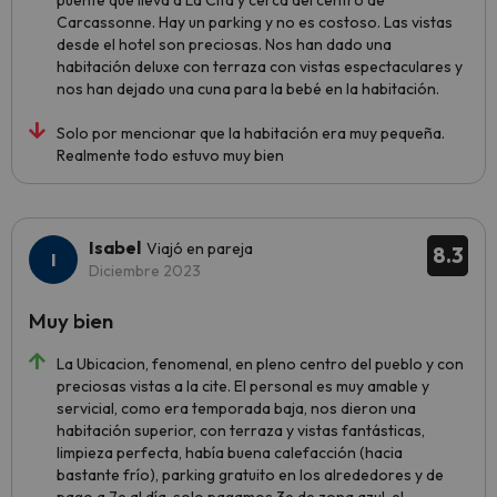
puente que lleva a La Cita y cerca del centro de
Carcassonne. Hay un parking y no es costoso. Las vistas
desde el hotel son preciosas. Nos han dado una
habitación deluxe con terraza con vistas espectaculares y
nos han dejado una cuna para la bebé en la habitación.
Solo por mencionar que la habitación era muy pequeña.
Realmente todo estuvo muy bien
Isabel
Viajó en pareja
8.3
Diciembre 2023
Muy bien
La Ubicacion, fenomenal, en pleno centro del pueblo y con
preciosas vistas a la cite. El personal es muy amable y
servicial, como era temporada baja, nos dieron una
habitación superior, con terraza y vistas fantásticas,
limpieza perfecta, había buena calefacción (hacia
bastante frío), parking gratuito en los alrededores y de