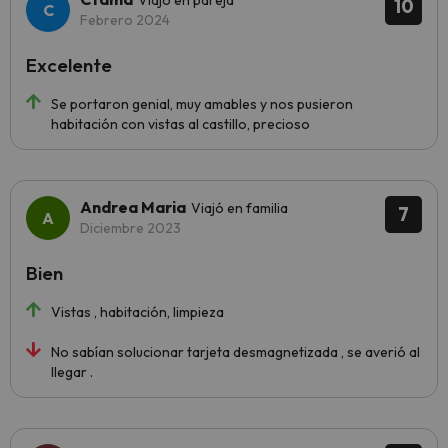
Viajó en pareja
10
Febrero 2024
Excelente
Se portaron genial, muy amables y nos pusieron
habitación con vistas al castillo, precioso
Andrea Maria
Viajó en familia
7
Diciembre 2023
Bien
Vistas , habitación, limpieza
No sabían solucionar tarjeta desmagnetizada , se averió al
llegar .