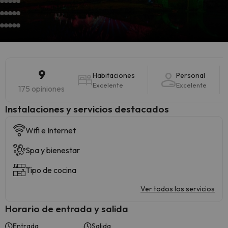
9
Habitaciones
Personal
Excelente
Excelente
175 opiniones
Instalaciones y servicios destacados
Wifi e Internet
Spa y bienestar
Tipo de cocina
Ver todos los servicios
Horario de entrada y salida
Entrada
Salida