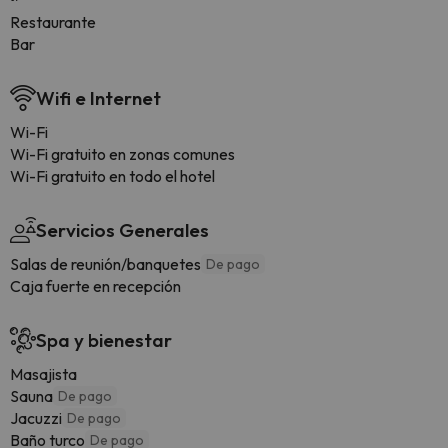
Restaurante
Bar
Wifi e Internet
Wi-Fi
Wi-Fi gratuito en zonas comunes
Wi-Fi gratuito en todo el hotel
Servicios Generales
Salas de reunión/banquetes
De pago
Caja fuerte en recepción
Spa y bienestar
Masajista
Sauna
De pago
Jacuzzi
De pago
Baño turco
De pago