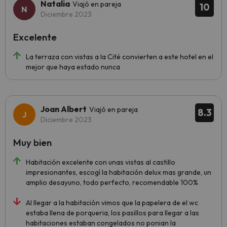
Natalia
Viajó en pareja
10
Diciembre 2023
Excelente
La terraza con vistas a la Cité convierten a este hotel en el
mejor que haya estado nunca
Joan Albert
Viajó en pareja
8.3
Diciembre 2023
Muy bien
Habitación excelente con unas vistas al castillo
impresionantes, escogí la habitación delux mas grande, un
amplio desayuno, todo perfecto, recomendable 100%
Al llegar a la habitación vimos que la papelera de el wc
estaba llena de porqueria, los pasillos para llegar a las
habitaciones estaban congelados no ponian la