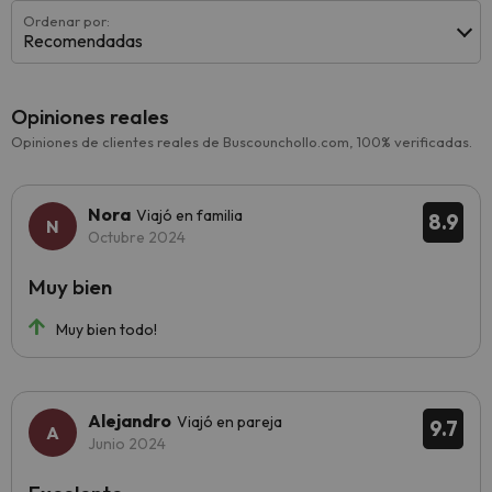
Ordenar por:
Recomendadas
Opiniones reales
Opiniones de clientes reales de Buscounchollo.com, 100% verificadas.
Nora
Viajó en familia
8.9
Octubre 2024
Muy bien
Muy bien todo!
Alejandro
Viajó en pareja
9.7
Junio 2024