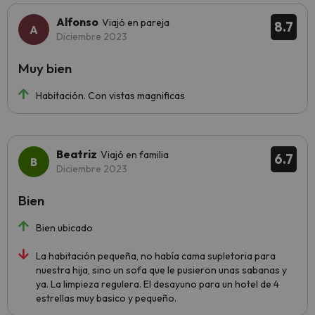
Alfonso
Viajó en pareja
8.7
Diciembre 2023
Muy bien
Habitación. Con vistas magnificas
Beatriz
Viajó en familia
6.7
Diciembre 2023
Bien
Bien ubicado
La habitación pequeña, no había cama supletoria para
nuestra hija, sino un sofa que le pusieron unas sabanas y
ya. La limpieza regulera. El desayuno para un hotel de 4
estrellas muy basico y pequeño.