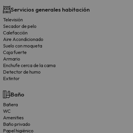
Servicios generales habitación
Televisión
Secador de pelo
Calefacción
Aire Acondicionado
Suelo con moqueta
Caja fuerte
Armario
Enchufe cerca de la cama
Detector de humo
Extintor
Baño
Bañera
WC
Amenities
Baño privado
Papel higiénico