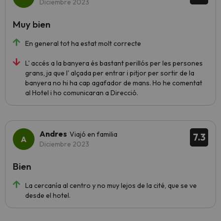
Diciembre 2023
Muy bien
En general tot ha estat molt correcte
L' accés a la banyera és bastant perillós per les persones
grans, ja que l' alçada per entrar i pitjor per sortir de la
banyera no hi ha cap agafador de mans. Ho he comentat
al Hotel i ho comunicaran a Direcció.
Andres
Viajó en familia
7.3
Diciembre 2023
Bien
La cercanía al centro y no muy lejos de la cité, que se ve
desde el hotel.