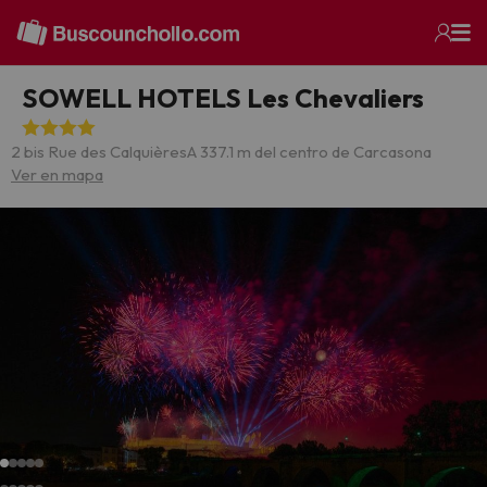
SOWELL HOTELS Les Chevaliers
2 bis Rue des Calquières
A 337.1 m del centro de Carcasona
Ver en mapa