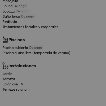
Masajista
Sauna
De pago
Jacuzzi
De pago
Baño turco
De pago
Pediluvio
Tratamientos faciales y corporales
Piscinas
Piscina cubierta
De pago
Piscina al aire libre (temporada de verano)
Instalaciones
Jardín
Terraza
Salón con TV
Terraza solarium