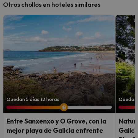
Otros chollos en hoteles similares
Quedan 5 días 12 horas
Quedan 
Entre Sanxenxo y O Grove, con la
Natura
mejor playa de Galicia enfrente
Galici