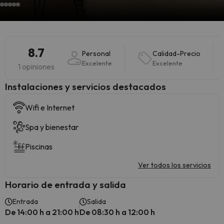
8.7
Personal
Calidad-Precio
Excelente
Excelente
1 opiniones
Instalaciones y servicios destacados
Wifi e Internet
Spa y bienestar
Piscinas
Ver todos los servicios
Horario de entrada y salida
Entrada
Salida
De 14:00 h a 21:00 h
De 08:30 h a 12:00 h