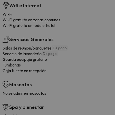
Wifi e Internet
Wi-Fi
Wi-Fi gratuito en zonas comunes
Wi-Fi gratuito en todo el hotel
Servicios Generales
Salas de reunión/banquetes
De pago
Servicio de lavandería
De pago
Guarda equipaje gratuito
Tumbonas
Caja fuerte en recepción
Mascotas
No se admiten mascotas
Spa y bienestar