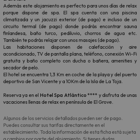
Además este alojamiento es perfecto para unos días de relax
porque dispone de spa. El spa cuenta con una piscina
climatizada y un jacuzzi exterior (de pago) e incluso de un
circuito termal (de pago) donde podrás encontrar sauna
finlandesa, baño turco, pediluvio, chorros de agua etc.
También te podrás relajar con unos masajes (de pago).
Las habitaciones disponen de calefacción y aire
acondicionado, TV de pantalla plana, teléfono, conexión Wi-Fi
gratuita y baño completo con ducha o bañera, amenities y
secador de pelo.
El hotel se encuentra 1,3 Km en coche de la playa y del puerto
deportivo de San Vicente y a 10Km de la Isla de La Toja.
Reserva ya en el
Hotel Spa Atlántico ****
y disfruta de unas
vacaciones llenas de relax en
península de El Grove
.
Algunos de los servicios detallados pueden ser de pago.
Puedes consultar sus tarifas directamente en el
establecimiento. Toda la información de esta ficha está sujeta
a cambios por parte del alojamiento. Si tienes dudas,