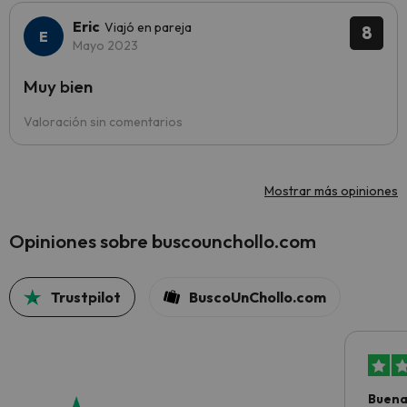
Eric
Viajó en pareja
8
Mayo 2023
Muy bien
Valoración sin comentarios
Mostrar más opiniones
Opiniones sobre buscounchollo.com
Trustpilot
BuscoUnChollo.com
Buena