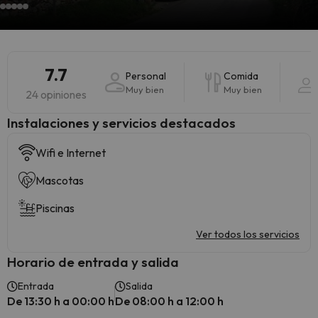
7.7
Personal
Comida
Muy bien
Muy bien
24 opiniones
Instalaciones y servicios destacados
Wifi e Internet
Mascotas
Piscinas
Ver todos los servicios
Horario de entrada y salida
Entrada
Salida
De 13:30 h a 00:00 h
De 08:00 h a 12:00 h