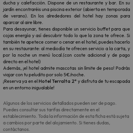
ducha y calefacción. Dispone de un restaurante y bar. En su
jardín encontraréis una piscina exterior (abierta en temporada
de verano). En los alrededores del hotel hay zonas para
aparcar al aire libre.
Para desayunar, tienes disponible un servicio buffet para que
cojas energía y así descubrir todo lo que la zona te ofrece. Si
también te apetece comer o cenar en el hotel, puedes hacerlo
en su restaurante: al mediodía te ofrecen servicio a la carta, y
por la noche un menú local.
(con coste adicional y de pago
directo en el hotel)
Además, ¡el hotel admite mascotas sin límite de peso! Podrás
viajar con tu peludito por solo 5€/noche.
¡Reserva ya en el
Hotel Terralta 2*
y disfruta de tu escapada
en un entorno inigualable!
Algunos de los servicios detallados pueden ser de pago.
Puedes consultar sus tarifas directamente en el
establecimiento. Toda la información de esta ficha está sujeta
a cambios por parte del alojamiento. Si tienes dudas,
contáctanos.