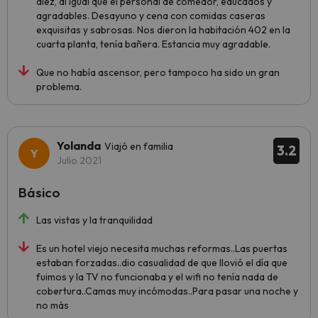
diez, al igual que el personal de comedor, educados y
agradables. Desayuno y cena con comidas caseras
exquisitas y sabrosas. Nos dieron la habitación 402 en la
cuarta planta, tenía bañera. Estancia muy agradable.
Que no había ascensor, pero tampoco ha sido un gran
problema.
Yolanda
Viajó en familia
3.2
Julio 2021
Básico
Las vistas y la tranquilidad
Es un hotel viejo necesita muchas reformas..Las puertas
estaban forzadas..dio casualidad de que llovió el día que
fuimos y la TV no funcionaba y el wifi no tenía nada de
cobertura..Camas muy incómodas..Para pasar una noche y
no más