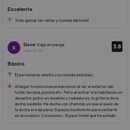
Excelente
Todo genial, las vistas y comida del hotel
Sisco
Viajó en pareja
3.8
Julio 2022
Básico
El personal es atento y la comida esta bien.
Al llegar tuvimos buena impresion al ver el exterior del
hotel, terraza, piscina etc.. Pero al entrar a la habitacion un
desastre, polvo en muebles y radiadores, la griferia de la
ducha oxidada. Me duche con chanclas ya que el suelo de
la ducha era de pena. Espacio insuficiente para sentarte
en el inodoro. Conclusion... El peor hotel que he estado .