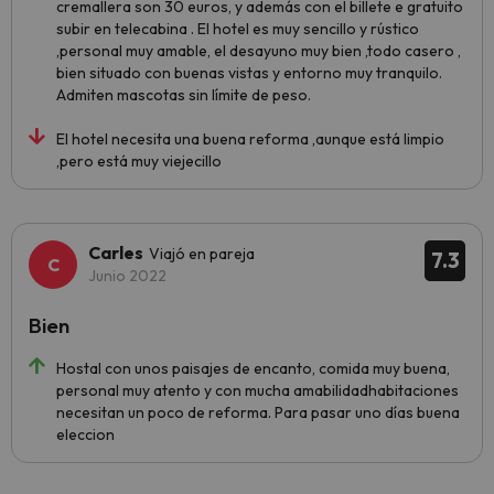
cremallera son 30 euros, y además con el billete e gratuito
subir en telecabina . El hotel es muy sencillo y rústico
,personal muy amable, el desayuno muy bien ,todo casero ,
bien situado con buenas vistas y entorno muy tranquilo.
Admiten mascotas sin límite de peso.
El hotel necesita una buena reforma ,aunque está limpio
,pero está muy viejecillo
Carles
Viajó en pareja
7.3
Junio 2022
Bien
Hostal con unos paisajes de encanto, comida muy buena,
personal muy atento y con mucha amabilidadhabitaciones
necesitan un poco de reforma. Para pasar uno días buena
eleccion