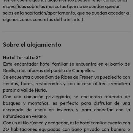
específicas sobre las mascotas (que no se puedan quedar
solos en la habitación/apartamento, que no puedan acceder a
algunas zonas concretas del hotel, etc.).
Sobre el alojamiento
Hotel Terralta 2*
Este encantador hotel familiar se encuentra en el barrio de
Baells, a las afueras del pueblo de Campelles.
Se encuentra a unos 6km de Ribes de Freser, un pueblecito con
tiendas, bares, restaurantes y con acceso al tren cremallera
para ir a Vall de Nuria.
Con una ubicación privilegiada, se encuentra rodeado de
bosques y montañas: es perfecto para disfrutar de una
escapada de esquí en invierno y para conectar con la
naturaleza en verano.
Con un estilo rústico y acogedor, este hotel familiar cuenta con
30 habitaciones equipadas con baño privado con bañera o