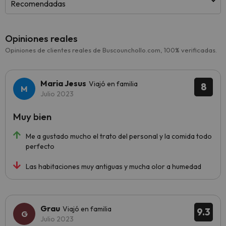
Recomendadas
Opiniones reales
Opiniones de clientes reales de Buscounchollo.com, 100% verificadas.
Maria Jesus
Viajó en familia
8
Julio 2023
Muy bien
Me a gustado mucho el trato del personal y la comida todo
perfecto
Las habitaciones muy antiguas y mucha olor a humedad
Grau
Viajó en familia
9.3
Julio 2023