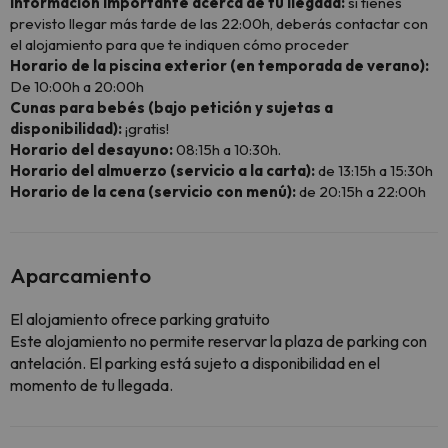
Información importante acerca de tu llegada:
si tienes
previsto llegar más tarde de las 22:00h, deberás contactar con
el alojamiento para que te indiquen cómo proceder
Horario de la piscina exterior (en temporada de verano):
De 10:00h a 20:00h
Cunas para bebés (bajo petición y sujetas a
disponibilidad):
¡gratis!
Horario del desayuno:
08:15h a 10:30h.
Horario del almuerzo (servicio a la carta):
de 13:15h a 15:30h
Horario de la cena (servicio con menú):
de 20:15h a 22:00h
Aparcamiento
El alojamiento ofrece parking gratuito
Este alojamiento no permite reservar la plaza de parking con
antelación. El parking está sujeto a disponibilidad en el
momento de tu llegada.