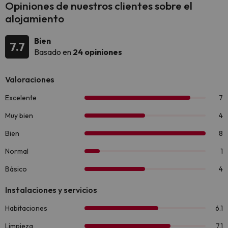
Opiniones de nuestros clientes sobre el
alojamiento
Bien
7.7
Basado en
24 opiniones