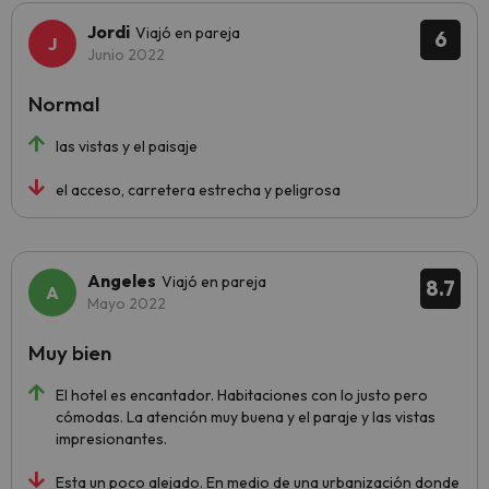
Jordi
Viajó en pareja
6
Junio 2022
Normal
las vistas y el paisaje
el acceso, carretera estrecha y peligrosa
Angeles
Viajó en pareja
8.7
Mayo 2022
Muy bien
El hotel es encantador. Habitaciones con lo justo pero
cómodas. La atención muy buena y el paraje y las vistas
impresionantes.
Esta un poco alejado. En medio de una urbanización donde