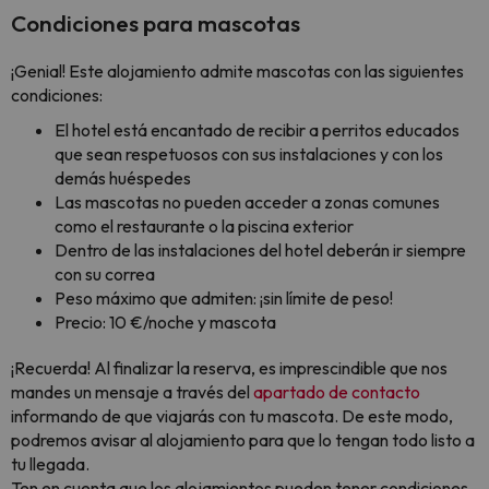
Condiciones para mascotas
¡Genial! Este alojamiento admite mascotas con las siguientes
condiciones:
El hotel está encantado de recibir a perritos educados
que sean respetuosos con sus instalaciones y con los
demás huéspedes
Las mascotas no pueden acceder a zonas comunes
como el restaurante o la piscina exterior
Dentro de las instalaciones del hotel deberán ir siempre
con su correa
Peso máximo que admiten: ¡sin límite de peso!
Precio: 10 €/noche y mascota
¡Recuerda! Al finalizar la reserva, es imprescindible que nos
mandes un mensaje a través del
apartado de contacto
informando de que viajarás con tu mascota. De este modo,
podremos avisar al alojamiento para que lo tengan todo listo a
tu llegada.
Ten en cuenta que los alojamientos pueden tener condiciones