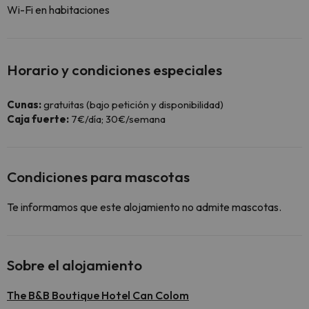
Wi-Fi en habitaciones
Horario y condiciones especiales
Cunas:
gratuitas (bajo petición y disponibilidad)
Caja fuerte:
7€/día; 30€/semana
Condiciones para mascotas
Te informamos que este alojamiento no admite mascotas.
Sobre el alojamiento
The B&B Boutique Hotel Can Colom