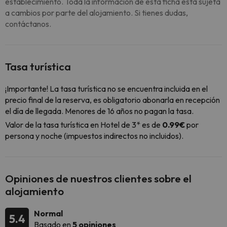
establecimiento. Toda la información de esta ficha está sujeta
a cambios por parte del alojamiento. Si tienes dudas,
contáctanos.
Tasa turística
¡Importante! La tasa turística no se encuentra incluida en el
precio final de la reserva, es obligatorio abonarla en recepción
el día de llegada. Menores de 16 años no pagan la tasa.
Valor de la tasa turística en Hotel de 3* es de
0.99€
por
persona y noche (impuestos indirectos no incluidos).
Opiniones de nuestros clientes sobre el
alojamiento
Normal
5.4
Basado en
5 opiniones