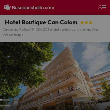
Hotel Boutique Can Colom
Carrer de Potosí 19-23
A 203 m del centro de Lloret de Mar
Ver en mapa