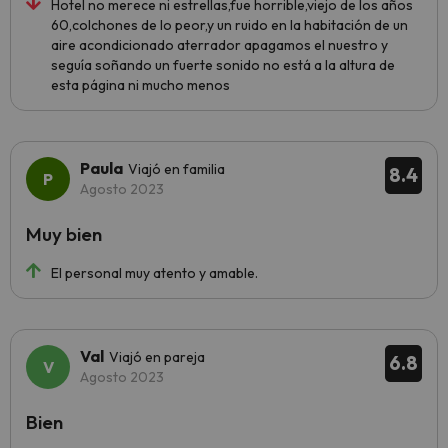
Hotel no merece ni estrellas,fue horrible,viejo de los años
60,colchones de lo peor,y un ruido en la habitación de un
aire acondicionado aterrador apagamos el nuestro y
seguía soñando un fuerte sonido no está a la altura de
esta página ni mucho menos
Paula
Viajó en familia
8.4
Agosto 2023
Muy bien
El personal muy atento y amable.
Val
Viajó en pareja
6.8
Agosto 2023
Bien