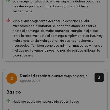
Los recepcionistas chicos muy majos, te daban opciones
de interés para vistar por la zona, muy amables y
respetuosos
Vino el dueño/gerente del hotel a echarnos el día
miércoles por la mañana , cuando teniamos la reserva
hasta el domingo, de malas maneras, cuando le dije que
tenia la reserva hasta el domingo simplemente se fue. Muy
mala experiencia.Mala gestion de sus habitaciones y
huespedes. Tambien pone que admiten mascotas y menos
mal que no llevamos a nuestro perrito porque al llegar te
dicen que no.
Daniel Herraiz Vinuesa
Viajó en pareja
3
Agosto 2023
Básico
Nada me gusto me hubiera ido según llegue