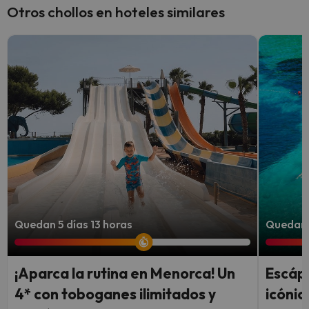
Otros chollos en hoteles similares
Quedan 5 días 13 horas
Quedan 4
¡Aparca la rutina en Menorca! Un
Escápa
4* con toboganes ilimitados y
icónic