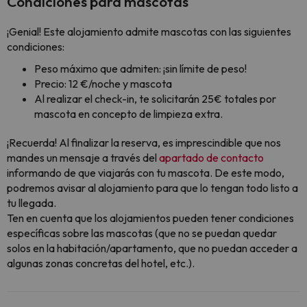
Condiciones para mascotas
¡Genial! Este alojamiento admite mascotas con las siguientes
condiciones:
Peso máximo que admiten: ¡sin límite de peso!
Precio: 12 €/noche y mascota
Al realizar el check-in, te solicitarán 25€ totales por
mascota en concepto de limpieza extra.
¡Recuerda! Al finalizar la reserva, es imprescindible que nos
mandes un mensaje a través del
apartado de contacto
informando de que viajarás con tu mascota. De este modo,
podremos avisar al alojamiento para que lo tengan todo listo a
tu llegada.
Ten en cuenta que los alojamientos pueden tener condiciones
específicas sobre las mascotas (que no se puedan quedar
solos en la habitación/apartamento, que no puedan acceder a
algunas zonas concretas del hotel, etc.).