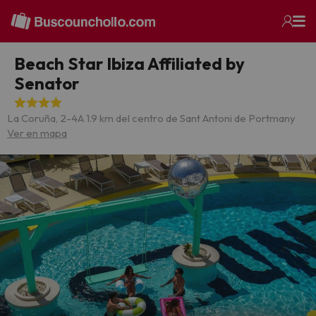
Beach Star Ibiza Affiliated by
Senator
La Coruña, 2-4
A 1.9 km del centro de Sant Antoni de Portmany
Ver en mapa