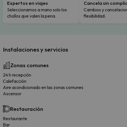
Expertos en viajes
Cancela sin compli
Seleccionamos a mano solo los
Cambios y cancelacion
chollos que valen la pena.
flexibilidad.
Instalaciones y servicios
Zonas comunes
24 h recepción
Calefacción
Aire acondicionado en las zonas comunes
Ascensor
Restauración
Restaurante
Bar