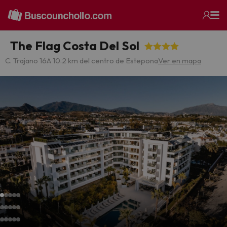
The Flag Costa Del Sol
C. Trajano 16
A 10.2 km del centro de Estepona
Ver en mapa