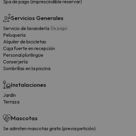
Spa de pago (imprescindible reservar)
Servicios Generales
Servicio de lavandería
De pago
Peluquería
Alquiler de bicicletas
Caja fuerte en recepción
Personal plurilingüe
Conserjería
Sombrillas en la piscina
Instalaciones
Jardín
Terraza
Mascotas
Se admiten mascotas gratis (previa petición)