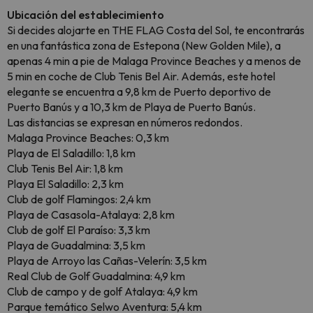
Ubicación del establecimiento
Si decides alojarte en THE FLAG Costa del Sol, te encontrarás
en una fantástica zona de Estepona (New Golden Mile), a
apenas 4 min a pie de Malaga Province Beaches y a menos de
5 min en coche de Club Tenis Bel Air. Además, este hotel
elegante se encuentra a 9,8 km de Puerto deportivo de
Puerto Banús y a 10,3 km de Playa de Puerto Banús.
Las distancias se expresan en números redondos.
Malaga Province Beaches: 0,3 km
Playa de El Saladillo: 1,8 km
Club Tenis Bel Air: 1,8 km
Playa El Saladillo: 2,3 km
Club de golf Flamingos: 2,4 km
Playa de Casasola-Atalaya: 2,8 km
Club de golf El Paraíso: 3,3 km
Playa de Guadalmina: 3,5 km
Playa de Arroyo las Cañas-Velerín: 3,5 km
Real Club de Golf Guadalmina: 4,9 km
Club de campo y de golf Atalaya: 4,9 km
Parque temático Selwo Aventura: 5,4 km