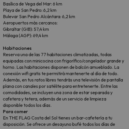
Basílica de Vega del Mar: 6 km
Playa de San Pedro: 6,2 km
Bulevar San Pedro Alcántara: 6,2 km
Aeropuertos más cercanos:
Gibraltar (GIB): 57,4 km
Málaga (AGP): 69,4 km
Habitaciones
Reserva una de las 77 habitaciones climatizadas, todas
equipadas con minicocina con frigorífico/congelador grande y
horno. Las habitaciones disponen de balcón amueblado. La
conexión wifi gratis te permitirá mantenerte al día de todo.
Además, en tus ratos libres tendrás una televisión de pantalla
plana con canales por satélite para entretenerte. Entre las
comodidades, se incluyen una zona de estar separada y
cafetera y tetera, además de un servicio de limpieza
disponible todos los días.
Para comer
En THE FLAG Costa del Sol tienes un bar-cafetería a tu
disposición. Se ofrece un desayuno bufé todos los días de