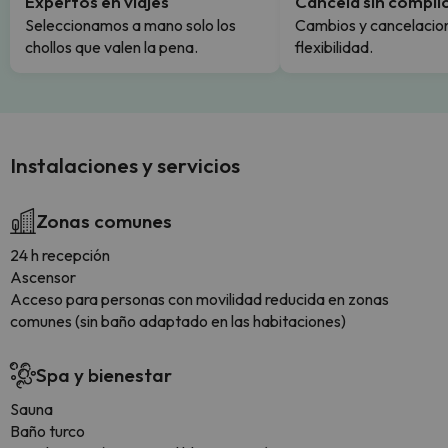
Expertos en viajes
Cancela sin compli
Seleccionamos a mano solo los
Cambios y cancelacion
chollos que valen la pena.
flexibilidad.
Instalaciones y servicios
Zonas comunes
24 h recepción
Ascensor
Acceso para personas con movilidad reducida en zonas
comunes (sin baño adaptado en las habitaciones)
Spa y bienestar
Sauna
Baño turco