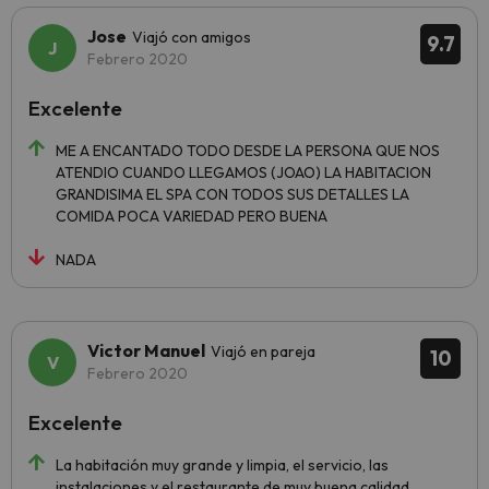
Jose
Viajó con amigos
9.7
Febrero 2020
Excelente
ME A ENCANTADO TODO DESDE LA PERSONA QUE NOS
ATENDIO CUANDO LLEGAMOS (JOAO) LA HABITACION
GRANDISIMA EL SPA CON TODOS SUS DETALLES LA
COMIDA POCA VARIEDAD PERO BUENA
NADA
Victor Manuel
Viajó en pareja
10
Febrero 2020
Excelente
La habitación muy grande y limpia, el servicio, las
instalaciones y el restaurante de muy buena calidad.