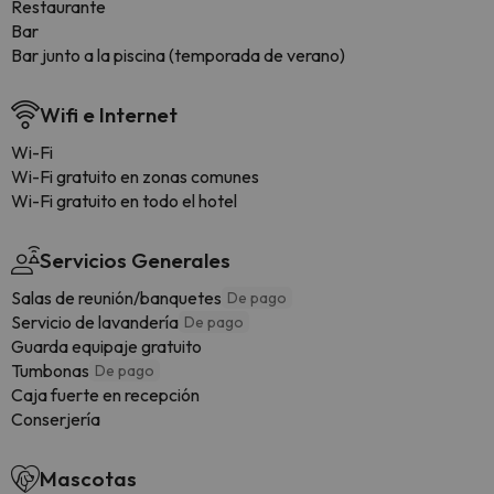
Restaurante
Bar
Bar junto a la piscina (temporada de verano)
Wifi e Internet
Wi-Fi
Wi-Fi gratuito en zonas comunes
Wi-Fi gratuito en todo el hotel
Servicios Generales
Salas de reunión/banquetes
De pago
Servicio de lavandería
De pago
Guarda equipaje gratuito
Tumbonas
De pago
Caja fuerte en recepción
Conserjería
Mascotas