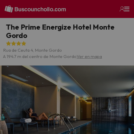
The Prime Energize Hotel Monte
Gordo
Rua de Ceuta 4, Monte Gordo
A 194.7 m del centro de Monte Gordo
Ver en mapa