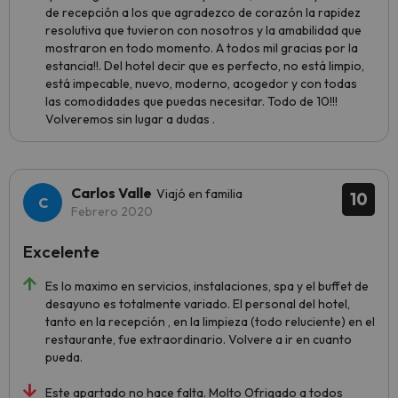
de recepción a los que agradezco de corazón la rapidez
resolutiva que tuvieron con nosotros y la amabilidad que
mostraron en todo momento. A todos mil gracias por la
estancia!!. Del hotel decir que es perfecto, no está limpio,
está impecable, nuevo, moderno, acogedor y con todas
las comodidades que puedas necesitar. Todo de 10!!!
Volveremos sin lugar a dudas .
Carlos Valle
Viajó en familia
10
Febrero 2020
Excelente
Es lo maximo en servicios, instalaciones, spa y el buffet de
desayuno es totalmente variado. El personal del hotel,
tanto en la recepción , en la limpieza (todo reluciente) en el
restaurante, fue extraordinario. Volvere a ir en cuanto
pueda.
Este apartado no hace falta. Molto Ofrigado a todos