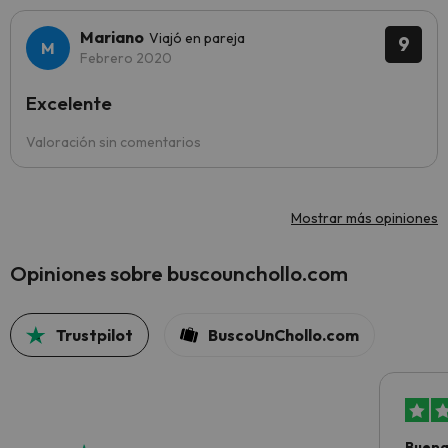
Mariano
Viajó en pareja
9
Febrero 2020
Excelente
Valoración sin comentarios
Mostrar más opiniones
Opiniones sobre buscounchollo.com
Trustpilot
BuscoUnChollo.com
Buena