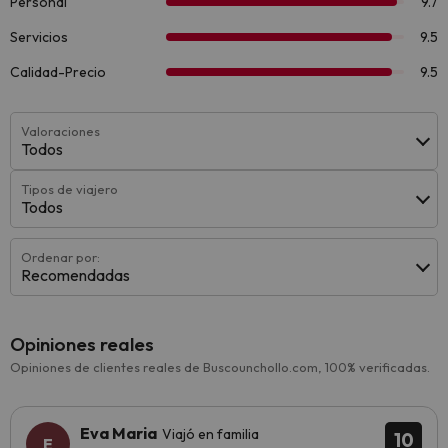
Valoraciones
Todos
Tipos de viajero
Todos
Ordenar por:
Recomendadas
Opiniones reales
Opiniones de clientes reales de Buscounchollo.com, 100% verificadas.
Eva Maria
Viajó en familia
10