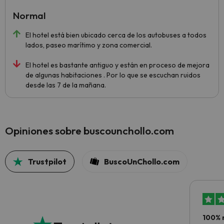
Normal
El hotel está bien ubicado cerca de los autobuses a todos
lados, paseo marítimo y zona comercial.
El hotel es bastante antiguo y están en proceso de mejora
de algunas habitaciones . Por lo que se escuchan ruidos
desde las 7 de la mañana.
Opiniones sobre buscounchollo.com
Trustpilot
BuscoUnChollo.com
100% 