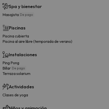
Spa y bienestar
Masajista
De pago
Piscinas
Piscina cubierta
Piscina al aire libre (temporada de verano)
Instalaciones
Ping Pong
Billar
De pago
Terraza solarium
Actividades
Clases de yoga
Niños y animación