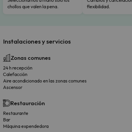
Seleccionamos a mano solo los
Cambios y cancelacion
chollos que valen la pena.
flexibilidad.
Instalaciones y servicios
Zonas comunes
24 h recepción
Calefacción
Aire acondicionado en las zonas comunes
Ascensor
Restauración
Restaurante
Bar
Máquina expendedora