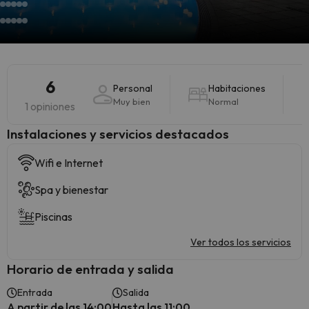
6
Personal
Habitaciones
Muy bien
Normal
1 opiniones
Instalaciones y servicios destacados
Wifi e Internet
Spa y bienestar
Piscinas
Ver todos los servicios
Horario de entrada y salida
Entrada
Salida
A partir de las 14:00
Hasta las 11:00