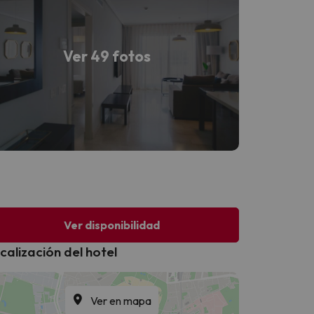
Ver 49 fotos
Ver disponibilidad
calización del hotel
Ver en mapa