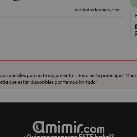
Ver todos los servicios
disponibles para este alojamiento... ¡Pero no te preocupes! Más 
rda que están disponibles por tiempo limitado!
¿Quieres reservar ESTE hotel?