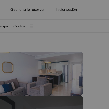
Gestiona tu reserva
Iniciar sesión
iajar
Costas