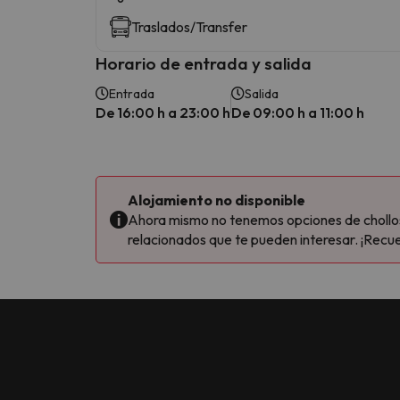
Traslados/Transfer
Horario de entrada y salida
Entrada
Salida
De 16:00 h a 23:00 h
De 09:00 h a 11:00 h
Alojamiento no disponible
Ahora mismo no tenemos opciones de chollos 
relacionados que te pueden interesar. ¡Recue