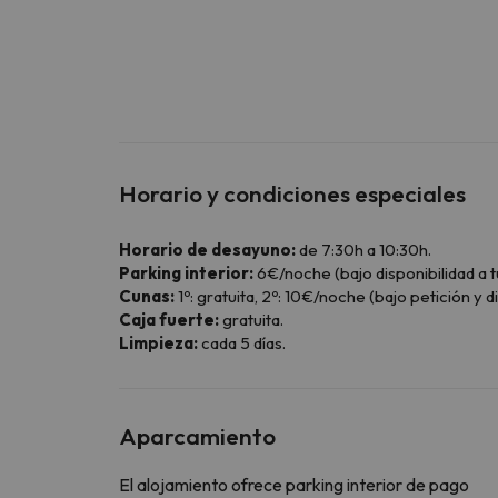
Horario y condiciones especiales
Horario de desayuno:
de 7:30h a 10:30h.
Parking interior:
6€/noche (bajo disponibilidad a t
Cunas:
1º: gratuita, 2º: 10€/noche (bajo petición y di
Caja fuerte:
gratuita.
Limpieza:
cada 5 días.
Aparcamiento
El alojamiento ofrece parking interior de pago