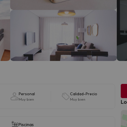
Personal
Calidad-Precio
Muy bien
Muy bien
Lo
Piscinas