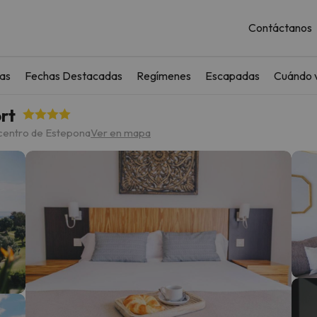
Contáctanos
as
Fechas Destacadas
Regímenes
Escapadas
Cuándo v
rt
 centro de Estepona
Ver en mapa