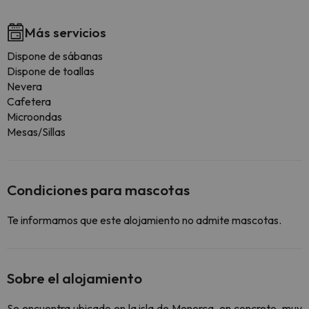
Más servicios
Dispone de sábanas
Dispone de toallas
Nevera
Cafetera
Microondas
Mesas/Sillas
Condiciones para mascotas
Te informamos que este alojamiento no admite mascotas.
Sobre el alojamiento
Se encuentra ubicado en la isla de Menorca, en concreto, muy