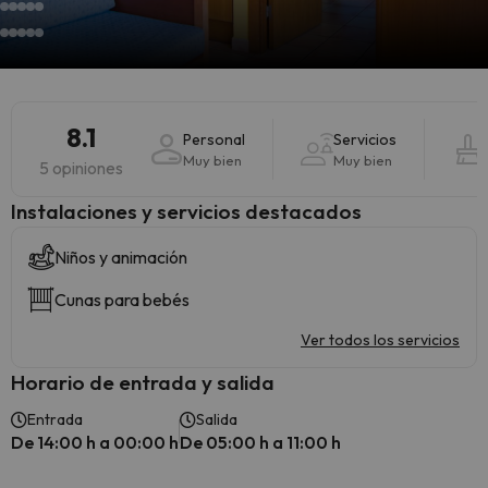
8.1
Personal
Servicios
Muy bien
Muy bien
5 opiniones
Instalaciones y servicios destacados
Niños y animación
Cunas para bebés
Ver todos los servicios
Horario de entrada y salida
Entrada
Salida
De 14:00 h a 00:00 h
De 05:00 h a 11:00 h