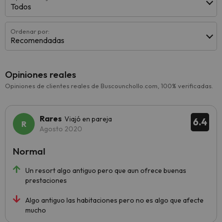
Todos
Ordenar por:
Recomendadas
Opiniones reales
Opiniones de clientes reales de Buscounchollo.com, 100% verificadas.
Rares
Viajó en pareja
6.4
Agosto 2020
Normal
Un resort algo antiguo pero que aun ofrece buenas
prestaciones
Algo antiguo las habitaciones pero no es algo que afecte
mucho