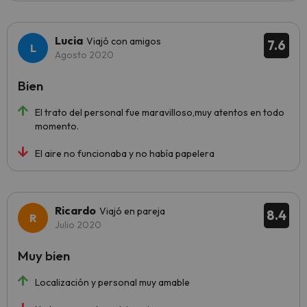
Lucia
Viajó con amigos
7.6
Agosto 2020
Bien
El trato del personal fue maravilloso,muy atentos en todo
momento.
El aire no funcionaba y no había papelera
Ricardo
Viajó en pareja
8.4
Julio 2020
Muy bien
Localización y personal muy amable