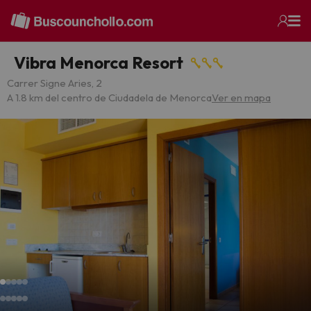
Vibra Menorca Resort
Carrer Signe Aries, 2
A 1.8 km del centro de Ciudadela de Menorca
Ver en mapa