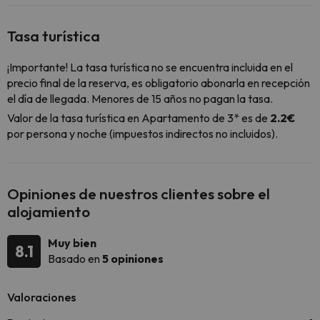
Tasa turística
¡Importante! La tasa turística no se encuentra incluida en el
precio final de la reserva, es obligatorio abonarla en recepción
el día de llegada. Menores de 15 años no pagan la tasa.
Valor de la tasa turística en Apartamento de 3* es de
2.2€
por persona y noche (impuestos indirectos no incluidos).
Opiniones de nuestros clientes sobre el
alojamiento
Muy bien
8.1
Basado en
5 opiniones