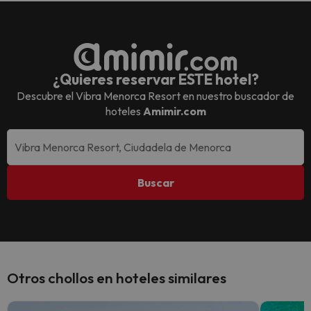
¿Quieres reservar ESTE hotel?
Descubre el
Vibra Menorca Resort
en nuestro buscador de
hoteles
Amimir.com
Buscar
Otros chollos en hoteles similares