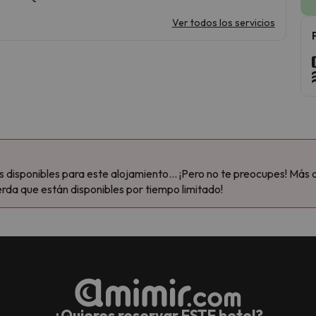
Ver todos los servicios
disponibles para este alojamiento... ¡Pero no te preocupes! Más 
rda que están disponibles por tiempo limitado!
¿Quieres reservar ESTE hotel?