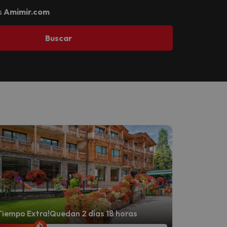
s
Amimir.com
Buscar
Tiempo Extra!
Quedan 2 días 18 horas