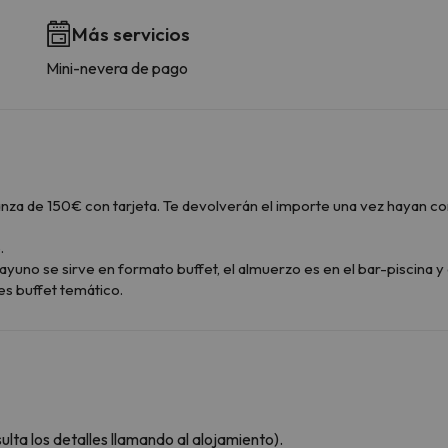
Más servicios
Mini-nevera de pago
 fianza de 150€ con tarjeta. Te devolverán el importe una vez haya
.
ayuno se sirve en formato buffet, el almuerzo es en el bar-piscina 
es buffet temático.
lta los detalles llamando al alojamiento).