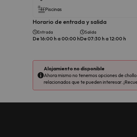
Piscinas
Horario de entrada y salida
Entrada
Salida
De 16:00 h a 00:00 h
De 07:30 h a 12:00 h
Alojamiento no disponible
Ahora mismo no tenemos opciones de chollos 
relacionados que te pueden interesar. ¡Recue