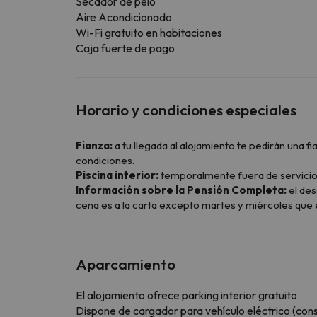
Secador de pelo
Aire Acondicionado
Wi-Fi gratuito en habitaciones
Caja fuerte de pago
Horario y condiciones especiales
Fianza:
a tu llegada al alojamiento te pedirán una
condiciones.
Piscina interior:
temporalmente fuera de servicio
Información sobre la Pensión Completa:
el des
cena es a la carta excepto martes y miércoles que 
Aparcamiento
El alojamiento ofrece parking interior gratuito
Dispone de cargador para vehículo eléctrico (consu