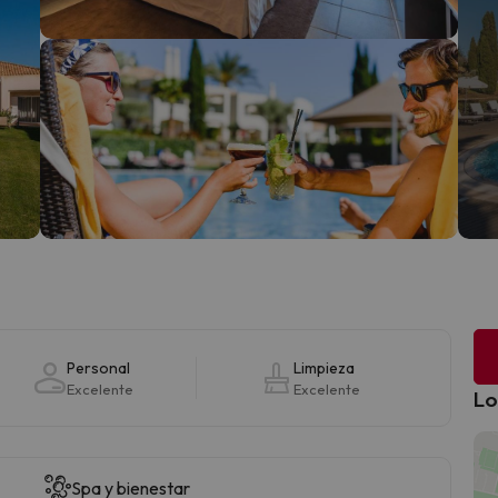
Personal
Limpieza
Excelente
Excelente
Lo
Spa y bienestar