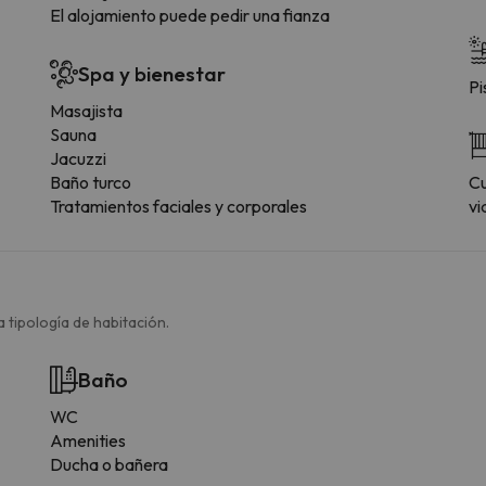
El alojamiento puede pedir una fianza
Spa y bienestar
Pi
Masajista
Sauna
Jacuzzi
Baño turco
Cu
Tratamientos faciales y corporales
vi
 tipología de habitación.
Baño
WC
Amenities
Ducha o bañera