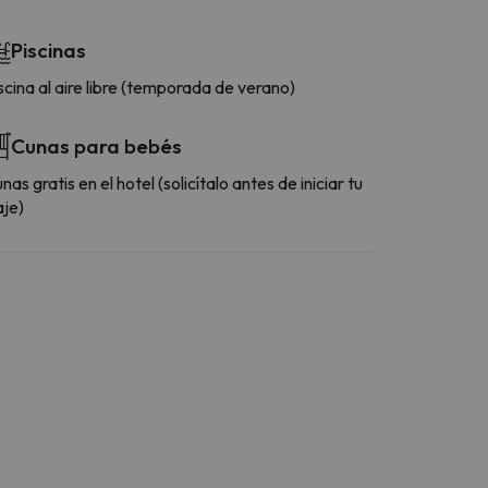
Piscinas
scina al aire libre (temporada de verano)
Cunas para bebés
nas gratis en el hotel (solicítalo antes de iniciar tu
aje)