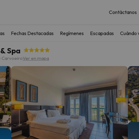
Contáctanos
as
Fechas Destacadas
Regímenes
Escapadas
Cuándo v
 & Spa
e Carvoeiro
Ver en mapa