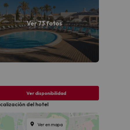
Ver 73 fotos
Ver disponibilidad
calización del hotel
Ver en mapa