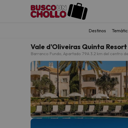
Destinos
Temátic
Vale d'Oliveiras Quinta Resort
Barranco Fundo, Apartado 79
A 3.2 km del centro d