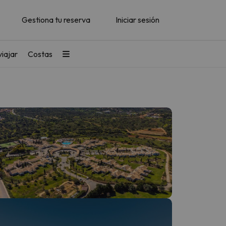
Gestiona tu reserva
Iniciar sesión
iajar
Costas