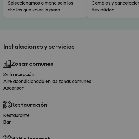
Seleccionamos a mano solo los
Cambios y cancelacion
chollos que valen la pena.
flexibilidad.
Instalaciones y servicios
Zonas comunes
24 h recepción
Aire acondicionado en las zonas comunes
Ascensor
Restauración
Restaurante
Bar
Wifi e Internet