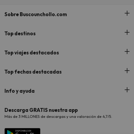
Sobre Buscounchollo.com
¿Quiénes somos?
Top destinos
Tarjeta Regalo
Hoteles Andalucía
Top viajes destacados
Buscounchollo en los medios
Hoteles Andorra
Blog
Viajes con Niños
Top fechas destacadas
Hoteles Cataluña
Web Corporativa
Viajes de Ciudad
Hoteles Portugal
Verano
Info y ayuda
Proveedores
Viajes de Novios
Hoteles Valencia
Puente de Agosto
Opiniones de nuestros clientes
Viajes con mascotas
Contáctanos
Descarga GRATIS nuestra app
Hoteles Galicia
Vacaciones en Agosto
Más de 3 MILLONES de descargas y una valoración de 4,7/5.
Viajes para grupos
Chollos con Todo Incluido
Preguntas frecuentes
Hoteles en Islas
Vacaciones en Septiembre
Chollos en la playa