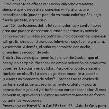
El alojamiento te ofrece recepción 24h para atenderte
siempre que lo necesites, conexión wifi gratuita, aire
acondicionado (puedes ponerlo en modo calefacción), caja
fuerte gratuita, y gimnasio.
Las 126 habitaciones del hotel son modernas y confortables,
para que puedas descansar durante tu estancia y sentirte
como en casa. En ellas encontrarás una o dos camas, conexión
wifi gratis, aire acondicionado, televisión, caja fuerte gratuita,
y escritorio. Además, el baño es completo con ducha,
amenities y secador de pelo.
Si disfrutas con la gastronomía, te encantará saber que el
desayuno es tipo buffet con una amplia selección de productos
calientes, bebidas y embutidos. Para cenar, podrás hacerlo
también en el buffet o bien elegir el restaurante a la carta.
¿Quieres un momento de relax? ¡Entonces no te olvides de
visitar el spa! Es de acceso totalmente gratuito, y podrás
aprovechar el jacuzzi y el baño turco para desconectar. Si eres
deportista, aprovecha el gimnasio para mantenerte en forma
durante tus vacaciones.
Reserva ya en
Hotel Vila Galé Estoril 4* - Adults Only
para