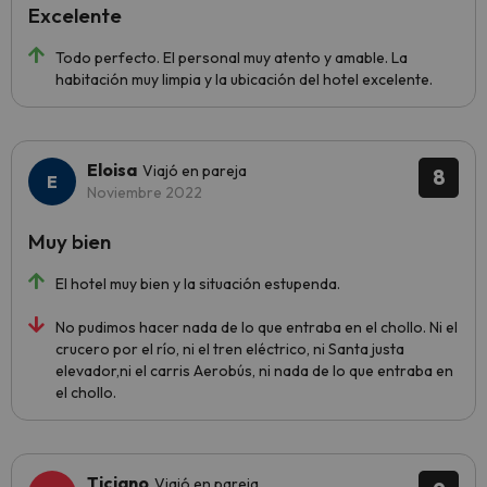
Excelente
Todo perfecto. El personal muy atento y amable. La
habitación muy limpia y la ubicación del hotel excelente.
Eloisa
Viajó en pareja
8
Noviembre 2022
Muy bien
El hotel muy bien y la situación estupenda.
No pudimos hacer nada de lo que entraba en el chollo. Ni el
crucero por el río, ni el tren eléctrico, ni Santa justa
elevador,ni el carris Aerobús, ni nada de lo que entraba en
el chollo.
Ticiano
Viajó en pareja