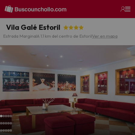
Vila Galé Estoril
Estrada Marginal
A 1.1 km del centro de Estoril
Ver en mapa