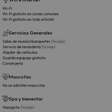
Wi-Fi
Wi-Fi gratuito en zonas comunes
Wi-Fi gratuito en todo el hotel
Servicios Generales
Salas de reunión/banquetes
De pago
Servicio de lavandería
De pago
Alquiler de vehículos
Guarda equipaje gratuito
Conserjería
Mascotas
No se admiten mascotas
Spa y bienestar
Masajista
De pago