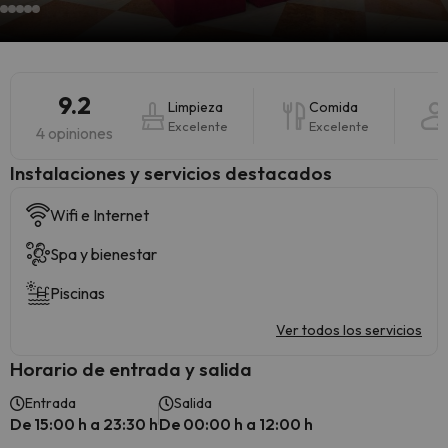
9.2
Limpieza
Comida
Excelente
Excelente
4 opiniones
Instalaciones y servicios destacados
Wifi e Internet
Spa y bienestar
Piscinas
Ver todos los servicios
Horario de entrada y salida
Entrada
Salida
De 15:00 h a 23:30 h
De 00:00 h a 12:00 h