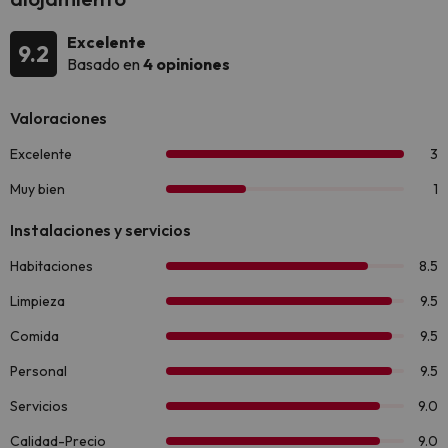
Excelente
9.2
Basado en
4 opiniones