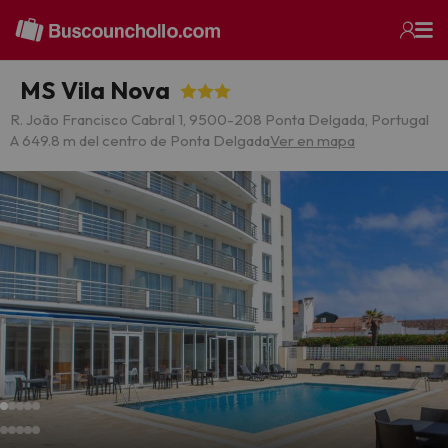
MS Vila Nova
R. João Francisco Cabral 1, 9500-208 Ponta Delgada, Portugal
A 649.8 m del centro de Ponta Delgada
Ver en mapa