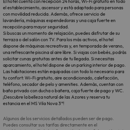
El hotel cuenta con recepción 24 horas, Wi-Fi gratuito en todo
el establecimiento, ascensor y está adaptado para personas
con movilidad reducida. Además, ofrece servicio de
lavandería, máquinas expendedoras y una caja fuerte en
recepción para mayor seguridad.
Si buscas un momento de relajación, puedes disfrutar de su
terraza o del salón con TV. Para los más activos, el hotel
dispone de máquinas recreativas y, en temporada de verano,
una refrescante piscina al aire libre. Si viajas con bebés, podrás
solicitar cunas gratuitas antes de tu llegada. Si necesitas
aparcamiento, el hotel dispone de un parking interior de pago.
Las habitaciones están equipadas con todo lo necesario para
tu confort: Wi-Fi gratuito, aire acondicionado, calefacción,
teléfono, secador de pelo y amenities. Además, cuentan con
baño privado con ducha o bañera, caja fuerte de pago y WC.
¡Descubre la belleza natural de las Azores y reserva tu
estancia en el MS Vila Nova 3*!
Algunos de los servicios detallados pueden ser de pago.
Puedes consultar sus tarifas directamente en el