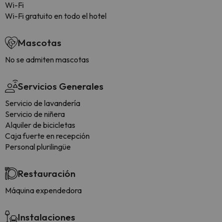
Wi-Fi
Wi-Fi gratuito en todo el hotel
Mascotas
No se admiten mascotas
Servicios Generales
Servicio de lavandería
Servicio de niñera
Alquiler de bicicletas
Caja fuerte en recepción
Personal plurilingüe
Restauración
Máquina expendedora
Instalaciones