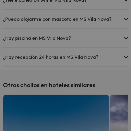
El MS Vila Nova ofrece Wi-Fi gratuito en todo el hotel.
El MS Vila Nova dispone de Wi-Fi.
¿Puedo alojarme con mascota en MS Vila Nova?
En MS Vila Nova no se admiten mascotas.
¿Hay piscina en MS Vila Nova?
Sí, MS Vila Nova tiene piscina (este servicio puede ser de pago) Aquí
tienes más info sobre la piscina y otras instalaciones.
¿Hay recepción 24 horas en MS Vila Nova?
Piscina al aire libre (temporada de verano)
Sí, MS Vila Nova tiene recepción 24 horas.
Otros chollos en hoteles similares