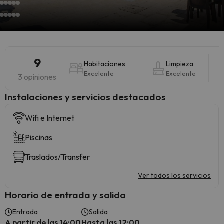
9
Habitaciones
Limpieza
Excelente
Excelente
3 opiniones
Instalaciones y servicios destacados
Wifi e Internet
Piscinas
Traslados/Transfer
Ver todos los servicios
Horario de entrada y salida
Entrada
Salida
A partir de las 14:00
Hasta las 12:00