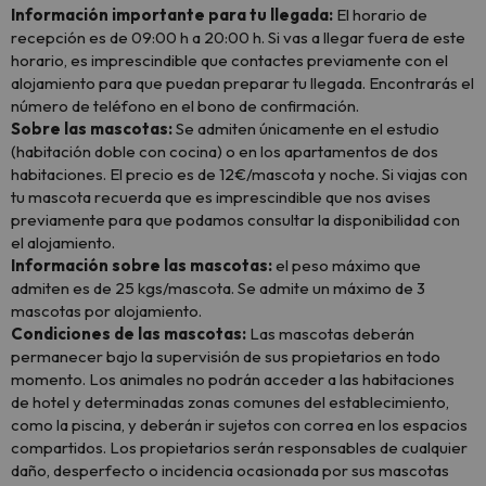
Información importante para tu llegada:
El horario de
recepción es de 09:00 h a 20:00 h. Si vas a llegar fuera de este
horario, es imprescindible que contactes previamente con el
alojamiento para que puedan preparar tu llegada. Encontrarás el
número de teléfono en el bono de confirmación.
Sobre las mascotas:
Se admiten únicamente en el estudio
(habitación doble con cocina) o en los apartamentos de dos
habitaciones. El precio es de 12€/mascota y noche. Si viajas con
tu mascota recuerda que es imprescindible que nos avises
previamente para que podamos consultar la disponibilidad con
el alojamiento.
Información sobre las mascotas:
el peso máximo que
admiten es de 25 kgs/mascota. Se admite un máximo de 3
mascotas por alojamiento.
Condiciones de las mascotas:
Las mascotas deberán
permanecer bajo la supervisión de sus propietarios en todo
momento. Los animales no podrán acceder a las habitaciones
de hotel y determinadas zonas comunes del establecimiento,
como la piscina, y deberán ir sujetos con correa en los espacios
compartidos. Los propietarios serán responsables de cualquier
daño, desperfecto o incidencia ocasionada por sus mascotas