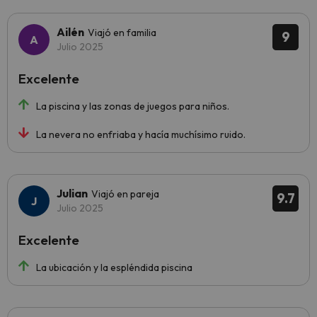
Ailén
Viajó en familia
9
Julio 2025
Excelente
La piscina y las zonas de juegos para niños.
La nevera no enfriaba y hacía muchísimo ruido.
Julian
Viajó en pareja
9.7
Julio 2025
Excelente
La ubicación y la espléndida piscina