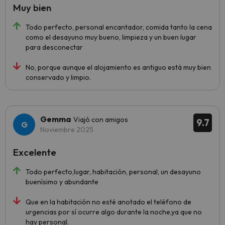
Muy bien
Todo perfecto, personal encantador, comida tanto la cena
como el desayuno muy bueno, limpieza y un buen lugar
para desconectar
No, porque aunque el alojamiento es antiguo está muy bien
conservado y limpio.
Gemma
Viajó con amigos
9.7
Noviembre 2025
Excelente
Todo perfecto,lugar, habitación, personal, un desayuno
buenísimo y abundante
Que en la habitación no esté anotado el teléfono de
urgencias por sí ocurre algo durante la noche,ya que no
hay personal.