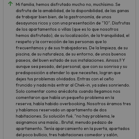
Mi familia, hemos disfrutado mucho no, muchísimo. Se
disfruta de la amabilidad, de la disponibilidad, de las ganas
de trabajar bien bien, de la gastronomía, de unos
desayunos ricos y con una presentación de "10". Disfrutas
de los apartamentos o villas (que es lo que nosotros
hemos disfrutado), de su localización, de la tranquilidad, el
respeto y la corrección de las personas que lo
frecuentamos y de sus trabajadores. De la limpieza, de su
piscina, de su naturaleza, de su entorno, de unos buenos
paseos, del buen estado de sus instalaciones. Ainsss.!! Y
aunque sea pesado, del personal, que con su sonrisa y su
predisposición a atender lo que necesites, logran que
dejes tus problemas olvidados. Entras con el ceño
fruncido y nada más entrar al Chek-in, ya sales sonriendo.
Solo comentar como anécdota: cuando llegamos nos
comentaron que había un pequeño problema en la
reserva, había habido overbooking. Nosotros éramos tres
y habíamos reservado un apartamento de dos
habitaciones. Su solución fué, "no hay problema, le
asignamos una masía... Brutal, menudo pedazo de
apartamento. Tenía aparcamiento en la puerta, apartados
del poco bullicio, tres habitaciones comedor y salón,