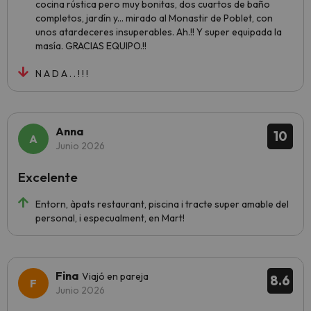
cocina rústica pero muy bonitas, dos cuartos de baño
completos, jardín y... mirado al Monastir de Poblet, con
unos atardeceres insuperables. Ah.!! Y super equipada la
masía. GRACIAS EQUIPO.!!
N A D A . . ! ! !
Anna
10
Junio 2026
Excelente
Entorn, àpats restaurant, piscina i tracte super amable del
personal, i especualment, en Mart!
Fina
Viajó en pareja
8.6
Junio 2026