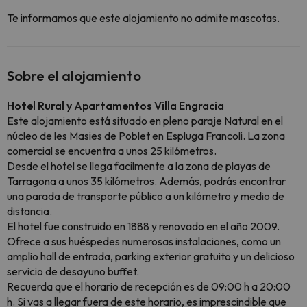
Te informamos que este alojamiento no admite mascotas.
Sobre el alojamiento
Hotel Rural y Apartamentos Villa Engracia
Este alojamiento está situado en pleno paraje Natural en el
núcleo de les Masies de Poblet en Espluga Francoli. La zona
comercial se encuentra a unos 25 kilómetros.
Desde el hotel se llega facilmente a la zona de playas de
Tarragona a unos 35 kilómetros. Además, podrás encontrar
una parada de transporte público a un kilómetro y medio de
distancia.
El hotel fue construido en 1888 y renovado en el año 2009.
Ofrece a sus huéspedes numerosas instalaciones, como un
amplio hall de entrada, parking exterior gratuito y
un delicioso
servicio de desayuno buffet.
Recuerda que el horario de recepción es de 09:00 h a 20:00
h. Si vas a llegar fuera de este horario, es imprescindible que