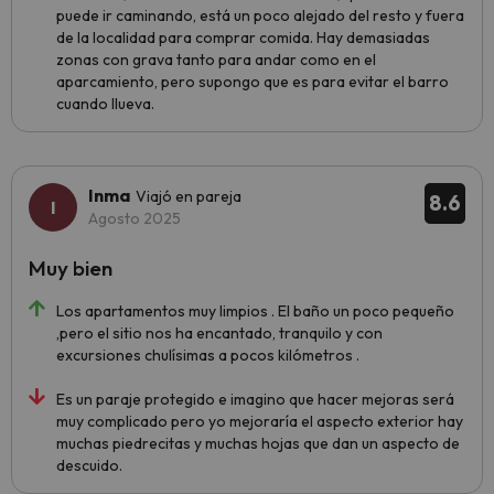
puede ir caminando, está un poco alejado del resto y fuera
de la localidad para comprar comida. Hay demasiadas
zonas con grava tanto para andar como en el
aparcamiento, pero supongo que es para evitar el barro
cuando llueva.
Inma
Viajó en pareja
8.6
Agosto 2025
Muy bien
Los apartamentos muy limpios . El baño un poco pequeño
,pero el sitio nos ha encantado, tranquilo y con
excursiones chulísimas a pocos kilómetros .
Es un paraje protegido e imagino que hacer mejoras será
muy complicado pero yo mejoraría el aspecto exterior hay
muchas piedrecitas y muchas hojas que dan un aspecto de
descuido.