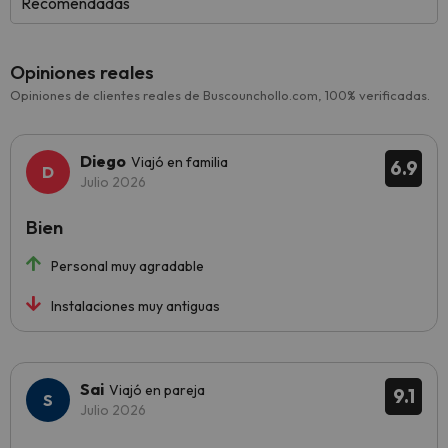
Recomendadas
Opiniones reales
Opiniones de clientes reales de Buscounchollo.com, 100% verificadas.
Diego
Viajó en familia
6.9
Julio 2026
Bien
Personal muy agradable
Instalaciones muy antiguas
Sai
Viajó en pareja
9.1
Julio 2026