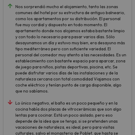
Nos sorprendió mucho el alojamiento, tanto las zonas
comunes del hotel por su estructura de antiguo balneario,
como los apartamentos por su distribución. El personal
fue muy cordial y dispuesto en todo momento. El
apartamento donde nos alojamos estaba bastante limpio
y con todo lo necesario para pasar varios días. Sólo
desayunamos un día y estuvo muy bien, era desayuno más
tipo mediterráneo pero con suficiente variedad. El
personal del comedor muy atento a las necesidades. Es un
establecimiento con bastante espacio para aparcar, zona
de juego para niños, pistas deportivas, piscina, etc. Se
puede disfrutar varios días de las instalaciones y de la
naturaleza cercana con total comodidad Viajamos con
coche eléctrico y tenían punto de carga disponible, algo
que no sabíamos.
Lo único negativo, el baño es un poco pequeño y en la
cocina había dos placas de vitrocerámicas que son algo
lentas para cocinar. Está un poco aislado, pero eso
depende de la idea que se tenga, si se pretenden unas
vacaciones de naturaleza, es ideal, pero para visitas
culturales, salvo el monasterio de Poblet, que hasta se