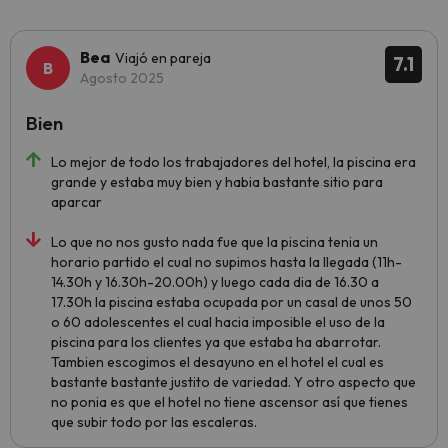
Bea
Viajó en pareja
7.1
Agosto 2025
Bien
Lo mejor de todo los trabajadores del hotel, la piscina era
grande y estaba muy bien y habia bastante sitio para
aparcar
Lo que no nos gusto nada fue que la piscina tenia un
horario partido el cual no supimos hasta la llegada (11h-
14.30h y 16.30h-20.00h) y luego cada dia de 16.30 a
17.30h la piscina estaba ocupada por un casal de unos 50
o 60 adolescentes el cual hacia imposible el uso de la
piscina para los clientes ya que estaba ha abarrotar.
Tambien escogimos el desayuno en el hotel el cual es
bastante bastante justito de variedad. Y otro aspecto que
no ponia es que el hotel no tiene ascensor así que tienes
que subir todo por las escaleras.