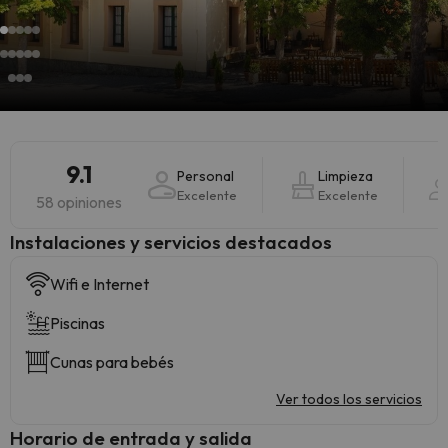
9.1
Personal
Limpieza
Excelente
Excelente
58 opiniones
Instalaciones y servicios destacados
Wifi e Internet
Piscinas
Cunas para bebés
Ver todos los servicios
Horario de entrada y salida