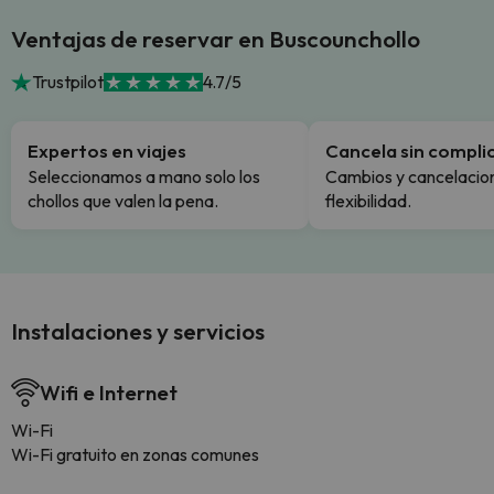
Ventajas de reservar en Buscounchollo
Trustpilot
4.7/5
Expertos en viajes
Cancela sin compli
Seleccionamos a mano solo los
Cambios y cancelacion
chollos que valen la pena.
flexibilidad.
Instalaciones y servicios
Wifi e Internet
Wi-Fi
Wi-Fi gratuito en zonas comunes