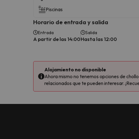
Piscinas
Horario de entrada y salida
Entrada
Salida
A partir de las 14:00
Hasta las 12:00
Alojamiento no disponible
Ahora mismo no tenemos opciones de chollos 
relacionados que te pueden interesar. ¡Recue