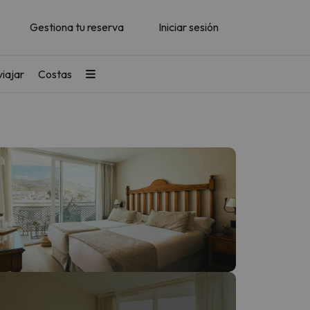
Gestiona tu reserva
Iniciar sesión
iajar
Costas