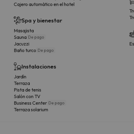
Cajero automático en el hotel
Tr
Tr
Spa y bienestar
Masajista
Sauna
De pago
Jacuzzi
Es
Baño turco
De pago
Instalaciones
Jardín
Terraza
Pista de tenis
Salón con TV
Business Center
De pago
Terraza solarium