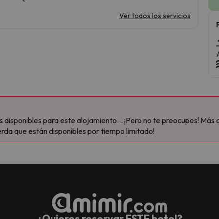
Ver todos los servicios
disponibles para este alojamiento... ¡Pero no te preocupes! Más 
rda que están disponibles por tiempo limitado!
¿Quieres reservar ESTE hotel?