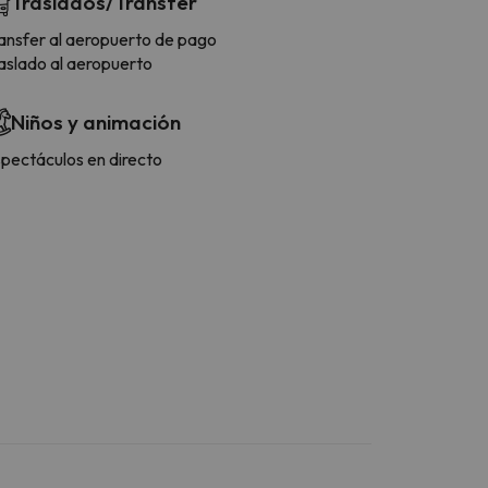
Traslados/Transfer
ansfer al aeropuerto de pago
aslado al aeropuerto
Niños y animación
pectáculos en directo