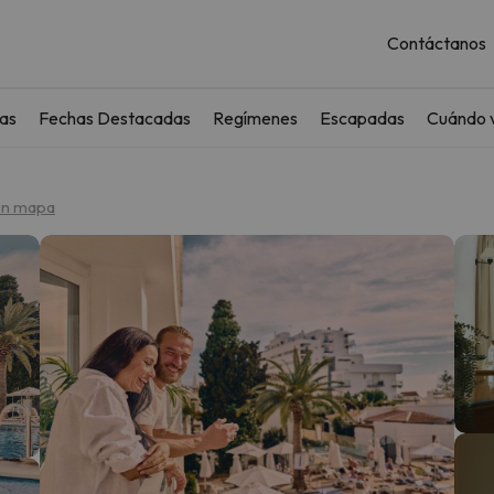
Contáctanos
as
Fechas Destacadas
Regímenes
Escapadas
Cuándo v
en mapa