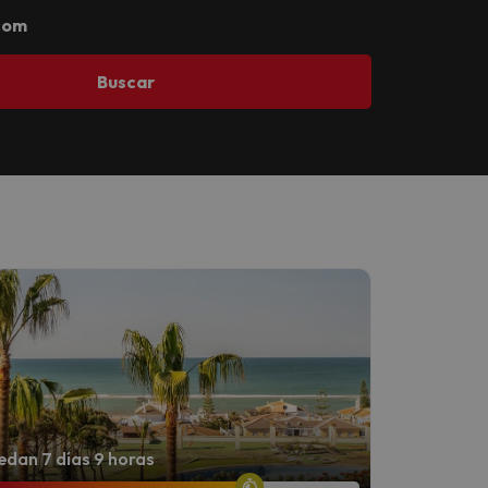
com
Buscar
dan 7 días 9 horas