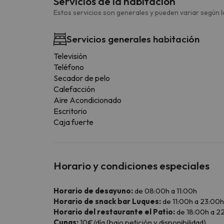
Servicios de la habitación
Estos servicios son generales y pueden variar según la
Servicios generales habitación
Televisión
Teléfono
Secador de pelo
Calefacción
Aire Acondicionado
Escritorio
Caja fuerte
Horario y condiciones especiales
Horario de desayuno:
de 08:00h a 11:00h
Horario de snack bar Luques:
de 11:00h a 23:00h
Horario del restaurante el Patio:
de 18:00h a 2
Cunas:
10€/día (bajo petición y disponibilidad).