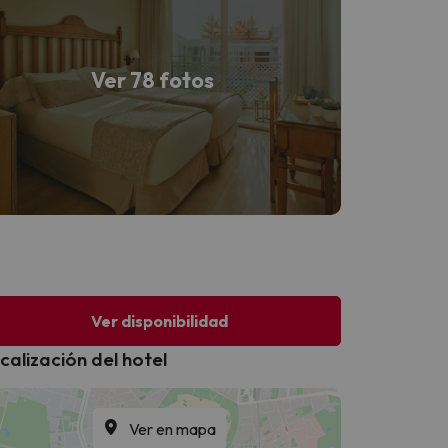
Ver 78 fotos
Ver disponibilidad
calización del hotel
Ver en mapa