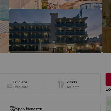
Limpieza
Comida
Excelente
Excelente
Lo
Spa y bienestar