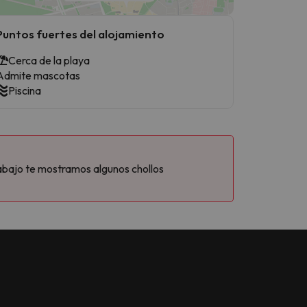
Puntos fuertes del alojamiento
Cerca de la playa
Admite mascotas
Piscina
abajo te mostramos algunos chollos