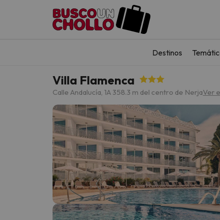
Destinos
Temátic
Villa Flamenca
Calle Andalucía, 1
A 358.3 m del centro de Nerja
Ver 