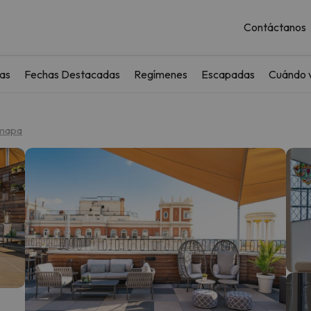
Contáctanos
as
Fechas Destacadas
Regímenes
Escapadas
Cuándo v
 mapa