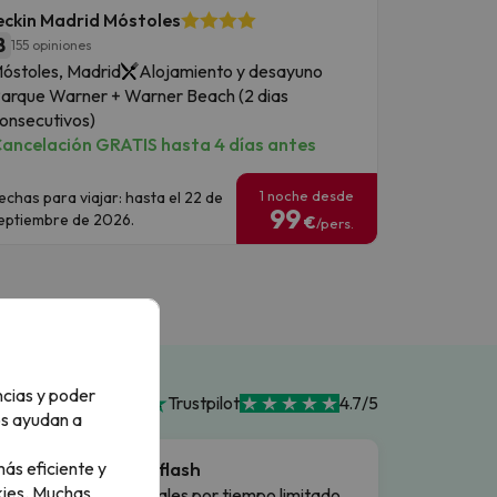
ckin Madrid Móstoles
8
155 opiniones
óstoles, Madrid
Alojamiento y desayuno
arque Warner + Warner Beach (2 dias
onsecutivos)
ancelación GRATIS hasta 4 días antes
1 noche desde
echas para viajar: hasta el 22 de
99
eptiembre de 2026.
€
/pers.
ncias y poder
Trustpilot
4.7/5
os ayudan a
ás eficiente y
Ofertas flash
ies.
Muchas
Precios reales por tiempo limitado.