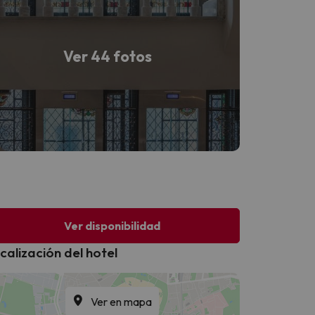
Ver 44 fotos
Ver disponibilidad
calización del hotel
Ver en mapa