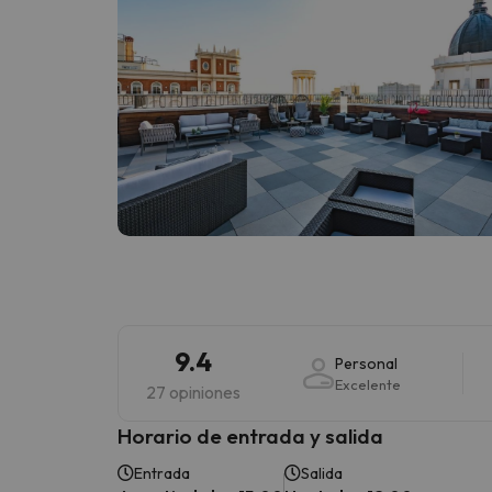
9.4
Personal
Excelente
27 opiniones
Horario de entrada y salida
Entrada
Salida