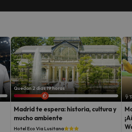
Quedan 2 días 19 horas
T
Madrid te espera: historia, cultura y
Ma
mucho ambiente
¡A
Wa
Hotel Eco Via Lusitana