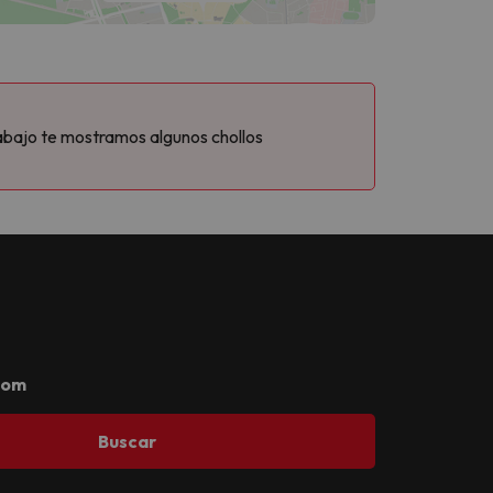
abajo te mostramos algunos chollos
com
Buscar