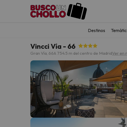
Destinos
Temátic
Vincci Vía - 66
Gran Vía, 66
A 754.5 m del centro de Madrid
Ver en