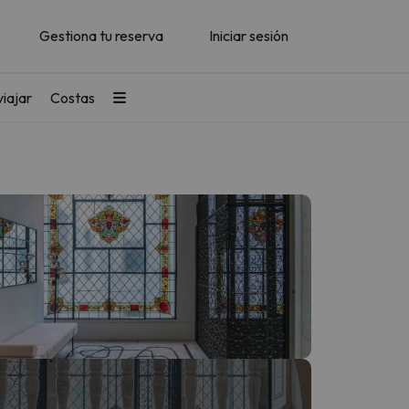
Gestiona tu reserva
Iniciar sesión
iajar
Costas