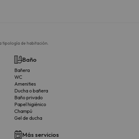
 tipología de habitación.
Baño
Bañera
WC
Amenities
Ducha o bañera
Baño privado
Papel higiénico
Champú
Gel de ducha
Más servicios