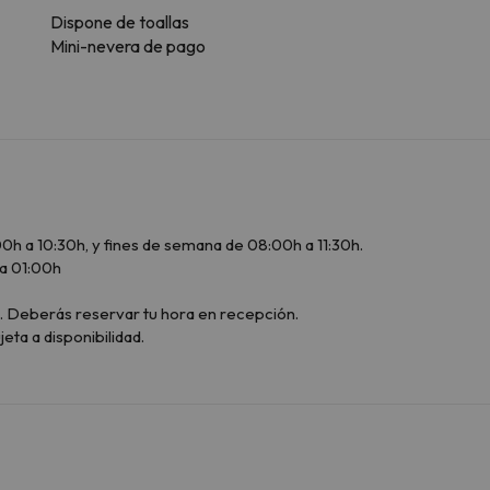
Dispone de toallas
Mini-nevera de pago
0h a 10:30h, y fines de semana de 08:00h a 11:30h.
a 01:00h
h. Deberás reservar tu hora en recepción.
ujeta a disponibilidad.