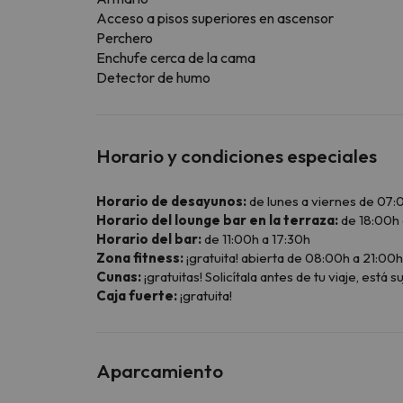
Acceso a pisos superiores en ascensor
Perchero
Enchufe cerca de la cama
Detector de humo
Horario y condiciones especiales
Horario de desayunos:
de lunes a viernes de 07:0
Horario del lounge bar en la terraza:
de 18:00h 
Horario del bar:
de 11:00h a 17:30h
Zona fitness:
¡gratuita! abierta de 08:00h a 21:00
Cunas:
¡gratuitas! Solicítala antes de tu viaje, está s
Caja fuerte:
¡gratuita!
Aparcamiento