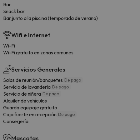
Bar
Snack bar
Bar junto a la piscina (temporada de verano)
Wifi e Internet
Wi-Fi
Wi-Fi gratuito en zonas comunes
Servicios Generales
Salas de reunión/banquetes
De pago
Servicio de lavandería
De pago
Servicio de niñera
De pago
Alquiler de vehículos
Guarda equipaje gratuito
Caja fuerte en recepción
De pago
Conserjería
Mascotas