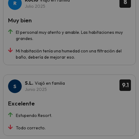
Viajó en familia
8
Julio 2025
Muy bien
El personal muy atento y amable. Las habitaciones muy
grandes.
Mi habitación tenía una humedad con una filtración del
baño, debería de mejorar eso.
S.L.
Viajó en familia
9.1
Junio 2025
Excelente
Estupendo Resort.
Todo correcto.