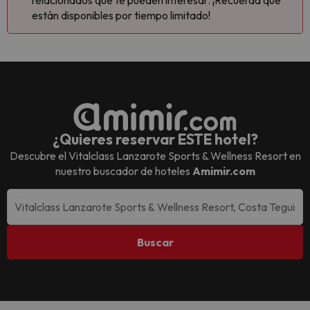
relacionados que te pueden interesar. ¡Recuerda que
están disponibles por tiempo limitado!
¿Quieres reservar ESTE hotel?
Descubre el
Vitalclass Lanzarote Sports & Wellness Resort
en
nuestro buscador de hoteles
Amimir.com
Buscar