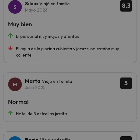
Silvia
Viajó en familia
8.3
Mayo 2026
Muy bien
El personal muy majos y atentos
El agua de la piscina cubierta y jacuzzi no estaba muy
caliente...
Marta
Viajó en familia
5
Julio 2025
Normal
Hotel de 5 estrellas justito
Rocio