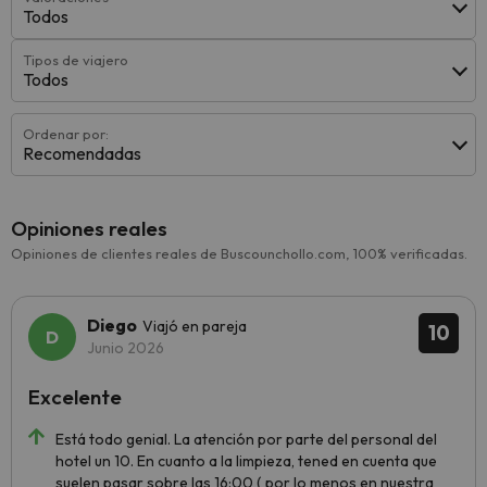
Todos
Tipos de viajero
Todos
Ordenar por:
Recomendadas
Opiniones reales
Opiniones de clientes reales de Buscounchollo.com, 100% verificadas.
Diego
Viajó en pareja
10
Junio 2026
Excelente
Está todo genial. La atención por parte del personal del
hotel un 10. En cuanto a la limpieza, tened en cuenta que
suelen pasar sobre las 16:00 ( por lo menos en nuestra