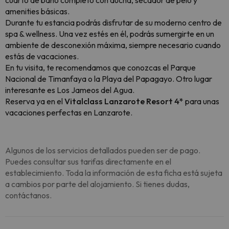
cuarto de baño completo con ducha, secador de pelo y
amenities básicas.
Durante tu estancia podrás disfrutar de su moderno centro de
spa & wellness. Una vez estés en él, podrás sumergirte en un
ambiente de desconexión máxima, siempre necesario cuando
estás de vacaciones.
En tu visita, te recomendamos que conozcas el Parque
Nacional de Timanfaya o la Playa del Papagayo. Otro lugar
interesante es Los Jameos del Agua.
Reserva ya en el
Vitalclass Lanzarote Resort 4*
para unas
vacaciones perfectas en Lanzarote.
Algunos de los servicios detallados pueden ser de pago.
Puedes consultar sus tarifas directamente en el
establecimiento. Toda la información de esta ficha está sujeta
a cambios por parte del alojamiento. Si tienes dudas,
contáctanos.