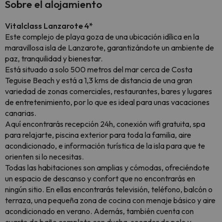
Sobre el alojamiento
Vitalclass Lanzarote 4*
Este complejo de playa goza de una ubicación idílica en la
maravillosa isla de Lanzarote, garantizándote un ambiente de
paz, tranquilidad y bienestar.
Está situado a solo 500 metros del mar cerca de Costa
Teguise Beach y está a 1,3 kms de distancia de una gran
variedad de zonas comerciales, restaurantes, bares y lugares
de entretenimiento, por lo que es ideal para unas vacaciones
canarias.
Aquí encontrarás recepción 24h, conexión wifi gratuita, spa
para relajarte, piscina exterior para toda la familia, aire
acondicionado, e información turística de la isla para que te
orienten si lo necesitas.
Todas las habitaciones son amplias y cómodas, ofreciéndote
un espacio de descanso y confort que no encontrarás en
ningún sitio. En ellas encontrarás televisión, teléfono, balcón o
terraza, una pequeña zona de cocina con menaje básico y aire
acondicionado en verano. Además, también cuenta con