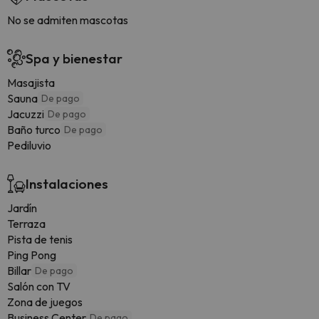
No se admiten mascotas
Spa y bienestar
Masajista
Sauna
De pago
Jacuzzi
De pago
Baño turco
De pago
Pediluvio
Instalaciones
Jardín
Terraza
Pista de tenis
Ping Pong
Billar
De pago
Salón con TV
Zona de juegos
Business Center
De pago