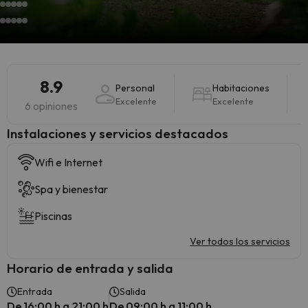
8.9
Personal
Habitaciones
Excelente
Excelente
6 opiniones
Instalaciones y servicios destacados
Wifi e Internet
Spa y bienestar
Piscinas
Ver todos los servicios
Horario de entrada y salida
Entrada
Salida
De 16:00 h a 21:00 h
De 09:00 h a 11:00 h