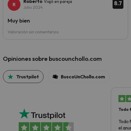
Roberto
Viajó en pareja
8.7
Julio 2024
Muy bien
Valoración sin comentarios
Opiniones sobre buscounchollo.com
Trustpilot
BuscoUnChollo.com
Todo 
Todo f
el anu