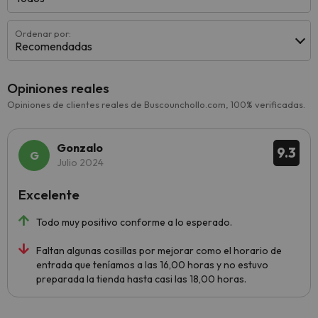
Ordenar por:
Recomendadas
Opiniones reales
Opiniones de clientes reales de Buscounchollo.com, 100% verificadas.
Gonzalo
9.3
Julio 2024
Excelente
Todo muy positivo conforme a lo esperado.
Faltan algunas cosillas por mejorar como el horario de
entrada que teníamos a las 16,00 horas y no estuvo
preparada la tienda hasta casi las 18,00 horas.