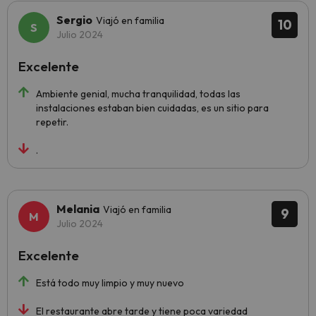
Sergio
Viajó en familia
10
Julio 2024
Excelente
Ambiente genial, mucha tranquilidad, todas las
instalaciones estaban bien cuidadas, es un sitio para
repetir.
.
Melania
Viajó en familia
9
Julio 2024
Excelente
Está todo muy limpio y muy nuevo
El restaurante abre tarde y tiene poca variedad