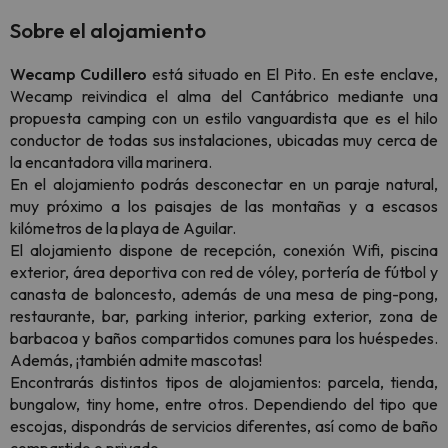
Sobre el alojamiento
Wecamp Cudillero
está situado en El Pito. En este enclave,
Wecamp reivindica el alma del Cantábrico mediante una
propuesta camping con un estilo vanguardista que es el hilo
conductor de todas sus instalaciones, ubicadas muy cerca de
la encantadora villa marinera.
En el alojamiento podrás desconectar en un paraje natural,
muy próximo a los paisajes de las montañas y a escasos
kilómetros de la playa de Aguilar.
El alojamiento dispone de recepción, conexión Wifi, piscina
exterior, área deportiva con red de vóley, portería de fútbol y
canasta de baloncesto, además de una mesa de ping-pong,
restaurante, bar, parking interior, parking exterior, zona de
barbacoa y baños compartidos comunes para los huéspedes.
Además, ¡también admite mascotas!
Encontrarás distintos tipos de alojamientos: parcela, tienda,
bungalow, tiny home, entre otros. Dependiendo del tipo que
escojas, dispondrás de servicios diferentes, así como de baño