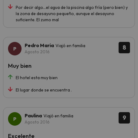
Por decir algo...el agua de la piscina algo fría (pero bien) y
la zona de desayuno pequeño, aunque el desayuno
suficiente. El zumo mal
Pedro Maria
Viajó en familia
8
Agosto 2016
Muy bien
El hotel esta muy bien
El lugar donde se encuentra .
Paulina
Viajó en familia
9
Agosto 2016
Excelente