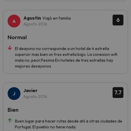
Agustin
Viajó en familia
6
Agosto 2016
Normal
El deayuno no corresponde a un hotel de 4 estrella
superior mas bien un tres estrella bajo. La conexion wifi
mala no, peor.Pesima En hoteles de tres estrellas hay
mejores desayunos
Javier
7.7
Agosto 2016
Bien
Buen lugar para hacer rutas desde ahí a otras ciudades de
Portugal. El pueblo no tiene nada.