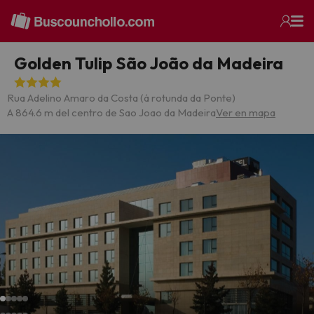
Golden Tulip São João da Madeira
Rua Adelino Amaro da Costa (á rotunda da Ponte)
A 864.6 m del centro de Sao Joao da Madeira
Ver en mapa