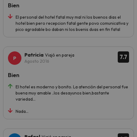
Bien
El personal del hotel fatal muy mal ni los buenos dias el
hotel bien pero recepcion fatal gente povo comunicativa y
pico agradable bo daban ni los buenis duas en fin fatal
Patricia
Viajó en pareja
7.7
Agosto 2016
Bien
El hotel es moderno y bonito. La atención del personal fue
buena muy amable ..los desayunos bien,bastante
variedad...
Nada...
Rafael