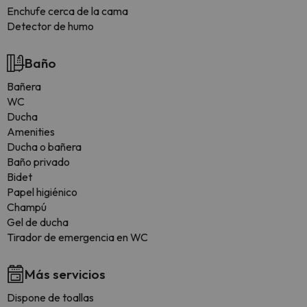
Enchufe cerca de la cama
Detector de humo
Baño
Bañera
WC
Ducha
Amenities
Ducha o bañera
Baño privado
Bidet
Papel higiénico
Champú
Gel de ducha
Tirador de emergencia en WC
Más servicios
Dispone de toallas