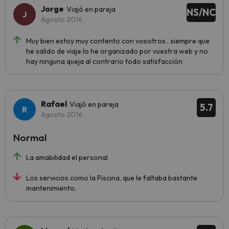
Jorge
Viajó en pareja
NS/NC
Agosto 2016
Muy bien estoy muy contento con vosotros , siempre que
he salido de viaje lo he organizado por vuestra web y no
hay ninguna queja al contrario todo satisfacción
Rafael
Viajó en pareja
5.7
Agosto 2016
Normal
La amabilidad el personal
Los servicios como la Piscina, que le faltaba bastante
mantenimiento.