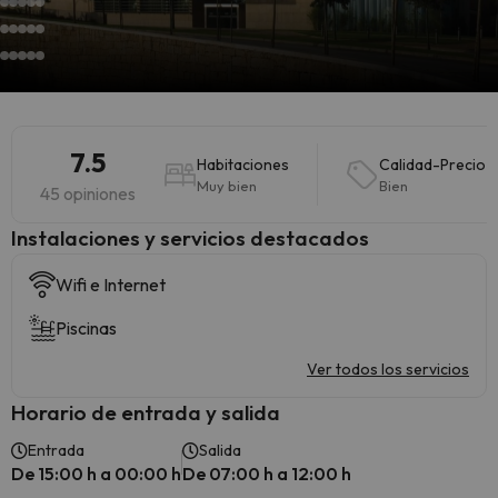
7.5
Habitaciones
Calidad-Precio
Muy bien
Bien
45 opiniones
Instalaciones y servicios destacados
Wifi e Internet
Piscinas
Ver todos los servicios
Horario de entrada y salida
Entrada
Salida
De 15:00 h a 00:00 h
De 07:00 h a 12:00 h