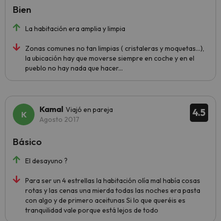
Bien
La habitación era amplia y limpia
Zonas comunes no tan limpias ( cristaleras y moquetas...),
la ubicación hay que moverse siempre en coche y en el
pueblo no hay nada que hacer...
Kamal
Viajó en pareja
4.5
Agosto 2017
Básico
El desayuno ?
Para ser un 4 estrellas la habitación olía mal había cosas
rotas y las cenas una mierda todas las noches era pasta
con algo y de primero aceitunas Si lo que queréis es
tranquilidad vale porque está lejos de todo