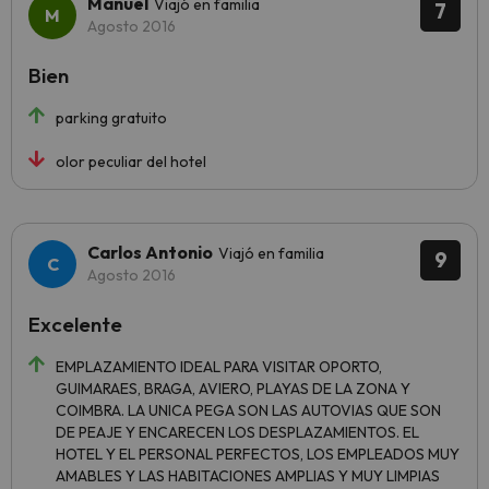
Manuel
Viajó en familia
7
Agosto 2016
Bien
parking gratuito
olor peculiar del hotel
Carlos Antonio
Viajó en familia
9
Agosto 2016
Excelente
EMPLAZAMIENTO IDEAL PARA VISITAR OPORTO,
GUIMARAES, BRAGA, AVIERO, PLAYAS DE LA ZONA Y
COIMBRA. LA UNICA PEGA SON LAS AUTOVIAS QUE SON
DE PEAJE Y ENCARECEN LOS DESPLAZAMIENTOS. EL
HOTEL Y EL PERSONAL PERFECTOS, LOS EMPLEADOS MUY
AMABLES Y LAS HABITACIONES AMPLIAS Y MUY LIMPIAS