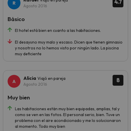
Viajó en pareja
4.7
Agosto 2016
Básico
El hotel está bien en cuanto a las habitaciones.
El desayuno muy malo y escaso. Dicen que tienen gimnasio
y nosotros no lo hemos visto por ningún lado. La piscina
muy deficiente
Alicia
Viajó en pareja
8
Agosto 2016
Muy bien
Las habitaciones están muy bien equipadas, amplias, tal y
como se ven en las fotos. El personal serio, bien. Tuve un
problema con el aire acondicionado y me lo solucionaron
al momento. Todo muy bien