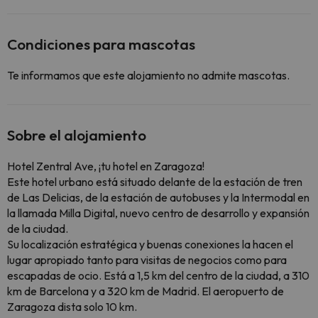
Condiciones para mascotas
Te informamos que este alojamiento no admite mascotas.
Sobre el alojamiento
Hotel Zentral Ave, ¡tu hotel en Zaragoza!
Este hotel urbano está situado delante de la estación de tren
de Las Delicias, de la estación de autobuses y la Intermodal en
la llamada Milla Digital, nuevo centro de desarrollo y expansión
de la ciudad.
Su localización estratégica y buenas conexiones la hacen el
lugar apropiado tanto para visitas de negocios como para
escapadas de ocio. Está a 1,5 km del centro de la ciudad, a 310
km de Barcelona y a 320 km de Madrid. El aeropuerto de
Zaragoza dista solo 10 km.