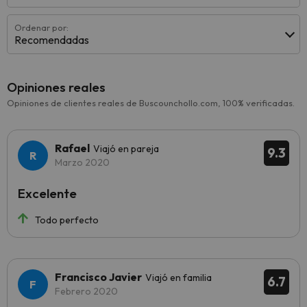
Ordenar por:
Recomendadas
Opiniones reales
Opiniones de clientes reales de Buscounchollo.com, 100% verificadas.
Rafael
Viajó en pareja
9.3
Marzo 2020
Excelente
Todo perfecto
Francisco Javier
Viajó en familia
6.7
Febrero 2020