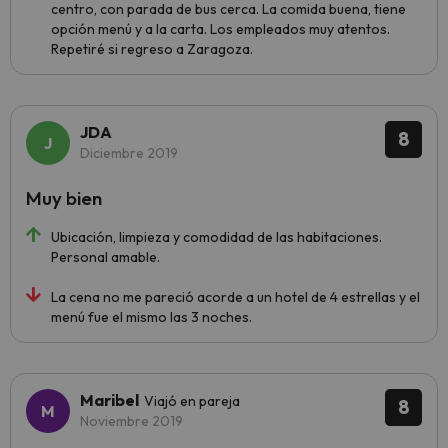
centro, con parada de bus cerca. La comida buena, tiene
opción menú y a la carta. Los empleados muy atentos.
Repetiré si regreso a Zaragoza.
JDA
8
Diciembre 2019
Muy bien
Ubicación, limpieza y comodidad de las habitaciones.
Personal amable.
La cena no me pareció acorde a un hotel de 4 estrellas y el
menú fue el mismo las 3 noches.
Maribel
Viajó en pareja
8
Noviembre 2019