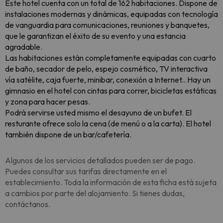
Este hotel cuenta con un total de 162 habitaciones. Dispone de
instalaciones modernas y dinámicas, equipadas con tecnología
de vanguardia para comunicaciones, reuniones y banquetes,
que le garantizan el éxito de su evento y una estancia
agradable.
Las habitaciones están completamente equipadas con cuarto
de baño, secador de pelo, espejo cosmético, TV interactiva
vía satélite, caja fuerte, minibar, conexión a Internet.. Hay un
gimnasio en el hotel con cintas para correr, bicicletas estáticas
y zona para hacer pesas.
Podrá servirse usted mismo el desayuno de un bufet. El
resturante ofrece solo la cena (de menú o a la carta). El hotel
también dispone de un bar/cafetería.
Algunos de los servicios detallados pueden ser de pago.
Puedes consultar sus tarifas directamente en el
establecimiento. Toda la información de esta ficha está sujeta
a cambios por parte del alojamiento. Si tienes dudas,
contáctanos.