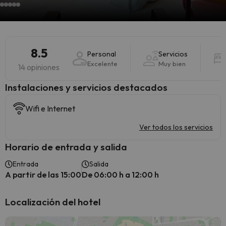
8.5
Personal
Servicios
Excelente
Muy bien
14 opiniones
Instalaciones y servicios destacados
Wifi e Internet
Ver todos los servicios
Horario de entrada y salida
Entrada
Salida
A partir de las 15:00
De 06:00 h a 12:00 h
Localización del hotel