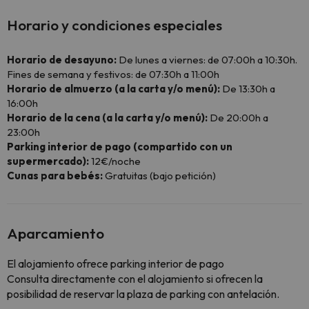
Horario y condiciones especiales
Horario de desayuno:
De lunes a viernes: de 07:00h a 10:30h.
Fines de semana y festivos: de 07:30h a 11:00h
Horario de almuerzo (a la carta y/o menú):
De 13:30h a
16:00h
Horario de la cena (a la carta y/o menú):
De 20:00h a
23:00h
Parking interior de pago (compartido con un
supermercado):
12€/noche
Cunas para bebés:
Gratuitas (bajo petición)
Aparcamiento
El alojamiento ofrece parking interior de pago
Consulta directamente con el alojamiento si ofrecen la
posibilidad de reservar la plaza de parking con antelación.