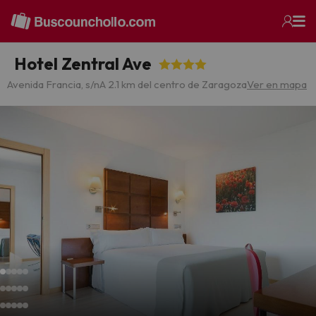
Hotel Zentral Ave
Avenida Francia, s/n
A 2.1 km del centro de Zaragoza
Ver en mapa