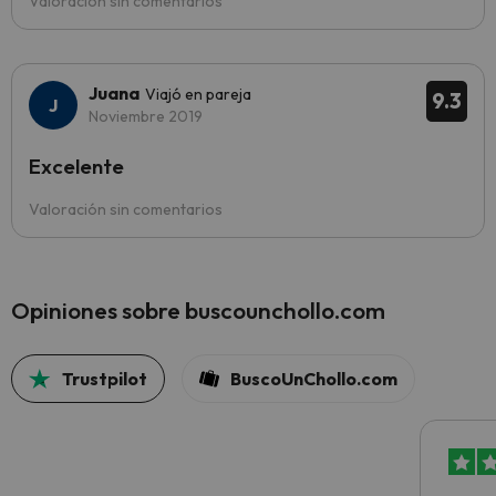
Valoración sin comentarios
Juana
Viajó en pareja
9.3
Noviembre 2019
Excelente
Valoración sin comentarios
Opiniones sobre buscounchollo.com
Trustpilot
BuscoUnChollo.com