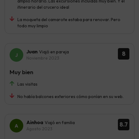
amplio horario. Las excursiones incluidas muy bien. Y el
itinerario del crucero ideal
La moqueta del camarote estaba para renovar. Pero
todo muy limpio
Juan
Viajó en pareja
8
Noviembre 2023
Muy bien
Las visitas
No había balcones exteriores cómo ponían en su web.
Ainhoa
Viajó en familia
8.7
Agosto 2023