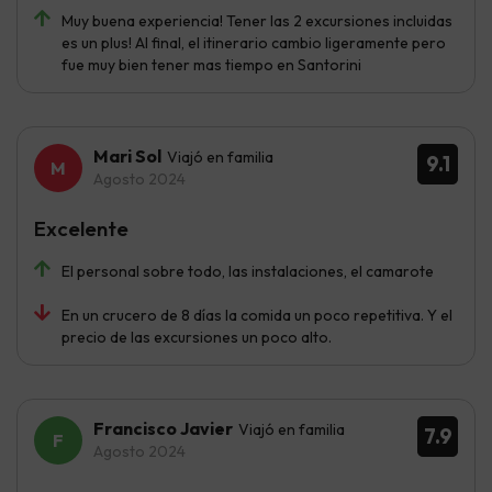
Muy buena experiencia! Tener las 2 excursiones incluidas
es un plus! Al final, el itinerario cambio ligeramente pero
fue muy bien tener mas tiempo en Santorini
Mari Sol
Viajó en familia
9.1
Agosto 2024
Excelente
El personal sobre todo, las instalaciones, el camarote
En un crucero de 8 días la comida un poco repetitiva. Y el
precio de las excursiones un poco alto.
Francisco Javier
Viajó en familia
7.9
Agosto 2024