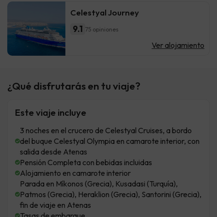
Celestyal Journey
9.1
75 opiniones
Ver alojamiento
¿Qué disfrutarás en tu viaje?
Este viaje incluye
3 noches en el crucero de Celestyal Cruises, a bordo
del buque Celestyal Olympia en camarote interior, con
salida desde Atenas
Pensión Completa con bebidas incluidas
Alojamiento en camarote interior
Parada en Míkonos (Grecia), Kusadasi (Turquía),
Patmos (Grecia), Heraklion (Grecia), Santorini (Grecia),
fin de viaje en Atenas
Tasas de embarque