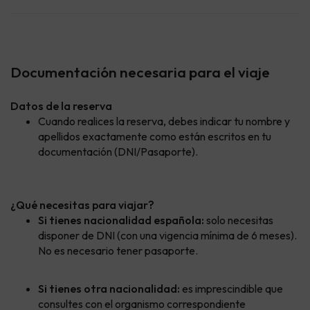
Documentación necesaria para el viaje
Datos de la reserva
Cuando realices la reserva, debes indicar tu nombre y
apellidos exactamente como están escritos en tu
documentación (DNI/Pasaporte).
¿Qué necesitas para viajar?
Si tienes nacionalidad española:
solo necesitas
disponer de DNI (con una vigencia mínima de 6 meses).
No es necesario tener pasaporte.
Si tienes otra nacionalidad:
es imprescindible que
consultes con el organismo correspondiente