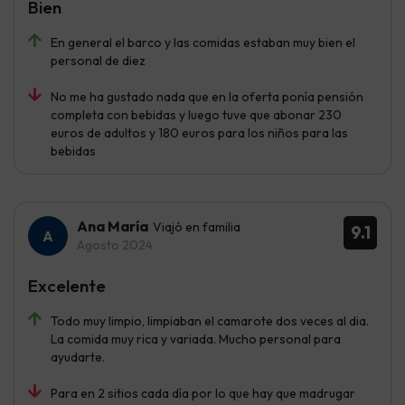
Bien
En general el barco y las comidas estaban muy bien el
personal de diez
No me ha gustado nada que en la oferta ponía pensión
completa con bebidas y luego tuve que abonar 230
euros de adultos y 180 euros para los niños para las
bebidas
Ana María
Viajó en familia
9.1
Agosto 2024
Excelente
Todo muy limpio, limpiaban el camarote dos veces al dia.
La comida muy rica y variada. Mucho personal para
ayudarte.
Para en 2 sitios cada día por lo que hay que madrugar