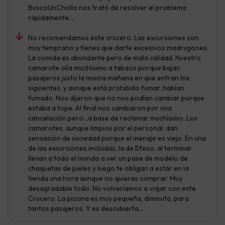
BuscoUnChollo nos trató de resolver el problema
rápidamente….
No recomendamos este crucero. Las excursiones son
muy temprano y tienes que darte excesivos madrugones.
La comida es abundante pero de mala calidad. Nuestro
camarote olía muchísimo a tabaco porque bajan
pasajeros justo la misma mañana en que entran los
siguientes, y aunque está prohibido fumar, habían
fumado. Nos dijeron que no nos podían cambiar porque
estaba a tope. Al final nos cambiaron por una
cancelación pero…a base de reclamar muchísimo. Los
camarotes, aunque limpios por el personal, dan
sensación de suciedad porque el menaje es viejo. En una
de las excursiones incluidas, la de Efeso, al terminar
llevan a todo el mundo a ver un pase de modelo de
chaquetas de pieles y luego te obligan a estar en la
tienda una hora aunque no quieras comprar. Muy
desagradable todo. No volveríamos a viajar con este
Crucero. La piscina es muy pequeña, diminuta, para
tantos pasajeros. Y es descubierta…