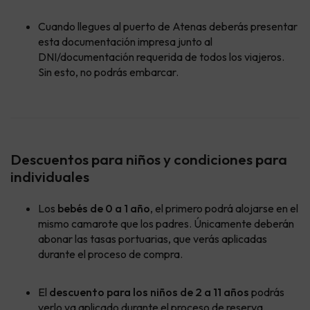
Cuando llegues al puerto de Atenas deberás presentar
esta documentación impresa junto al
DNI/documentación requerida de todos los viajeros.
Sin esto, no podrás embarcar.
Descuentos para niños y condiciones para
individuales
Los
bebés de 0 a 1 año
, el primero podrá alojarse en el
mismo camarote que los padres. Únicamente deberán
abonar las tasas portuarias, que verás aplicadas
durante el proceso de compra.
El
descuento para los niños de 2 a 11 años
podrás
verlo ya aplicado durante el proceso de reserva.