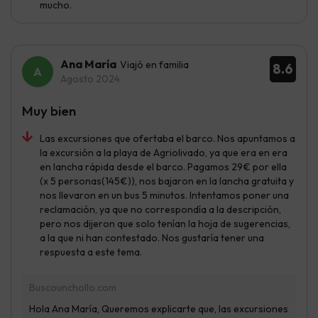
mucho.
Ana María
Viajó en familia
8.6
Agosto 2024
Muy bien
Las excursiones que ofertaba el barco. Nos apuntamos a
la excursión a la playa de Agriolivado, ya que era en era
en lancha rápida desde el barco. Pagamos 29€ por ella
(x 5 personas(145€)), nos bajaron en la lancha gratuita y
nos llevaron en un bus 5 minutos. Intentamos poner una
reclamación, ya que no correspondía a la descripción,
pero nos dijeron que solo tenían la hoja de sugerencias,
a la que ni han contestado. Nos gustaría tener una
respuesta a este tema.