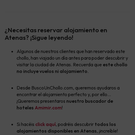
¿Necesitas reservar alojamiento en
Atenas? ¡Sigue leyendo!
Algunos de nuestros clientes que han reservado este
chollo, han viajado un día antes para poder descubrir y
visitar la ciudad de Atenas. Recuerda que
este chollo
no incluye vuelos ni alojamiento
.
Desde BuscoUnChollo.com, queremos ayudaros a
encontrar el alojamiento perfecto y, por ello...
¡Queremos presentaros
nuestro buscador de
hoteles
Amimir.com
!
Si hacéis
click aquí
, podréis descubrir
todos los
alojamientos disponibles en Atenas
, ¡increíble!