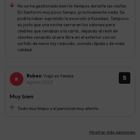
No se ha gestionado bien lis tiempos durante las visitas.
En Santorini muy poco tiempo, practicamente nada. Se
podría haber suprimido la excursiín a Kusadasi. Tampoco
es justo que una noche cerraran los salones para
cliebtes que cenaban a la carta , dejando al resti de
clientes cenando al aire libre en el exterior con un
surtido de menú miy reducido, comida ràpida y de mala
calidad.
Ruben
Viajó en familia
8
Agosto 2023
Muy bien
Todo muy limpio y el personal muy atento
Mostrar más opiniones