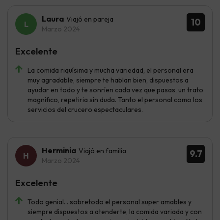
Laura
Viajó en pareja
10
Marzo 2024
Excelente
La comida riquísima y mucha variedad, el personal era
muy agradable, siempre te hablan bien, dispuestos a
ayudar en todo y te sonríen cada vez que pasas, un trato
magnífico, repetiria sin duda. Tanto el personal como los
servicios del crucero espectaculares.
Herminia
Viajó en familia
9.7
Marzo 2024
Excelente
Todo genial... sobretodo el personal super amables y
siempre dispuestos a atenderte, la comida variada y con