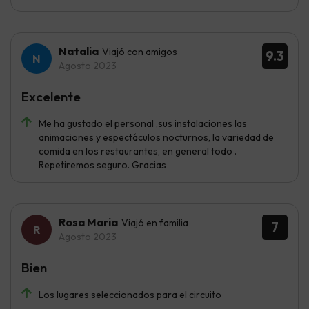
Natalia
Viajó con amigos
9.3
Agosto 2023
Excelente
Me ha gustado el personal ,sus instalaciones las
animaciones y espectáculos nocturnos, la variedad de
comida en los restaurantes, en general todo .
Repetiremos seguro. Gracias
Rosa Maria
Viajó en familia
7
Agosto 2023
Bien
Los lugares seleccionados para el circuito