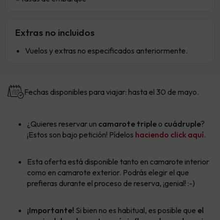
Extras no incluidos
Vuelos y extras no especificados anteriormente.
Fechas disponibles para viajar: hasta el 30 de mayo.
¿Quieres reservar un
camarote triple
o
cuádruple
?
¡Estos son bajo petición! Pídelos
haciendo click aquí
.
Esta oferta está disponible tanto en camarote interior
como en camarote exterior. Podrás elegir el que
prefieras durante el proceso de reserva, ¡genial! :-)
¡Importante!
Si bien no es habitual, es posible que
el