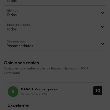
Todos
Idiomas
Todos
Tipos de viajero
Todos
Ordenar por:
Recomendadas
Opiniones reales
Opiniones de clientes reales de Buscounchollo.com, 100%
verificadas.
Benoit
Viajó en pareja
10
Noviembre 2024
Excelente