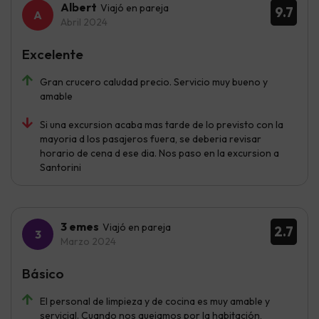
Albert
Viajó en pareja
9.7
Abril 2024
Excelente
Gran crucero caludad precio. Servicio muy bueno y
amable
Si una excursion acaba mas tarde de lo previsto con la
mayoria d los pasajeros fuera, se deberia revisar
horario de cena d ese dia. Nos paso en la excursion a
Santorini
3 emes
Viajó en pareja
2.7
Marzo 2024
Básico
El personal de limpieza y de cocina es muy amable y
servicial. Cuando nos quejamos por la habitación,