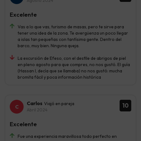
Agosto 2024
Excelente
Vas a lo que vas, turismo de masas, pero te sirve para
tener una idea de la zona. Te avergüenza un poco llegar
a islas tan pequeñas con tantísima gente. Dentro del
barco, muy bien. Ninguna queja.
La excursión de Efeso, con el desfile de abrigos de piel
en pleno agosto para que compres, no nos gustó. El guía
(Hassan I, decía que se llamaba) no nos gustó: mucha
bromita fácil y poca información histórica
Carlos
Viajó en pareja
10
Abril 2024
Excelente
Fue una experiencia maravillosa todo perfecto en