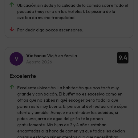
Ubicación,sin duda y la calidad de la comida,sobre todo el
pescado (muy raro en los hoteles). La piscina de la
azotea da mucha tranquilidad.
Por decir algo,pocos ascensores.
Victoria
Viajó en familia
9.4
Agosto 2026
Excelente
Excelente ubicación. La habitación que nos tocó muy
grande y con balcón. El buffet no es excesivo como en
otros que no sabes ni qué escoger pero todo lo que
ponen está muy bueno. El personal del restaurante súper
atento y amable. Aunque no entraban las bebidas, si
pides una jarra de agua del grifo te la ponen
gratuitamente. Mis hijas de 2 y 4 años estaban
encantadas a la hora de comer, ya que todos les decían
cosas y estaban súper atentos a lo que necesitaban