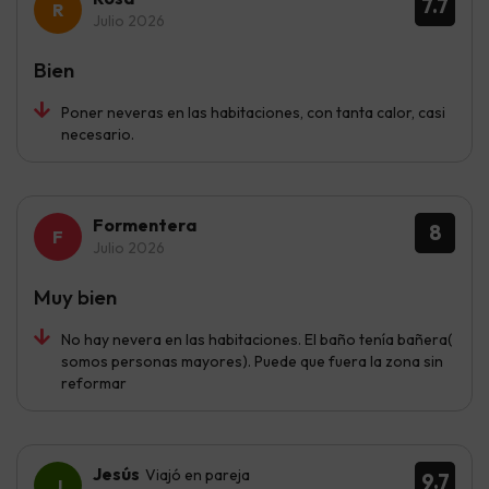
7.7
Julio 2026
Bien
Poner neveras en las habitaciones, con tanta calor, casi
necesario.
Formentera
8
Julio 2026
Muy bien
No hay nevera en las habitaciones. El baño tenía bañera(
somos personas mayores). Puede que fuera la zona sin
reformar
Jesús
Viajó en pareja
9.7