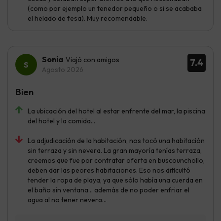
(como por ejemplo un tenedor pequeño o si se acababa
el helado de fesa). Muy recomendable.
Sonia
Viajó con amigos
7.4
Agosto 2026
Bien
La ubicación del hotel al estar enfrente del mar, la piscina
del hotel y la comida...
La adjudicación de la habitación, nos tocó una habitación
sin terraza y sin nevera. La gran mayoría tenías terraza,
creemos que fue por contratar oferta en buscounchollo,
deben dar las peores habitaciones. Eso nos dificultó
tender la ropa de playa, ya que sólo había una cuerda en
el baño sin ventana .. además de no poder enfriar el
agua al no tener nevera...