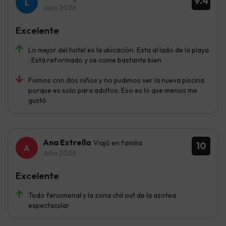
9.4
Julio 2026
Excelente
Lo mejor del hotel es la ubicación. Esta al lado de la playa
. Está reformado y se come bastante bien
Fuimos con dos niños y no pudimos ver la nueva piscina
porque es solo para adultos. Eso es lo que menos me
gustó
Ana Estrella
Viajó en familia
10
Julio 2026
Excelente
Todo fenomenal y la zona chil out de la azotea
espectacular