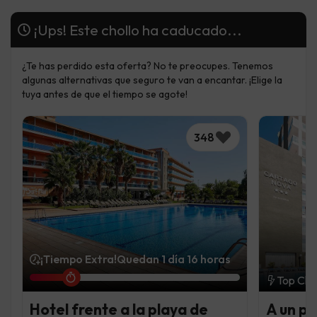
¡Ups! Este chollo ha caducado...
¿Te has perdido esta oferta? No te preocupes. Tenemos
algunas alternativas que seguro te van a encantar. ¡Elige la
tuya antes de que el tiempo se agote!
348
¡Tiempo Extra!
Quedan 1 día 16 horas
Top Cho
Hotel frente a la playa de
A un pa