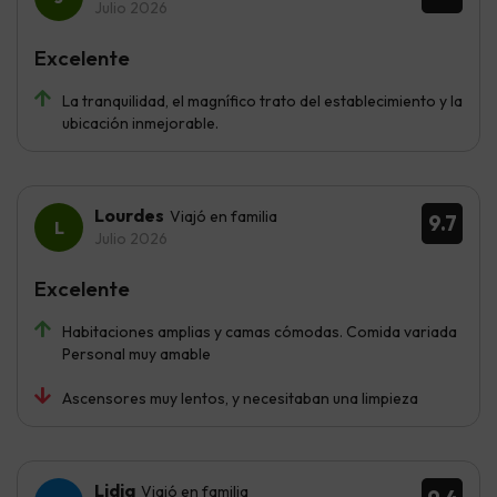
Julio 2026
Excelente
La tranquilidad, el magnífico trato del establecimiento y la
ubicación inmejorable.
Lourdes
Viajó en familia
9.7
Julio 2026
Excelente
Habitaciones amplias y camas cómodas. Comida variada
Personal muy amable
Ascensores muy lentos, y necesitaban una limpieza
Lidia
Viajó en familia