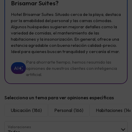
Brisamar Suites?
Hotel Brisamar Suites: Situado cerca de la playa, destaca
por la amabilidad del personal y las camas cómodas.
Algunos huéspedes sugieren mejorar detalles como la
variedad de comidas, el mantenimiento de las
habitaciones y la insonorización. En general, ofrece una
estancia agradable con buena relación calidad-precio.
Ideal para quienes buscan tranquilidad y cercanía al mar.
Para ahorrarte tiempo, hemos resumido las
AI
opiniones de nuestros clientes con inteligencia
artificial.
Selecciona un tema para ver opiniones específicas
Ubicación
(186)
Personal
(166)
Habitaciones
(146
Valoraciones
Todos