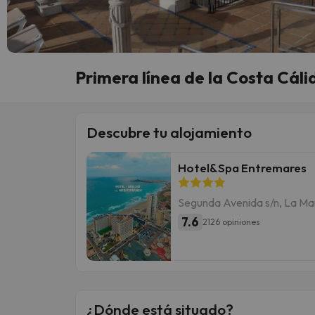
Primera línea de la Costa C
Descubre tu alojamiento
Hotel&Spa Entremares
Segunda Avenida s/n, La M
7.6
2126 opiniones
¿Dónde está situado?