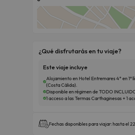
¿Qué disfrutarás en tu viaje?
Este viaje incluye
Alojamiento en Hotel Entremares 4* en 1ª 
(Costa Cálida).
Disponible en régimen de TODO INCLUI
1 acceso a las Termas Carthaginesas + 1 ac
Fechas disponibles para viajar: hasta el 22