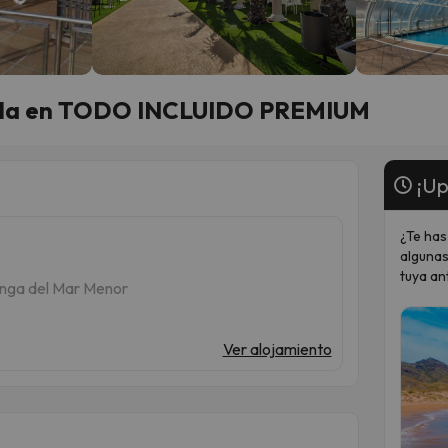
álida en TODO INCLUIDO PREMIUM
¡Up
¿Te has
algunas
tuya an
anga del Mar Menor
Ver alojamiento