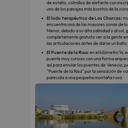
de estaño, colmillos de elefante con inscri
uno de los paisajes más bonitos de la zona
El lodo terapéutico de Las Charcas:
muy
encuentra una de las mayores zonas de lod
Menor, debido a su alta salinidad y al sol,
completamente gratuito ver a la gente em
las articulaciones antes de darse un baño.
El Puente de la Risa:
en el kilómetro 14, 
puente muy curioso con una forma arqu
así para emular los puentes de Venecia, p
"Puente de la Risa" por la sensación de v
parecida a una pequeña montaña rusa.