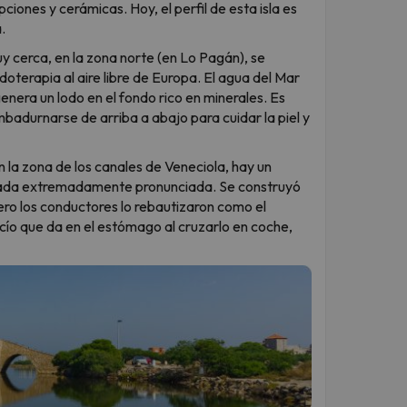
pciones y cerámicas. Hoy, el perfil de esta isla es
.
 cerca, en la zona norte (en Lo Pagán), se
oterapia al aire libre de Europa. El agua del Mar
 genera un lodo en el fondo rico en minerales. Es
badurnarse de arriba a abajo para cuidar la piel y
en la zona de los canales de Veneciola, hay un
eada extremadamente pronunciada. Se construyó
ero los conductores lo rebautizaron como el
acío que da en el estómago al cruzarlo en coche,