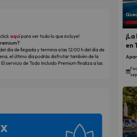
Qued
¡La
 click
aquí
para ver todo lo que incluye!
 Premium?
en 
el día de llegada y termina a las 12:00 h del día de
ena, el último día podrás disfrutar también de la
Apar
El servicio de Todo Incluido Premium finaliza a las
Fec
sep