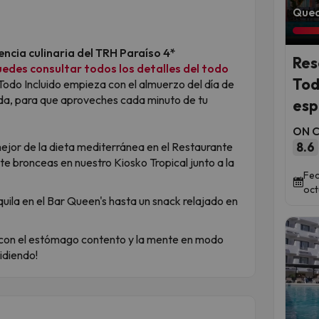
Qued
encia culinaria del TRH Paraíso 4*
Res
edes consultar todos los detalles del todo
Tod
 Todo Incluido empieza con el almuerzo del día de
alida, para que aproveches cada minuto de tu
esp
ON Ci
mejor de la dieta mediterránea en el Restaurante
8.6
te bronceas en nuestro Kiosko Tropical junto a la
Fec
oct
ila en el Bar Queen's hasta un snack relajado en
 con el estómago contento y la mente en modo
idiendo!