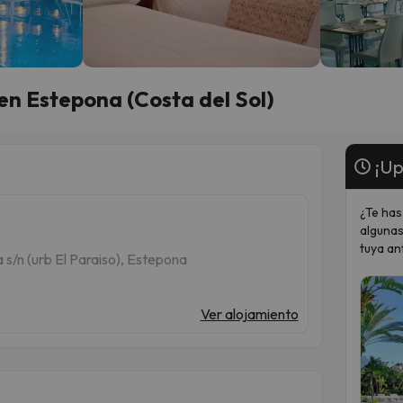
en Estepona (Costa del Sol)
¡Up
¿Te has
algunas
tuya an
s/n (urb El Paraiso), Estepona
Ver alojamiento