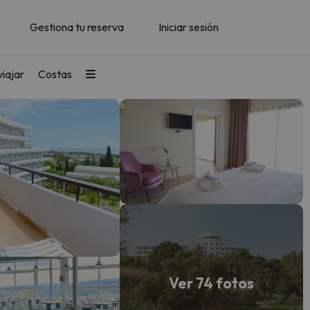
Gestiona tu reserva
Iniciar sesión
iajar
Costas
Ver 74 fotos