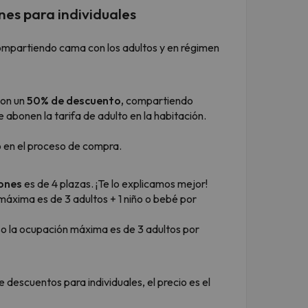
nes para individuales
mpartiendo cama con los adultos y en régimen
on un
50% de descuento
,
compartiendo
 abonen la tarifa de adulto en la habitación.
o en el proceso de compra.
iones
es de 4 plazas. ¡Te lo explicamos mejor!
áxima es de 3 adultos + 1 niño o bebé por
o la ocupación máxima es de 3 adultos por
 descuentos para individuales, el precio es el