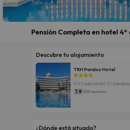
Pensión Completa en hotel 4* 
Descubre tu alojamiento
TRH Paraíso Hotel
Crt Cadiz km167 C/ Gardenia 
7.9
1538 opiniones
¿Dónde está situado?