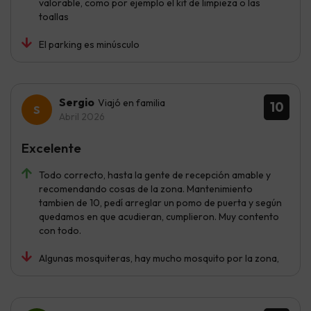
valorable, como por ejemplo el kit de limpieza o las
toallas
El parking es minúsculo
Sergio
Viajó en familia
10
Abril 2026
Excelente
Todo correcto, hasta la gente de recepción amable y
recomendando cosas de la zona. Mantenimiento
tambien de 10, pedí arreglar un pomo de puerta y según
quedamos en que acudieran, cumplieron. Muy contento
con todo.
Algunas mosquiteras, hay mucho mosquito por la zona,