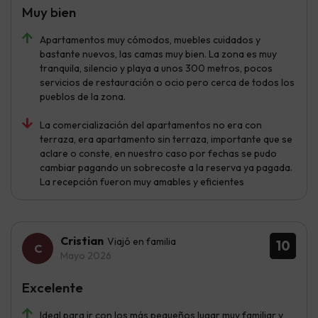
Muy bien
Apartamentos muy cómodos, muebles cuidados y
bastante nuevos, las camas muy bien. La zona es muy
tranquila, silencio y playa a unos 300 metros, pocos
servicios de restauración o ocio pero cerca de todos los
pueblos de la zona.
La comercialización del apartamentos no era con
terraza, era apartamento sin terraza, importante que se
aclare o conste, en nuestro caso por fechas se pudo
cambiar pagando un sobrecoste a la reserva ya pagada.
La recepción fueron muy amables y eficientes
Cristian
Viajó en familia
10
Mayo 2026
Excelente
Ideal para ir con los más pequeños lugar muy familiar y