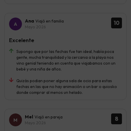
Ana
Viajó en familia
10
Mayo 2026
Excelente
Supongo que por las fechas fue tan ideal, había poca
gente, mucha tranquilidad y la cercania a la playa nos
vino genial teniendo en cuenta que viajabamos con un
bebé y una niña de años.
Quizás podian poner alguna sala de ocio para estas
fechas en las que no hay animación o un bar o quiosko
donde comprar al menos un helado.
Mel
Viajó en pareja
8
Mayo 2026