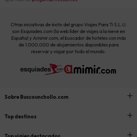
Otras iniciativas de éxito del grupo Viajes Para Ti S.L.U.
son Esquiades.com (la web líder de viajes a la nieve en
España) y Amimir.com, el buscador de hoteles con más
de 1.000.000 de alojamientos disponibles para
reservar y viajar por todo el mundo.
Sobre Buscounchollo.com
¿Quiénes somos?
Top destinos
Tarjeta Regalo
Hoteles Andalucía
Top viajes destacados