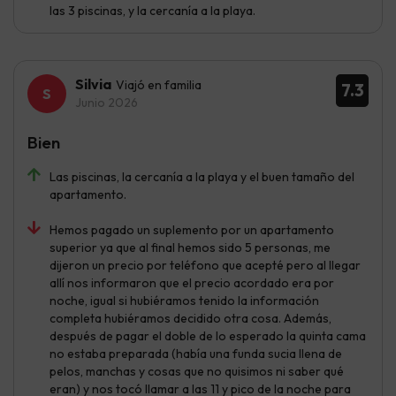
las 3 piscinas, y la cercanía a la playa.
Silvia
Viajó en familia
7.3
Junio 2026
Bien
Las piscinas, la cercanía a la playa y el buen tamaño del
apartamento.
Hemos pagado un suplemento por un apartamento
superior ya que al final hemos sido 5 personas, me
dijeron un precio por teléfono que acepté pero al llegar
allí nos informaron que el precio acordado era por
noche, igual si hubiéramos tenido la información
completa hubiéramos decidido otra cosa. Además,
después de pagar el doble de lo esperado la quinta cama
no estaba preparada (había una funda sucia llena de
pelos, manchas y cosas que no quisimos ni saber qué
eran) y nos tocó llamar a las 11 y pico de la noche para