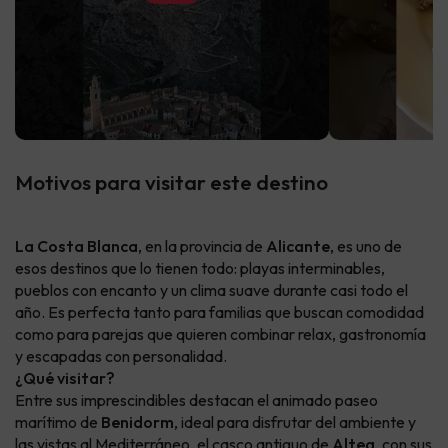
Motivos para visitar este destino
La Costa Blanca
, en la provincia de
Alicante
, es uno de
esos destinos que lo tienen todo: playas interminables,
pueblos con encanto y un clima suave durante casi todo el
año. Es perfecta tanto para familias que buscan comodidad
como para parejas que quieren combinar relax, gastronomía
y escapadas con personalidad.
¿Qué visitar?
Entre sus imprescindibles destacan el animado paseo
marítimo de
Benidorm
, ideal para disfrutar del ambiente y
las vistas al Mediterráneo, el casco antiguo de
Altea
, con sus