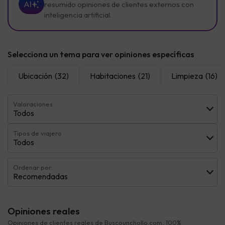
AI
resumido opiniones de clientes externos con
inteligencia artificial.
Selecciona un tema para ver opiniones específicas
Ubicación
(32)
Habitaciones
(21)
Limpieza
(16)
Valoraciones
Todos
Tipos de viajero
Todos
Ordenar por:
Recomendadas
Opiniones reales
Opiniones de clientes reales de Buscounchollo.com, 100%