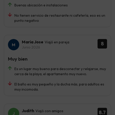
Buenas ubicación e instalaciones
No tienen servicio de restaurante ni cafetería, eso es un
punto negativo
Maria Jose
Viajó en pareja
8
Junio 2026
Muy bien
Es un lugar muy bueno para desconectar y relajarse, muy
cerca de la playa, el apartamento muy nuevo.
El baño es muy pequeño y la ducha más, para adultos es
muy incomoda.
Judith
Viajó con amigos
8.7