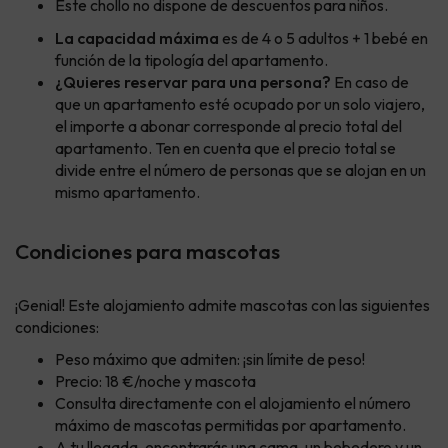
Este chollo no dispone de descuentos para niños.
La capacidad máxima
es de 4 o 5 adultos + 1 bebé en
función de la tipología del apartamento.
¿Quieres reservar para una persona?
En caso de
que un apartamento esté ocupado por un solo viajero,
el importe a abonar corresponde al precio total del
apartamento. Ten en cuenta que el precio total se
divide entre el número de personas que se alojan en un
mismo apartamento.
Condiciones para mascotas
¡Genial! Este alojamiento admite mascotas con las siguientes
condiciones:
Peso máximo que admiten: ¡sin límite de peso!
Precio: 18 €/noche y mascota
Consulta directamente con el alojamiento el número
máximo de mascotas permitidas por apartamento.
A tu llegada, encontrarás una cama, un bebedero y un