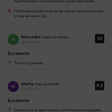
Apartamentos con lo necesario y el AA súper bien!!.
Falta limpieza sobretodo en las camas, colchones sucios
y ropa de cama rota.
Mercedes
Viajó con amigos
10
Junio 2026
Excelente
Todo en b general
Marta
Viajó en familia
9.3
Junio 2026
Excelente
Destaco que el apartamento está totalmente equipado,