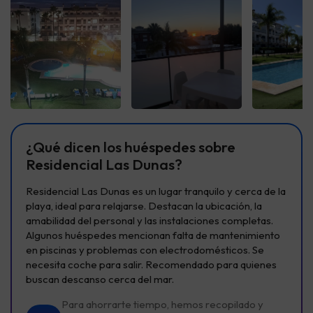
Ver todas
Ver todas
Ver t
¿Qué dicen los huéspedes sobre
Residencial Las Dunas?
Residencial Las Dunas es un lugar tranquilo y cerca de la
playa, ideal para relajarse. Destacan la ubicación, la
amabilidad del personal y las instalaciones completas.
Algunos huéspedes mencionan falta de mantenimiento
en piscinas y problemas con electrodomésticos. Se
necesita coche para salir. Recomendado para quienes
buscan descanso cerca del mar.
Para ahorrarte tiempo, hemos recopilado y