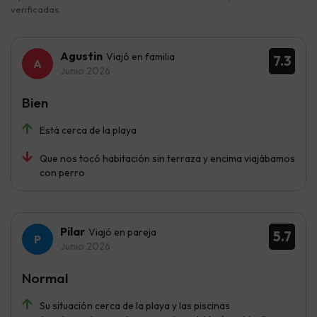
verificadas.
Agustin
Viajó en familia
7.3
Junio 2026
Bien
Está cerca de la playa
Que nos tocó habitación sin terraza y encima viajábamos
con perro
Pilar
Viajó en pareja
5.7
Junio 2026
Normal
Su situación cerca de la playa y las piscinas