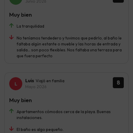
Junio 2026
Muy bien
La tranquilidad
No teníamos tendedero y tuvimos que pedirlo, al baño le
faltaba algún estante o mueble y las horas de entrada y
salida… son poco flexibles. Nos faltaba una terraza para
que fuera perfecto
Luis
Viajó en familia
8
Mayo 2026
Muy bien
Apartamentos cómodos cerca de la playa. Buenas
instalaciones.
El baño es algo pequeño.