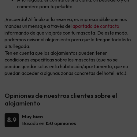
comedero para tu peludito.
¡Recuerda! Al finalizar la reserva, es imprescindible que nos
mandes un mensaje a través del
apartado de contacto
informando de que viajarás con tu mascota. De este modo,
podremos avisar al alojamiento para que lo tengan todo listo
a tu llegada.
Ten en cuenta que los alojamientos pueden tener
condiciones específicas sobre las mascotas (que no se
puedan quedar solos en la habitación/apartamento, que no
puedan acceder a algunas zonas concretas del hotel, etc.).
Opiniones de nuestros clientes sobre el
alojamiento
Muy bien
8.9
Basado en
150 opiniones