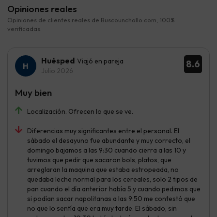
Opiniones reales
Opiniones de clientes reales de Buscounchollo.com, 100%
verificadas.
Huésped
Viajó en pareja
8.6
Julio 2026
Muy bien
Localización. Ofrecen lo que se ve.
Diferencias muy significantes entre el personal. El
sábado el desayuno fue abundante y muy correcto, el
domingo bajamos a las 9:30 cuando cierra a las 10 y
tuvimos que pedir que sacaron bols, platos, que
arreglaran la maquina que estaba estropeada, no
quedaba leche normal para los cereales, solo 2 tipos de
pan cuando el día anterior había 5 y cuando pedimos que
si podían sacar napolitanas a las 9:50 me contestó que
no que lo sentía que era muy tarde. El sábado, sin