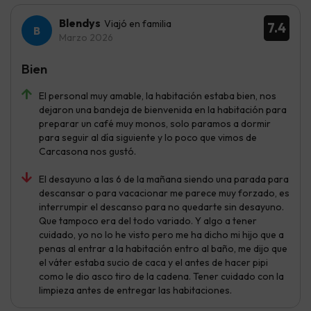
Blendys
Viajó en familia
7.4
Marzo 2026
Bien
El personal muy amable, la habitación estaba bien, nos
dejaron una bandeja de bienvenida en la habitación para
preparar un café muy monos, solo paramos a dormir
para seguir al día siguiente y lo poco que vimos de
Carcasona nos gustó.
El desayuno a las 6 de la mañana siendo una parada para
descansar o para vacacionar me parece muy forzado, es
interrumpir el descanso para no quedarte sin desayuno.
Que tampoco era del todo variado. Y algo a tener
cuidado, yo no lo he visto pero me ha dicho mi hijo que a
penas al entrar a la habitación entro al baño, me dijo que
el váter estaba sucio de caca y el antes de hacer pipi
como le dio asco tiro de la cadena. Tener cuidado con la
limpieza antes de entregar las habitaciones.