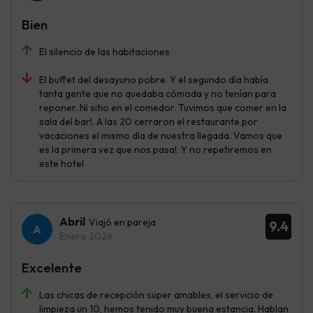
Bien
El silencio de las habitaciones
El buffet del desayuno pobre. Y el segundo día había
tanta gente que no quedaba cómoda y no tenían para
reponer. Ni sitio en el comedor. Tuvimos que comer en la
sala del bar!. A las 20 cerraron el restaurante por
vacaciones el mismo día de nuestra llegada. Vamos que
es la primera vez que nos pasa!. Y no repetiremos en
este hotel
Abril
Viajó en pareja
9.4
Enero 2026
Excelente
Las chicas de recepción super amables, el servicio de
limpieza un 10, hemos tenido muy buena estancia. Hablan