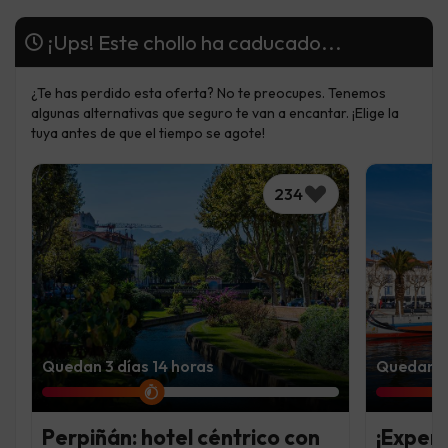
¡Ups! Este chollo ha caducado...
¿Te has perdido esta oferta? No te preocupes. Tenemos
algunas alternativas que seguro te van a encantar. ¡Elige la
tuya antes de que el tiempo se agote!
234
Quedan 3 días 14 horas
Quedan 6 
Perpiñán: hotel céntrico con
¡Experi