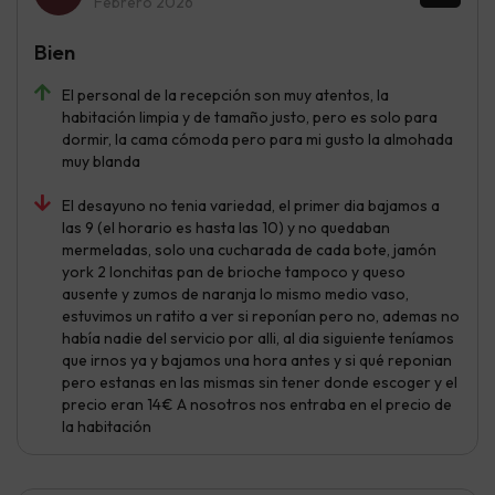
Febrero 2026
Bien
El personal de la recepción son muy atentos, la
habitación limpia y de tamaño justo, pero es solo para
dormir, la cama cómoda pero para mi gusto la almohada
muy blanda
El desayuno no tenia variedad, el primer dia bajamos a
las 9 (el horario es hasta las 10) y no quedaban
mermeladas, solo una cucharada de cada bote, jamón
york 2 lonchitas pan de brioche tampoco y queso
ausente y zumos de naranja lo mismo medio vaso,
estuvimos un ratito a ver si reponían pero no, ademas no
había nadie del servicio por alli, al dia siguiente teníamos
que irnos ya y bajamos una hora antes y si qué reponian
pero estanas en las mismas sin tener donde escoger y el
precio eran 14€ A nosotros nos entraba en el precio de
la habitación