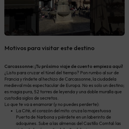
Motivos para visitar este destino
Carcassonne: ¡Tu próximo viaje de cuento empieza aquí!
¿Listo para cruzar el túnel del tiempo? Pon rumbo al sur de
Francia y ríndete al hechizo de Carcassonne, la ciudadela
medieval más espectacular de Europa. No es solo un destino;
es magia pura, 52 torres de leyenda y una doble muralla que
custodia siglos de secretos.
Lo que te va a enamorar (y no puedes perderte):
La Cité, el corazón del mito: cruza la majestuosa
Puerta de Narbona y piérdete en un laberinto de
adoquines. Sube a las almenas del Castillo Comtal: las