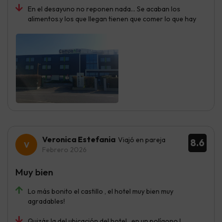
En el desayuno no reponen nada... Se acaban los
alimentos.y los que llegan tienen que comer lo que hay
Veronica Estefania
Viajó en pareja
8.6
Febrero 2026
Muy bien
Lo más bonito el castillo , el hotel muy bien muy
agradables!
Quizás la del ubicación del hotel , en un polígono !