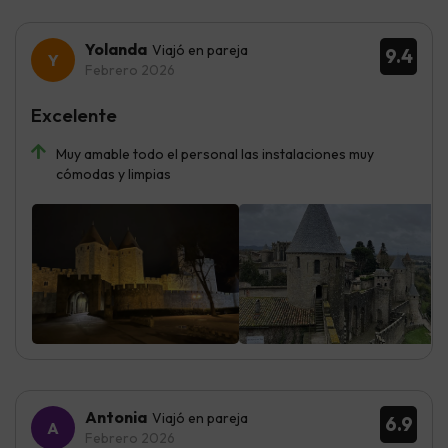
Yolanda
Viajó en pareja
9.4
Febrero 2026
Excelente
Muy amable todo el personal las instalaciones muy
cómodas y limpias
Antonia
Viajó en pareja
6.9
Febrero 2026