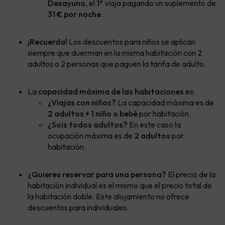
Desayuno
, el
1º
viaja pagando un suplemento de
31 € por noche
.
¡Recuerda!
Los descuentos para niños se aplican
siempre que duerman en la misma habitación con 2
adultos o 2 personas que paguen la tarifa de adulto.
La
capacidad máxima de las habitaciones
es:
¿Viajas con niños?
La capacidad máxima es de
2 adultos + 1 niño o bebé
por habitación.
¿Sois todos adultos?
En este caso la
ocupación máxima es de
2 adultos
por
habitación.
¿Quieres reservar para una persona?
El precio de la
habitación individual es el mismo que el precio total de
la habitación doble. Este alojamiento no ofrece
descuentos para individuales.