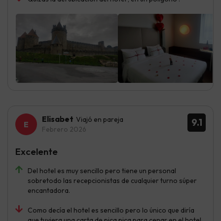
Elisabet
Viajó en pareja
9.1
Febrero 2026
Excelente
Del hotel es muy sencillo pero tiene un personal
sobretodo las recepcionistas de cualquier turno súper
encantadora.
Como decía el hotel es sencillo pero lo único que diría
que tuviera una carta de pica pica para cenar en el hotel.