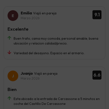
Emilia
Viajó en pareja
9.1
Marzo 2026
Excelente
Buen trato, cama muy comoda, personal amable, buena
ubicación y relacion calidad/precio.
Variedad del desayuno. Espacio en el armario.
Juanjo
Viajó en pareja
6.6
Marzo 2026
Bien
Esta ubicado a la entrada de Carcassone a 5 minutos en
coche del Castillo De Carcassone