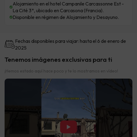
Alojamiento en el hotel Campanile Carcassonne Est -
La Cité 3*, ubicado en Carcasona (Francia).
Disponible en régimen de Alojamiento y Desayuno.
Fechas disponibles para viajar: hasta el 6 de enero de
2025
Tenemos imágenes exclusivas para ti
¡Hemos estado aquí hace poco y te lo mostramos en vídeo!
▶