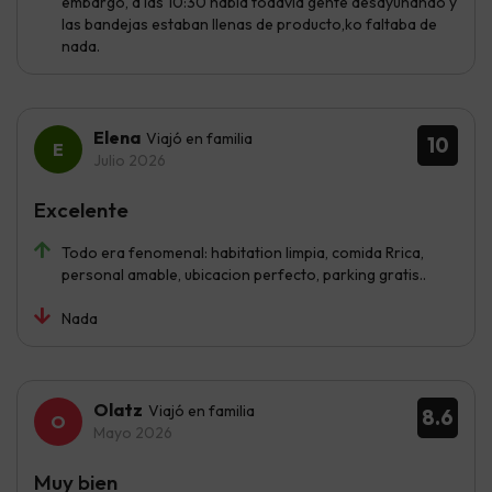
embargo, a las 10:30 había todavía gente desayunando y
las bandejas estaban llenas de producto,ko faltaba de
nada.
Elena
Viajó en familia
10
Julio 2026
Excelente
Todo era fenomenal: habitation limpia, comida Rrica,
personal amable, ubicacion perfecto, parking gratis..
Nada
Olatz
Viajó en familia
8.6
Mayo 2026
Muy bien