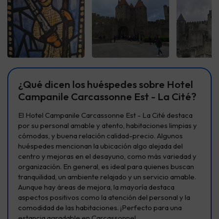
Ver todas
Ver todas
Ver t
¿Qué dicen los huéspedes sobre Hotel
Campanile Carcassonne Est - La Cité?
El Hotel Campanile Carcassonne Est - La Cité destaca
por su personal amable y atento, habitaciones limpias y
cómodas, y buena relación calidad-precio. Algunos
huéspedes mencionan la ubicación algo alejada del
centro y mejoras en el desayuno, como más variedad y
organización. En general, es ideal para quienes buscan
tranquilidad, un ambiente relajado y un servicio amable.
Aunque hay áreas de mejora, la mayoría destaca
aspectos positivos como la atención del personal y la
comodidad de las habitaciones. ¡Perfecto para una
estancia agradable en Carcassonne!