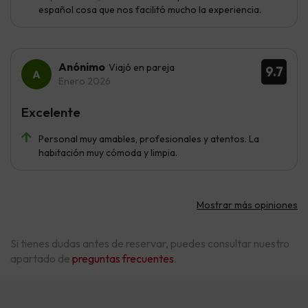
español cosa que nos facilitó mucho la experiencia.
Anónimo
Viajó en pareja
9.7
Enero 2026
Excelente
Personal muy amables, profesionales y atentos. La
habitación muy cómoda y limpia.
Mostrar más opiniones
Si tienes dudas antes de reservar, puedes consultar nuestro
apartado de
preguntas frecuentes
.