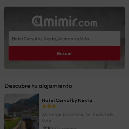
Buscar
Descubre tu alojamiento
Hotel Cervol by Nexta
Av. de Santa Coloma, 46, Andorra la
Vella
7.3
3024 opiniones