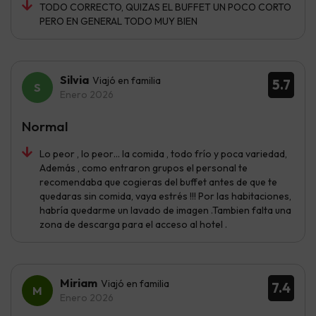
TODO CORRECTO, QUIZAS EL BUFFET UN POCO CORTO
PERO EN GENERAL TODO MUY BIEN
Silvia
Viajó en familia
5.7
Enero 2026
Normal
Lo peor , lo peor… la comida , todo frío y poca variedad,
Además , como entraron grupos el personal te
recomendaba que cogieras del buffet antes de que te
quedaras sin comida, vaya estrés !!! Por las habitaciones,
habría quedarme un lavado de imagen .Tambien falta una
zona de descarga para el acceso al hotel .
Miriam
Viajó en familia
7.4
Enero 2026