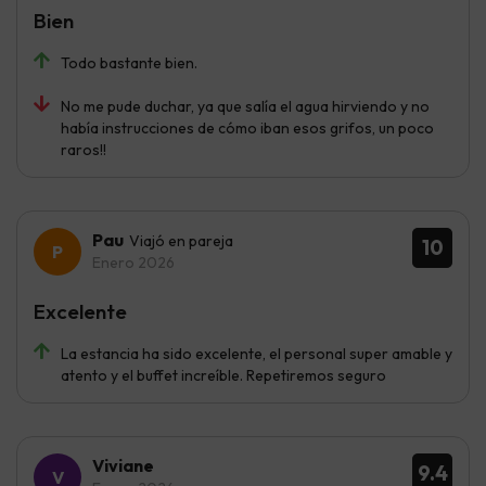
Bien
Todo bastante bien.
No me pude duchar, ya que salía el agua hirviendo y no
había instrucciones de cómo iban esos grifos, un poco
raros!!
Pau
Viajó en pareja
10
Enero 2026
Excelente
La estancia ha sido excelente, el personal super amable y
atento y el buffet increíble. Repetiremos seguro
Viviane
9.4