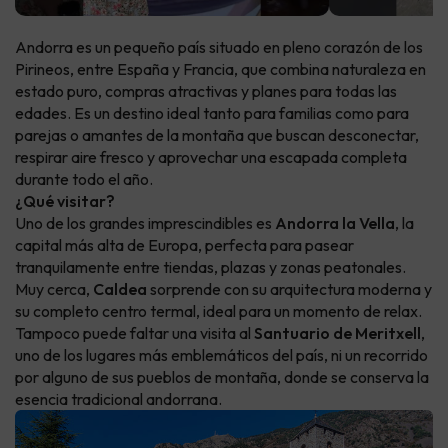
Andorra es un pequeño país situado en pleno corazón de los
Pirineos, entre España y Francia, que combina naturaleza en
estado puro, compras atractivas y planes para todas las
edades. Es un destino ideal tanto para familias como para
parejas o amantes de la montaña que buscan desconectar,
respirar aire fresco y aprovechar una escapada completa
durante todo el año.
¿Qué visitar?
Uno de los grandes imprescindibles es
Andorra la Vella
, la
capital más alta de Europa, perfecta para pasear
tranquilamente entre tiendas, plazas y zonas peatonales.
Muy cerca,
Caldea
sorprende con su arquitectura moderna y
su completo centro termal, ideal para un momento de relax.
Tampoco puede faltar una visita al
Santuario de Meritxell
,
uno de los lugares más emblemáticos del país, ni un recorrido
por alguno de sus pueblos de montaña, donde se conserva la
esencia tradicional andorrana.