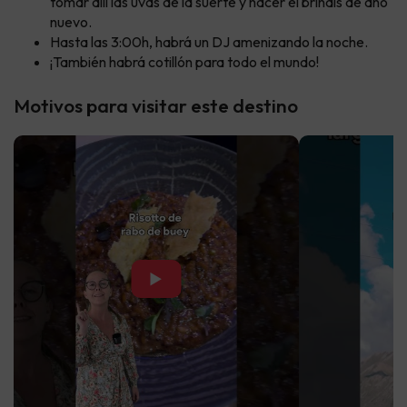
tomar allí las uvas de la suerte y hacer el brindis de año
nuevo.
Hasta las 3:00h, habrá un DJ amenizando la noche.
¡También habrá cotillón para todo el mundo!
Motivos para visitar este destino
▶