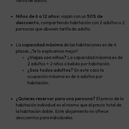
tarifa de adulto.
Niños de 6 a 12 años:
viajan con un
50% de
descuento
, compartiendo habitación con 2 adultos o 2
personas que abonen tarifa de adulto.
La
capacidad máxima
de las habitaciones es de 4
plazas. ¡Te lo explicamos mejor!
¿Viajas con niños?
La capacidad máxima es de
2 adultos + 2 niños o bebés por habitación.
¿Sois todos adultos?
En este caso la
ocupación máxima es de 4 adultos por
habitación.
¿Quieres reservar para una persona?
El precio de la
habitación individual es el mismo que el precio total de
la habitación doble. Este alojamiento no ofrece
descuentos para individuales.