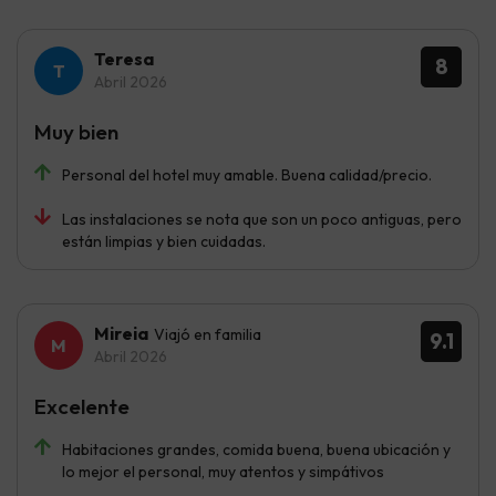
Teresa
8
Abril 2026
Muy bien
Personal del hotel muy amable. Buena calidad/precio.
Las instalaciones se nota que son un poco antiguas, pero
están limpias y bien cuidadas.
Mireia
Viajó en familia
9.1
Abril 2026
Excelente
Habitaciones grandes, comida buena, buena ubicación y
lo mejor el personal, muy atentos y simpátivos