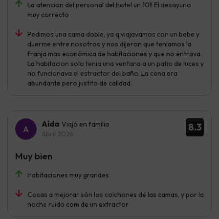
La atencion del personal del hotel un 10!! El desayuno
muy correcto
Pedimos una cama doble, ya q viajavamos con un bebe y
duerme entre nosotros y nos dijeron que teniamos la
franja mas económica de habitaciones y que no entrava.
La habitacion solo tenia una ventana a un patio de luces y
no funcionava el estractor del baño. La cena era
abundante pero justito de calidad.
Aida
Viajó en familia
8.3
Abril 2026
Muy bien
Habitaciones muy grandes
Cosas a mejorar són los colchones de las camas, y por la
noche ruido com de un extractor