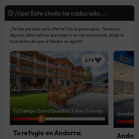
¡Ups! Este chollo ha caducado...
¿Te has perdido esta oferta? No te preocupes. Tenemos
algunas alternativas que seguro te van a encantar. ¡Elige la
tuya antes de que el tiempo se agote!
279
¡Tiempo Extra!
Quedan 3 días 0 horas
Quedan 6 
Tu refugio en Andorra:
Andorr