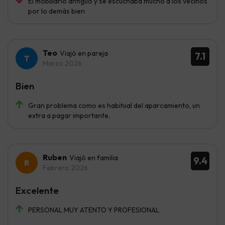
El mobiliario antiguo y se escuchaba mucho a los vecinos
por lo demás bien
Teo
Viajó en pareja
7.1
Marzo 2026
Bien
Gran problema como es habitual del aparcamiento, un
extra a pagar importante.
Ruben
Viajó en familia
9.4
Febrero 2026
Excelente
PERSONAL MUY ATENTO Y PROFESIONAL