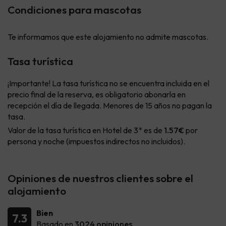
Condiciones para mascotas
Te informamos que este alojamiento no admite mascotas.
Tasa turística
¡Importante! La tasa turística no se encuentra incluida en el
precio final de la reserva, es obligatorio abonarla en
recepción el día de llegada. Menores de 15 años no pagan la
tasa.
Valor de la tasa turística en Hotel de 3* es de
1.57€
por
persona y noche (impuestos indirectos no incluidos).
Opiniones de nuestros clientes sobre el
alojamiento
Bien
7.3
Basado en
3024 opiniones