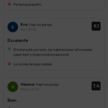
Parquing pequeño
Eva
Viajó en pareja
9.1
Abril 2026
Excelente
El hotel está correcto, las habitaciones reformadas
super bien y el personal excepcional
La conida de baja calidad
Vanesa
Viajó en pareja
7.4
Marzo 2026
Bien