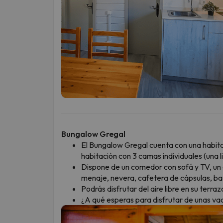
Bungalow Gregal
El Bungalow Gregal cuenta con una habit
habitación con 3 camas individuales (una li
Dispone de un comedor con sofá y TV, un
menaje, nevera, cafetera de cápsulas, ba
Podrás disfrutar del aire libre en su terr
¿A qué esperas para disfrutar de unas va