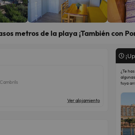
sos metros de la playa ¡También con Po
¡Up
¿Te has
algunas
 Cambrils
tuya an
Ver alojamiento