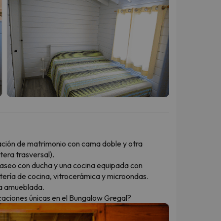
ación de matrimonio con cama doble y otra
tera trasversal).
 aseo con ducha y una cocina equipada con
tería de cocina, vitrocerámica y microondas.
aza amueblada.
caciones únicas en el Bungalow Gregal?