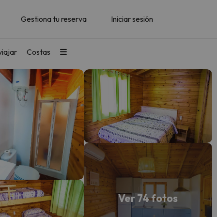
Gestiona tu reserva
Iniciar sesión
iajar
Costas
Ver 74 fotos