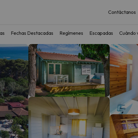
Contáctanos
as
Fechas Destacadas
Regímenes
Escapadas
Cuándo v