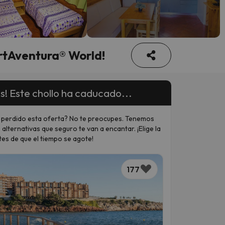
rtAventura® World!
s! Este chollo ha caducado...
 perdido esta oferta? No te preocupes. Tenemos
 alternativas que seguro te van a encantar. ¡Elige la
tes de que el tiempo se agote!
177