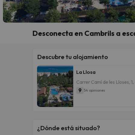
Desconecta en Cambrils a esca
Descubre tu alojamiento
La Llosa
Carrer Camí de les Lloses, 1,
9
54 opiniones
¿Dónde está situado?