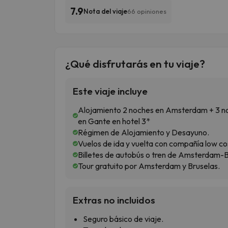
7.9
Nota del viaje
66 opiniones
¿Qué disfrutarás en tu viaje?
Este viaje incluye
Alojamiento 2 noches en Amsterdam + 3 noc
en Gante en hotel 3*
Régimen de Alojamiento y Desayuno.
Vuelos de ida y vuelta con compañía low co
Billetes de autobús o tren de Amsterdam-
Tour gratuito por Amsterdam y Bruselas.
Extras no incluidos
Seguro básico de viaje.