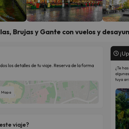
as, Brujas y Gante con vuelos y desayun
¡Up
dos los detalles de tu viaje. Reserva de la forma
¿Te has
algunas
tuya an
Mapa
este viaje?