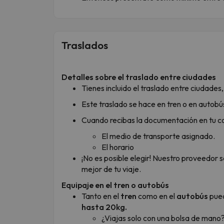
Traslados
Detalles sobre el traslado entre ciudades
Tienes incluido el traslado entre ciudades,
Este traslado se hace en tren o en autobú
Cuando recibas la documentación en tu co
El medio de transporte asignado.
El horario
¡No es posible elegir! Nuestro proveedor 
mejor de tu viaje.
Equipaje en el tren o autobús
Tanto en el
tren
como en el
autobús
pued
hasta 20kg.
¿Viajas solo con una bolsa de mano?