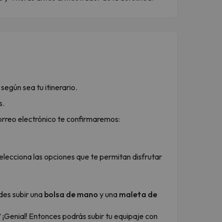
 según sea tu itinerario.
s.
rreo electrónico te confirmaremos:
selecciona las opciones que te permitan disfrutar
es subir una
bolsa de mano
y una
maleta de
 ¡Genial! Entonces podrás subir tu equipaje con