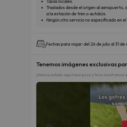
Tasas locales.
Traslados desde el origen al aeropuerto, 
a la estación de tren o autobús.
Ningún otro servicio no especificado en el
Fechas para viajar: del 26 de julio al 31 de
Tenemos imágenes exclusivas par
¡Hemos estado aquí hace poco y te lo mostramos e