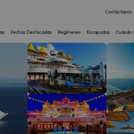
Contáctanos
as
Fechas Destacadas
Regímenes
Escapadas
Cuándo v