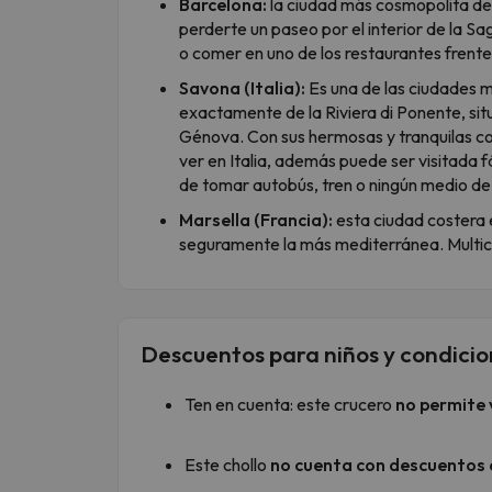
Barcelona:
la ciudad más cosmopolita del
perderte un paseo por el interior de la
Sag
o comer en uno de los restaurantes frente 
Savona (Italia):
Es una de las ciudades má
exactamente de la Riviera di Ponente, situ
Génova. Con sus hermosas y tranquilas cos
ver en Italia, además puede ser visitada 
de tomar autobús, tren o ningún medio de
Marsella (Francia):
esta ciudad costera 
seguramente la más mediterránea. Multicu
Descuentos para niños y condicio
Ten en cuenta: este crucero
no permite 
Este chollo
no cuenta con descuentos 