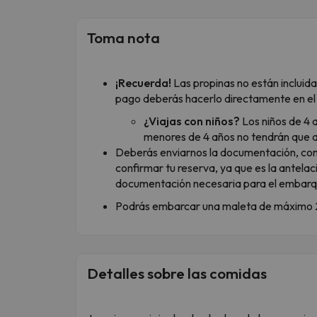
Toma nota
¡Recuerda!
Las propinas no están incluid
pago deberás hacerlo directamente en el
¿Viajas con niños?
Los niños de 4 
menores de 4 años no tendrán que 
Deberás enviarnos la documentación, como
confirmar tu reserva, ya que es la antela
documentación necesaria para el embarq
Podrás embarcar una maleta de máximo 2
Detalles sobre las comidas