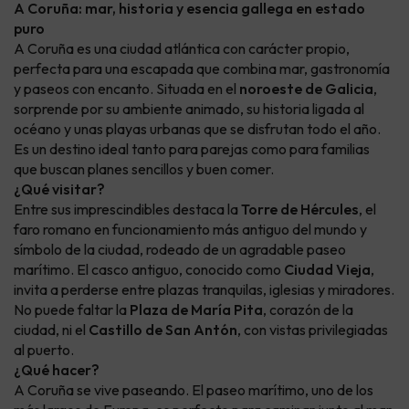
A Coruña: mar, historia y esencia gallega en estado
puro
A Coruña es una ciudad atlántica con carácter propio,
perfecta para una escapada que combina mar, gastronomía
y paseos con encanto. Situada en el
noroeste de Galicia
,
sorprende por su ambiente animado, su historia ligada al
océano y unas playas urbanas que se disfrutan todo el año.
Es un destino ideal tanto para parejas como para familias
que buscan planes sencillos y buen comer.
¿Qué visitar?
Entre sus imprescindibles destaca la
Torre de Hércules
, el
faro romano en funcionamiento más antiguo del mundo y
símbolo de la ciudad, rodeado de un agradable paseo
marítimo. El casco antiguo, conocido como
Ciudad Vieja
,
invita a perderse entre plazas tranquilas, iglesias y miradores.
No puede faltar la
Plaza de María Pita
, corazón de la
ciudad, ni el
Castillo de San Antón
, con vistas privilegiadas
al puerto.
¿Qué hacer?
A Coruña se vive paseando. El paseo marítimo, uno de los