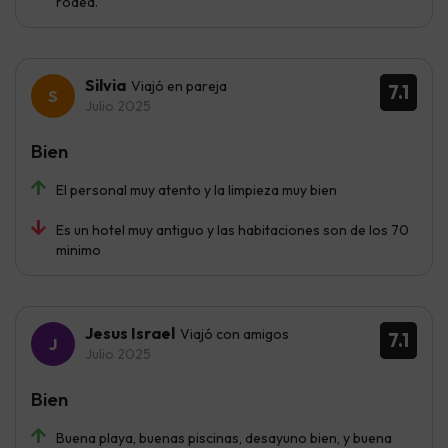
rodea.
Silvia
Viajó en pareja
7.1
Julio 2025
Bien
El personal muy atento y la limpieza muy bien
Es un hotel muy antiguo y las habitaciones son de los 70
minimo
Jesus Israel
Viajó con amigos
7.1
Julio 2025
Bien
Buena playa, buenas piscinas, desayuno bien, y buena