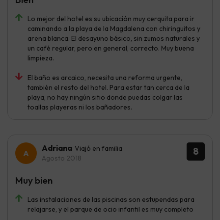
Lo mejor del hotel es su ubicación muy cerquita para ir
caminando a la playa de la Magdalena con chiringuitos y
arena blanca. El desayuno básico, sin zumos naturales y
un café regular, pero en general, correcto. Muy buena
limpieza.
El baño es arcaico, necesita una reforma urgente,
también el resto del hotel. Para estar tan cerca de la
playa, no hay ningún sitio donde puedas colgar las
toallas playeras ni los bañadores.
Adriana
Viajó en familia
8
Agosto 2018
Muy bien
Las instalaciones de las piscinas son estupendas para
relajarse, y el parque de ocio infantil es muy completo