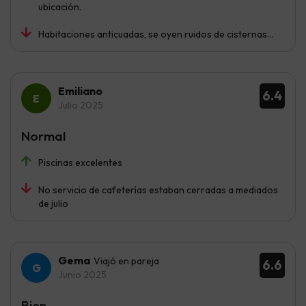
ubicación.
Habitaciones anticuadas, se oyen ruidos de cisternas...
Emiliano
6.4
Julio 2025
Normal
Piscinas excelentes
No servicio de cafeterías estaban cerradas a mediados
de julio
Gema
Viajó en pareja
6.6
Junio 2025
Bien