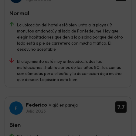
Normal
La ubicación del hotel está bien junto a la playa ( 9
monutos amdando)y al lado de Pontedeume. Hay que
elegir habitaciones que den a la piscina porque del otro
lado está a pie de carretera con mucho tráfico. El
desayuno aceptable
El alojamiento está muy anticuado...todas las
instalaciones...habitaciones de los años 80...las camas
son cómodas pero el baño y la decoración deja mucho
que desear. La piscina está bien.
Federico
Viajó en pareja
7.7
Julio 2025
Bien