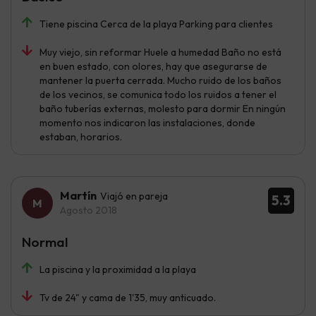
Tiene piscina Cerca de la playa Parking para clientes
Muy viejo, sin reformar Huele a humedad Baño no está
en buen estado, con olores, hay que asegurarse de
mantener la puerta cerrada. Mucho ruido de los baños
de los vecinos, se comunica todo los ruidos a tener el
baño tuberías externas, molesto para dormir En ningún
momento nos indicaron las instalaciones, donde
estaban, horarios.
Martín
Viajó en pareja
5.3
Agosto 2018
Normal
La piscina y la proximidad a la playa
Tv de 24" y cama de 1'35, muy anticuado.