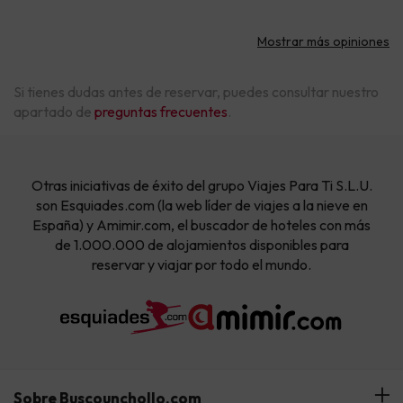
Mostrar más opiniones
Si tienes dudas antes de reservar, puedes consultar nuestro
apartado de
preguntas frecuentes
.
Otras iniciativas de éxito del grupo Viajes Para Ti S.L.U.
son Esquiades.com (la web líder de viajes a la nieve en
España) y Amimir.com, el buscador de hoteles con más
de 1.000.000 de alojamientos disponibles para
reservar y viajar por todo el mundo.
Sobre Buscounchollo.com