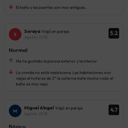
El baño y las puertas son muy antiguas..
Soraya
Viajó en pareja
5.2
Agosto 2018
Normal
Me ha gustado la piscina exterior y la interior
La comida no está nada buena. Las habitaciones son
viejas el hotel es de 2* la cisterna mete mucho ruido el
baño es muy viejo
Miguel Alngel
Viajó en pareja
4.7
Agosto 2018
Básico