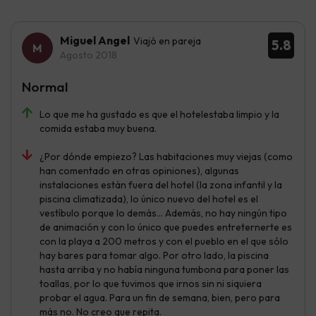
Miguel Angel
Viajó en pareja
5.8
Agosto 2018
Normal
Lo que me ha gustado es que el hotelestaba limpio y la
comida estaba muy buena.
¿Por dónde empiezo? Las habitaciones muy viejas (como
han comentado en otras opiniones), algunas
instalaciones están fuera del hotel (la zona infantil y la
piscina climatizada), lo único nuevo del hotel es el
vestíbulo porque lo demás... Además, no hay ningún tipo
de animación y con lo único que puedes entreternerte es
con la playa a 200 metros y con el pueblo en el que sólo
hay bares para tomar algo. Por otro lado, la piscina
hasta arriba y no había ninguna tumbona para poner las
toallas, por lo que tuvimos que irnos sin ni siquiera
probar el agua. Para un fin de semana, bien, pero para
más no. No creo que repita.