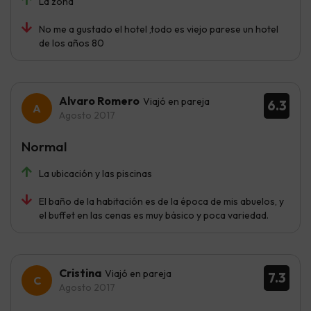
La zona
No me a gustado el hotel ,todo es viejo parese un hotel
de los años 80
Alvaro Romero
Viajó en pareja
6.3
Agosto 2017
Normal
La ubicación y las piscinas
El baño de la habitación es de la época de mis abuelos, y
el buffet en las cenas es muy básico y poca variedad.
Cristina
Viajó en pareja
7.3
Agosto 2017