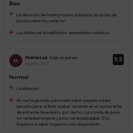
Bien
La ubicación del hotel próximo a la playa, la opción de
piscina cubierta y exterior.
Los baños de la habitación, demasiados ruidosos.
Maria Luz
Viajó en pareja
5.5
Agosto 2017
Normal
La situación.
No me ha gustado para nada haber pagado media
pensión para, al final, acabar cenando en el restaurante
de enfrente (buenísimo, por cierto). La comida de pena,
sin variedad ninguna y poco cardiosaludable. Si lo
llegamos a saber cogemos solo Alojamiento.