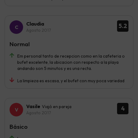
Claudia
5.2
Agosto 2017
Normal
Em personal tanto de recepcion como en la cafeteria o
bufet excelente, la ubicacion con respecto a la playa
andando son 5 minutos y es una recta.
La limpieza es escasa, y el bufet con muy poca variedad
Vasile
Viajó en pareja
4
Agosto 2017
Básico