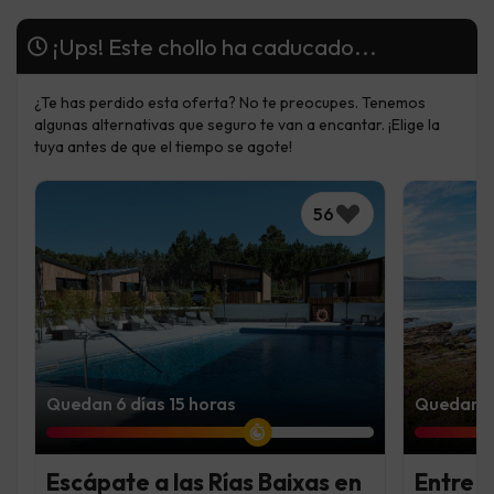
¡Ups! Este chollo ha caducado...
¿Te has perdido esta oferta? No te preocupes. Tenemos
algunas alternativas que seguro te van a encantar. ¡Elige la
tuya antes de que el tiempo se agote!
56
Quedan 6 días 15 horas
Quedan 4 
Escápate a las Rías Baixas en
Entre 