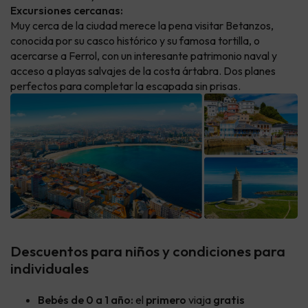
Excursiones cercanas:
Muy cerca de la ciudad merece la pena visitar Betanzos,
conocida por su casco histórico y su famosa tortilla, o
acercarse a Ferrol, con un interesante patrimonio naval y
acceso a playas salvajes de la costa ártabra. Dos planes
perfectos para completar la escapada sin prisas.
Descuentos para niños y condiciones para
individuales
Bebés de 0 a 1 año:
el
primero
viaja
gratis