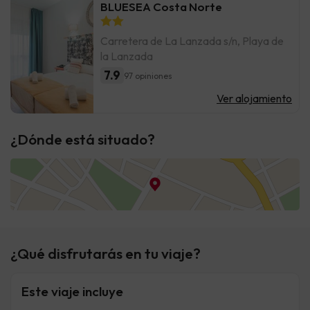
BLUESEA Costa Norte
Carretera de La Lanzada s/n, Playa de
la Lanzada
7.9
97 opiniones
Ver alojamiento
¿Dónde está situado?
¿Qué disfrutarás en tu viaje?
Este viaje incluye