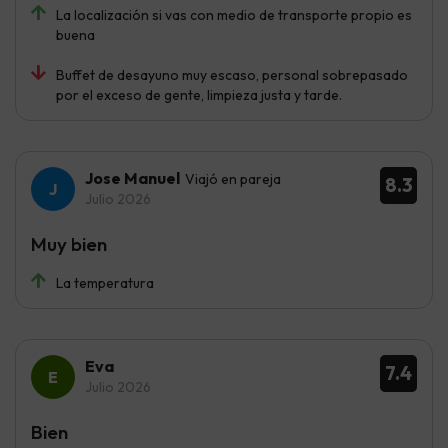
La localización si vas con medio de transporte propio es
buena
Buffet de desayuno muy escaso, personal sobrepasado
por el exceso de gente, limpieza justa y tarde.
Jose Manuel
Viajó en pareja
8.3
Julio 2026
Muy bien
La temperatura
Eva
7.4
Julio 2026
Bien