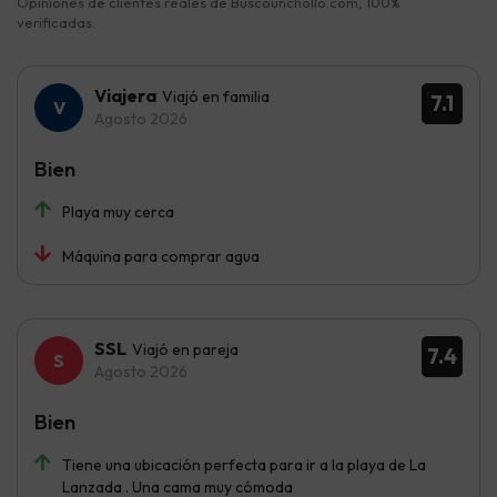
Opiniones de clientes reales de Buscounchollo.com, 100%
verificadas.
Viajera
Viajó en familia
7.1
Agosto 2026
Bien
Playa muy cerca
Máquina para comprar agua
SSL
Viajó en pareja
7.4
Agosto 2026
Bien
Tiene una ubicación perfecta para ir a la playa de La
Lanzada . Una cama muy cómoda