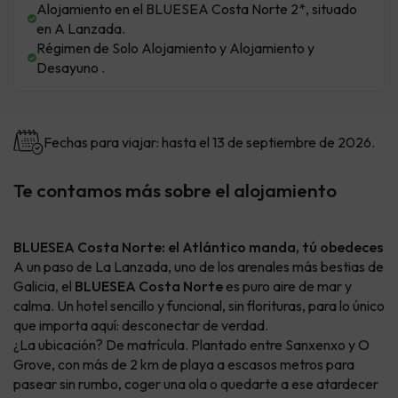
Alojamiento en el BLUESEA Costa Norte 2*, situado
en A Lanzada.
Régimen de Solo Alojamiento y Alojamiento y
Desayuno .
Fechas para viajar: hasta el 13 de septiembre de 2026.
Te contamos más sobre el alojamiento
BLUESEA Costa Norte: el Atlántico manda, tú obedeces
A un paso de La Lanzada, uno de los arenales más bestias de
Galicia, el
BLUESEA Costa Norte
es puro aire de mar y
calma. Un hotel sencillo y funcional, sin florituras, para lo único
que importa aquí: desconectar de verdad.
¿La ubicación? De matrícula. Plantado entre Sanxenxo y O
Grove, con más de 2 km de playa a escasos metros para
pasear sin rumbo, coger una ola o quedarte a ese atardecer