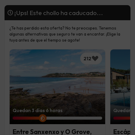
¡Ups! Este chollo ha caducado...
¿Te has perdido esta oferta? No te preocupes. Tenemos
algunas alternativas que seguro te van a encantar. ¡Elige la
tuya antes de que el tiempo se agote!
212
Quedan 3 días 6 horas
Quedan 5 
Entre Sanxenxo y O Grove,
Escápat