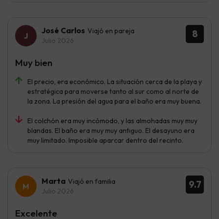
José Carlos
Viajó en pareja
8
Julio 2026
Muy bien
El precio, era económico. La situación cerca de la playa y
estratégica para moverse tanto al sur como al norte de
la zona. La presión del agua para el baño era muy buena.
El colchón era muy incómodo, y las almohadas muy muy
blandas. El baño era muy muy antiguo. El desayuno era
muy limitado. Imposible aparcar dentro del recinto.
Marta
Viajó en familia
9.7
Julio 2026
Excelente