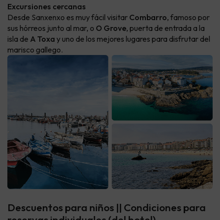
Excursiones cercanas
Desde Sanxenxo es muy fácil visitar
Combarro
, famoso por
sus hórreos junto al mar, o
O Grove
, puerta de entrada a la
isla de
A Toxa
y uno de los mejores lugares para disfrutar del
marisco gallego.
Descuentos para niños || Condiciones para
reservas individuales (del hotel)