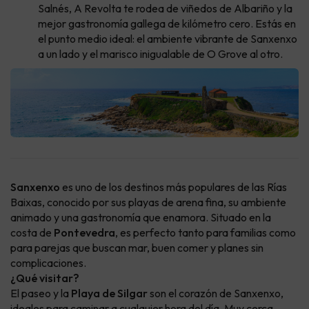
Salnés, A Revolta te rodea de viñedos de Albariño y la
mejor gastronomía gallega de kilómetro cero. Estás en
el punto medio ideal: el ambiente vibrante de Sanxenxo
a un lado y el marisco inigualable de O Grove al otro.
Sanxenxo
es uno de los destinos más populares de las Rías
Baixas, conocido por sus playas de arena fina, su ambiente
animado y una gastronomía que enamora. Situado en la
costa de
Pontevedra
, es perfecto tanto para familias como
para parejas que buscan mar, buen comer y planes sin
complicaciones.
¿Qué visitar?
El paseo y la
Playa de Silgar
son el corazón de Sanxenxo,
ideales para caminar a cualquier hora del día. Muy cerca