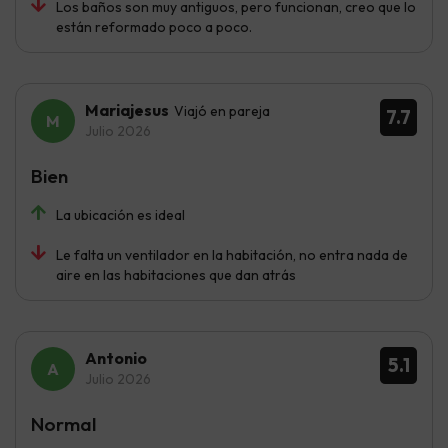
Los baños son muy antiguos, pero funcionan, creo que lo
están reformado poco a poco.
Mariajesus
Viajó en pareja
7.7
Julio 2026
Bien
La ubicación es ideal
Le falta un ventilador en la habitación, no entra nada de
aire en las habitaciones que dan atrás
Antonio
5.1
Julio 2026
Normal