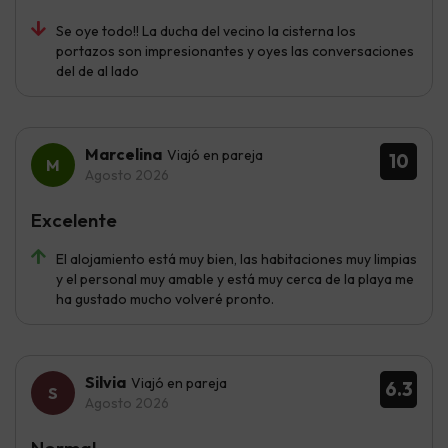
Se oye todo!! La ducha del vecino la cisterna los
portazos son impresionantes y oyes las conversaciones
del de al lado
Marcelina
Viajó en pareja
10
Agosto 2026
Excelente
El alojamiento está muy bien, las habitaciones muy limpias
y el personal muy amable y está muy cerca de la playa me
ha gustado mucho volveré pronto.
Silvia
Viajó en pareja
6.3
Agosto 2026
Normal