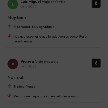
Luis Miguel
Viajó en familia
8
Julio 2026
Muy bien
El personal. Muy agradable.
Hay que esperar a que lo adecúen un poco. Pero
repetiremos.
Viajera
Viajó en pareja
6
Julio 2026
Normal
El clima fresco
Mucho que mejorar está en reformas aún