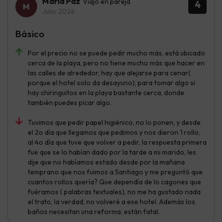
Maria Paz
Viajó en pareja
4
Julio 2026
Básico
Por el precio no se puede pedir mucho más, está ubicado
cerca de la playa, pero no tiene mucho más que hacer en
las calles de alrededor, hay que alejarse para cenar(
porque el hotel solo da desayuno), para tomar algo si
hay chiringuitos en la playa bastante cerca, donde
también puedes picar algo.
Tuvimos que pedir papel higiénico, no lo ponen, y desde
el 2o día que llegamos que pedimos y nos dieron 1 rollo,
al 4o día que tuve que volver a pedir, la respuesta primera
fue que se lo habían dado por la tarde a mi marido, les
dije que no habíamos estado desde por la mañana
temprano que nos fuimos a Santiago y me preguntó que
cuantos rollos quería? Que dependía de lo cagones que
fuéramos ( palabras textuales), no me ha gustado nada
el trato, la verdad, no volveré a ese hotel. Además los
baños necesitan una reforma, están fatal.