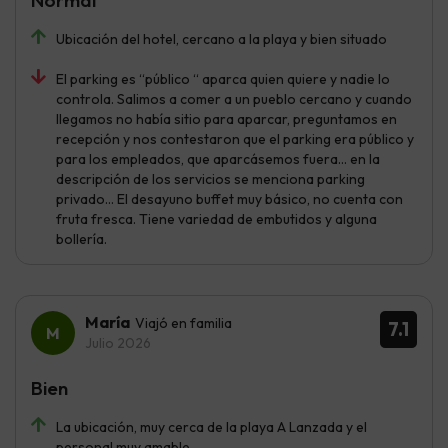
Ubicación del hotel, cercano a la playa y bien situado
El parking es “público “ aparca quien quiere y nadie lo
controla. Salimos a comer a un pueblo cercano y cuando
llegamos no había sitio para aparcar, preguntamos en
recepción y nos contestaron que el parking era público y
para los empleados, que aparcásemos fuera… en la
descripción de los servicios se menciona parking
privado… El desayuno buffet muy básico, no cuenta con
fruta fresca. Tiene variedad de embutidos y alguna
bollería.
María
Viajó en familia
7.1
Julio 2026
Bien
La ubicación, muy cerca de la playa A Lanzada y el
personal muy amable