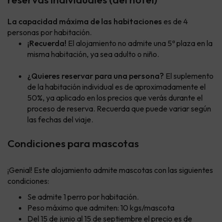
La capacidad máxima de las habitaciones
es de 4
personas por habitación.
¡Recuerda!
El alojamiento no admite una 5ª plaza en la
misma habitación, ya sea adulto o niño.
¿Quieres reservar para una persona?
El suplemento
de la habitación individual es de aproximadamente el
50%, ya aplicado en los precios que verás durante el
proceso de reserva. Recuerda que puede variar según
las fechas del viaje.
Condiciones para mascotas
¡Genial! Este alojamiento admite mascotas con las siguientes
condiciones:
Se admite 1 perro por habitación.
Peso máximo que admiten: 10 kgs/mascota
Del 15 de junio al 15 de septiembre el precio es de