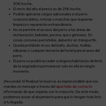
30€/noche.
El resto del año el precio es de 25€/noche.
Podrán aplicarse cargos adicionales si el perro
ocasiona daños, roturas o manchas que requieran
limpieza o reparación extraordinaria.
No se permite el acceso del perro a las áreas de
restauración, bebidas, piscina, spa o gimnasio. En
zonas comunes permitidas, deberá ir en transportín.
Queda prohibido el uso del baño, duchas, toallas,
sábanas o cualquier lencería del hotel para el aseo del
perro.
El perro no podrá acceder a ninguna habitación distinta
de la asignada ni permanecer solo en ella en ningún
momento.
¡Recuerda! Al finalizar la reserva, es imprescindible que nos
mandes un mensaje a través del
apartado de contacto
informando de que viajarás con tu mascota. De este modo,
podremos avisar al alojamiento para que lo tengan todo listo
a tu llegada.