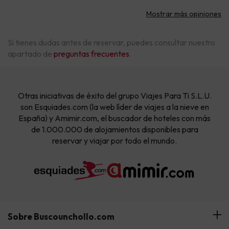
Mostrar más opiniones
Si tienes dudas antes de reservar, puedes consultar nuestro
apartado de
preguntas frecuentes
.
Otras iniciativas de éxito del grupo Viajes Para Ti S.L.U.
son Esquiades.com (la web líder de viajes a la nieve en
España) y Amimir.com, el buscador de hoteles con más
de 1.000.000 de alojamientos disponibles para
reservar y viajar por todo el mundo.
Sobre Buscounchollo.com