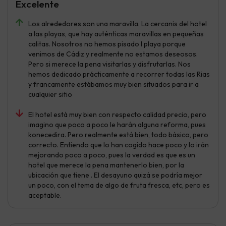
Excelente
Los alrededores son una maravilla. La cercanis del hotel
a las playas, que hay auténticas maravillas en pequeñas
calitas. Nosotros no hemos pisado l playa porque
venimos de Cádiz y realmente no estamos deseosos.
Pero si merece la pena visitarlas y disfrutarlas. Nos
hemos dedicado prácticamente a recorrer todas las Rias
y francamente estábamos muy bien situados para ir a
cualquier sitio
El hotel está muy bien con respecto calidad precio, pero
imagino que poco a poco le harán alguna reforma, pues
konecedira. Pero realmente está bien, todo básico, pero
correcto. Entiendo que lo han cogido hace poco y lo irán
mejorando poco a poco, pues la verdad es que es un
hotel que merece la pena mantenerlo bien, por la
ubicación que tiene . El desayuno quizá se podría mejor
un poco, con el tema de algo de fruta fresca, etc, pero es
aceptable.