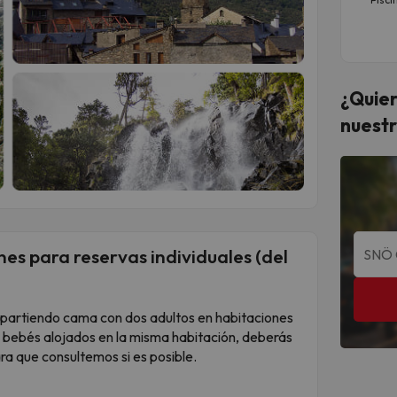
¿Quier
nuestr
es para reservas individuales (del
ompartiendo cama con dos adultos en habitaciones
2 bebés alojados en la misma habitación, deberás
ra que consultemos si es posible.