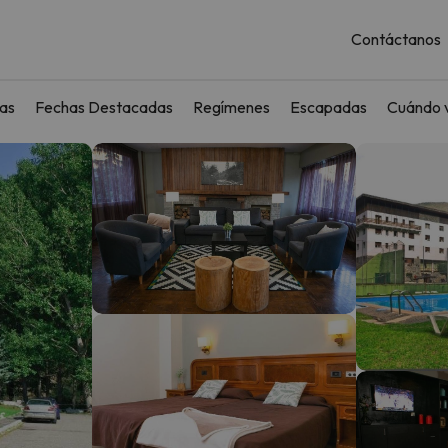
Contáctanos
as
Fechas Destacadas
Regímenes
Escapadas
Cuándo v