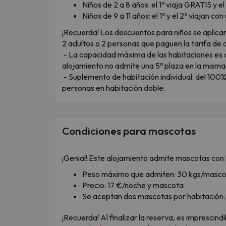
Niños de 2 a 8 años: el 1º viaja GRATIS y 
Niños de 9 a 11 años: el 1º y el 2º viajan 
¡Recuerda! Los descuentos para niños se aplic
2 adultos o 2 personas que paguen la tarifa de 
- La capacidad máxima de las habitaciones es d
alojamiento no admite una 5ª plaza en la misma 
- Suplemento de habitación individual: del 100%
personas en habitación doble.
Condiciones para mascotas
¡Genial! Este alojamiento admite mascotas con l
Peso máximo que admiten: 30 kgs/masc
Precio: 17 €/noche y mascota
Se aceptan dos mascotas por habitación.
¡Recuerda! Al finalizar la reserva, es imprescin