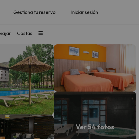
Gestiona tu reserva
Iniciar sesión
iajar
Costas
Ver 54 fotos