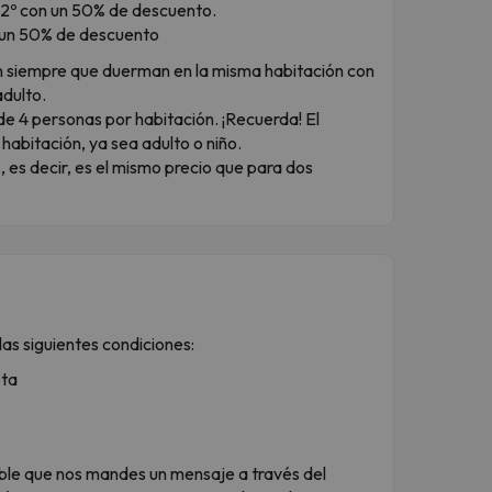
el 2º con un 50% de descuento.
con un 50% de descuento
an siempre que duerman en la misma habitación con
adulto.
e 4 personas por habitación. ¡Recuerda! El
habitación, ya sea adulto o niño.
, es decir, es el mismo precio que para dos
as siguientes condiciones:
ota
dible que nos mandes un mensaje a través del