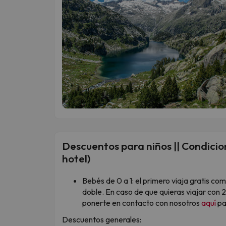
Descuentos para niños || Condicion
hotel)
Bebés de 0 a 1: el primero viaja gratis c
doble. En caso de que quieras viajar con 
ponerte en contacto con nosotros
aquí
pa
Descuentos generales: