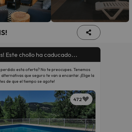
IS!
s! Este chollo ha caducado...
 perdido esta oferta? No te preocupes. Tenemos
 alternativas que seguro te van a encantar. ¡Elige la
tes de que el tiempo se agote!
472