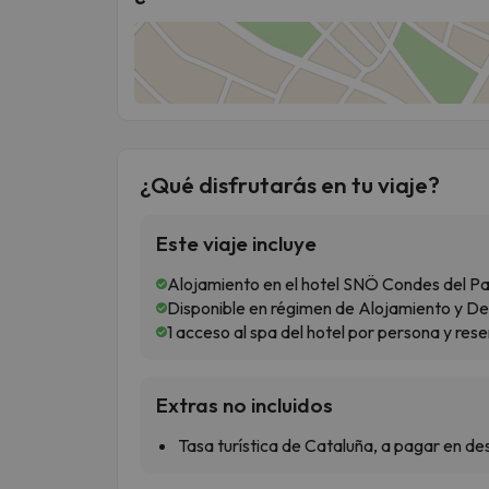
¿Qué disfrutarás en tu viaje?
Este viaje incluye
Alojamiento en el hotel SNÖ Condes del Pall
Disponible en régimen de Alojamiento y D
1 acceso al spa del hotel por persona y rese
Extras no incluidos
Tasa turística de Cataluña, a pagar en des