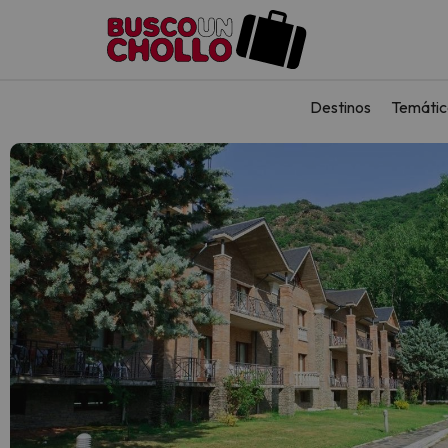
Destinos
Temátic