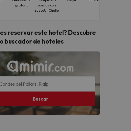
gratuita
sueños con
de viaje
BuscoUnChollo
es reservar este hotel? Descubre
o buscador de hoteles
Buscar