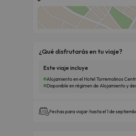
¿Qué disfrutarás en tu viaje?
Este viaje incluye
Alojamiento en el Hotel Torremolinos Centr
Disponible en régimen de Alojamiento y de
Fechas para viajar: hasta el 1 de septiemb