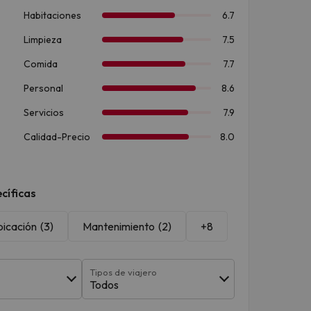
cíficas
bicación
(3)
Mantenimiento
(2)
+8
Tipos de viajero
Todos