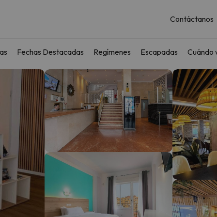
Contáctanos
as
Fechas Destacadas
Regímenes
Escapadas
Cuándo v