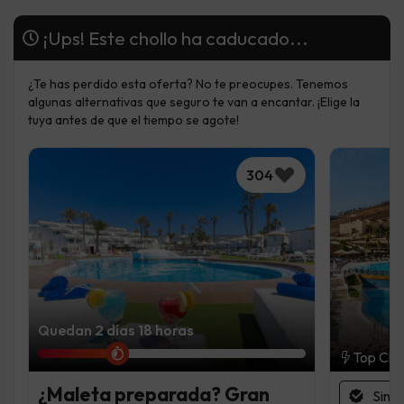
¡Ups! Este chollo ha caducado...
¿Te has perdido esta oferta? No te preocupes. Tenemos
algunas alternativas que seguro te van a encantar. ¡Elige la
tuya antes de que el tiempo se agote!
304
Quedan 2 días 18 horas
Top Cho
¿Maleta preparada? Gran
Sin 