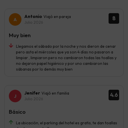
Antonio
Viajó en pareja
8
Julio 2026
Muy bien
Llegamos el sábado por la noche y nos dieron de cenar
pero asta el miércoles que ya son 4 días no pasaron a
limpiar , limpiaron pero no cambiaron todas las toallas y
no dejaron papel higiénico y por uno cambiaron las
sábanas por lo demás muy bien
Jenifer
Viajó en familia
4.6
Julio 2026
Básico
La ubicación, el parking del hotel es gratis, te dan toallas