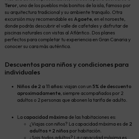
Teror
, uno de los pueblos más bonitos de la isla, famoso por
su arquitectura tradicional y su ambiente tranquilo. Otra
excursión muy recomendable es
Agaete
, en el noroeste,
donde podrás descubrir el valle de cafetales y disfrutar de
piscinas naturales con vistas al Atlántico. Dos planes
perfectos para completar tu experiencia en Gran Canaria y
conocer su cara más auténtica.
Descuentos para niños y condiciones para
individuales
Niños de 2 a 11 años:
viajan con un
5% de descuento
aproximadamente
, siempre acompañados por 2
adultos o 2 personas que abonen la tarifa de adulto.
La
capacidad máxima
de las habitaciones es:
¿Viajas con niños? La capacidad máxima es de
2
adultos + 2 niños
por habitación.
¿Sois todos adultos? La capacidad máxima es