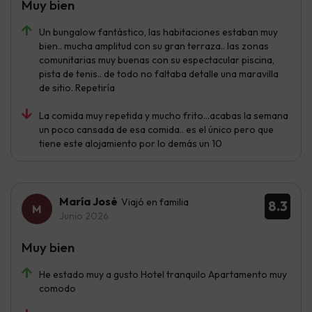
Muy bien
Un bungalow fantástico, las habitaciones estaban muy
bien.. mucha amplitud con su gran terraza.. las zonas
comunitarias muy buenas con su espectacular piscina,
pista de tenis.. de todo no faltaba detalle una maravilla
de sitio. Repetiría
La comida muy repetida y mucho frito…acabas la semana
un poco cansada de esa comida.. es el único pero que
tiene este alojamiento por lo demás un 10
María José
Viajó en familia
8.3
Junio 2026
Muy bien
He estado muy a gusto Hotel tranquilo Apartamento muy
comodo