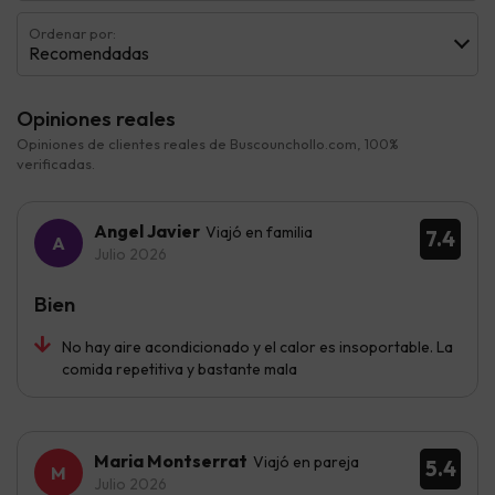
Ordenar por:
Recomendadas
Opiniones reales
Opiniones de clientes reales de Buscounchollo.com, 100%
verificadas.
Angel Javier
Viajó en familia
7.4
Julio 2026
Bien
No hay aire acondicionado y el calor es insoportable. La
comida repetitiva y bastante mala
Maria Montserrat
Viajó en pareja
5.4
Julio 2026