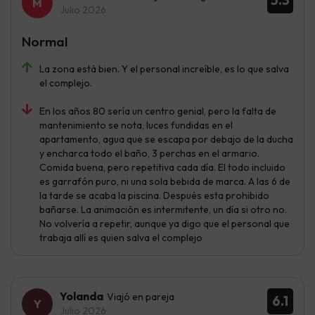
Julio 2026
Normal
La zona está bien. Y el personal increíble, es lo que salva
el complejo.
En los años 80 sería un centro genial, pero la falta de
mantenimiento se nota, luces fundidas en el
apartamento, agua que se escapa por debajo de la ducha
y encharca todo el baño, 3 perchas en el armario.
Comida buena, pero repetitiva cada día. El todo incluido
es garrafón puro, ni una sola bebida de marca. A las 6 de
la tarde se acaba la piscina. Después esta prohibido
bañarse. La animación es intermitente, un día si otro no.
No volvería a repetir, aunque ya digo que el personal que
trabaja allí es quien salva el complejo
Yolanda
Viajó en pareja
6.1
Julio 2026