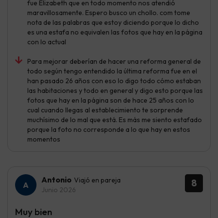
fue Elizabeth que en todo momento nos atendió
maravillosamente. Espero busco un chollo. com tome
nota de las palabras que estoy diciendo porque lo dicho
es una estafa no equivalen las fotos que hay en la página
con lo actual
Para mejorar deberían de hacer una reforma general de
todo según tengo entendido la última reforma fue en el
han pasado 26 años con eso lo digo todo cómo estaban
las habitaciones y todo en general y digo esto porque las
fotos que hay en la página son de hace 25 años con lo
cual cuando llegas al establecimiento te sorprende
muchísimo de lo mal que está. Es más me siento estafado
porque la foto no corresponde a lo que hay en estos
momentos
Antonio
Viajó en pareja
8
Junio 2026
Muy bien