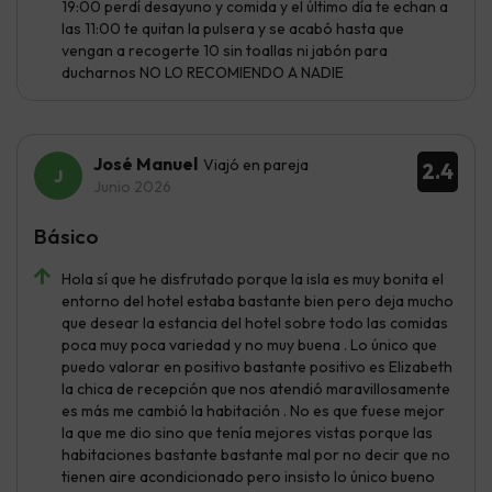
19:00 perdí desayuno y comida y el último día te echan a
las 11:00 te quitan la pulsera y se acabó hasta que
vengan a recogerte 10 sin toallas ni jabón para
ducharnos NO LO RECOMIENDO A NADIE
José Manuel
Viajó en pareja
2.4
Junio 2026
Básico
Hola sí que he disfrutado porque la isla es muy bonita el
entorno del hotel estaba bastante bien pero deja mucho
que desear la estancia del hotel sobre todo las comidas
poca muy poca variedad y no muy buena . Lo único que
puedo valorar en positivo bastante positivo es Elizabeth
la chica de recepción que nos atendió maravillosamente
es más me cambió la habitación . No es que fuese mejor
la que me dio sino que tenía mejores vistas porque las
habitaciones bastante bastante mal por no decir que no
tienen aire acondicionado pero insisto lo único bueno