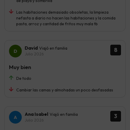
de playa y sombrilla
Las habitaciones demasiado obsoletas, la limpieza
nefasta a diario no hacen las habitaciones y la comida
pasta, arroz y cantidad de fritos muy mala tb
David
Viajó en familia
8
Julio 2026
Muy bien
De todo
Cambiar las camas y almohadas un poco desfasadas
Ana Isabel
Viajó en familia
3
Julio 2026