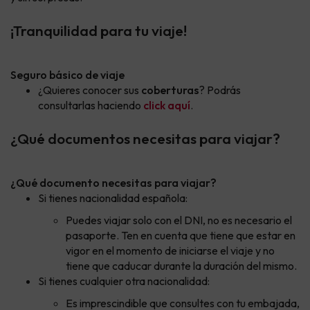
¡Tranquilidad para tu viaje!
Seguro básico de viaje
¿Quieres conocer sus
coberturas
? Podrás
consultarlas haciendo
click aquí
.
¿Qué documentos necesitas para viajar?
¿Qué documento necesitas para viajar?
Si tienes nacionalidad española:
Puedes viajar solo con el DNI, no es necesario el
pasaporte. Ten en cuenta que tiene que estar en
vigor en el momento de iniciarse el viaje y no
tiene que caducar durante la duración del mismo.
Si tienes cualquier otra nacionalidad:
Es imprescindible que consultes con tu embajada,