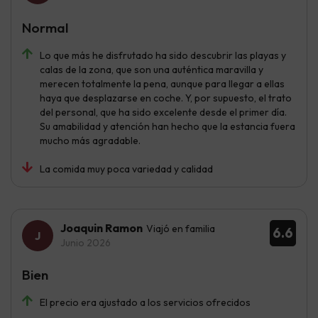
Normal
Lo que más he disfrutado ha sido descubrir las playas y
calas de la zona, que son una auténtica maravilla y
merecen totalmente la pena, aunque para llegar a ellas
haya que desplazarse en coche. Y, por supuesto, el trato
del personal, que ha sido excelente desde el primer día.
Su amabilidad y atención han hecho que la estancia fuera
mucho más agradable.
La comida muy poca variedad y calidad
Joaquin Ramon
Viajó en familia
6.6
Junio 2026
Bien
El precio era ajustado a los servicios ofrecidos