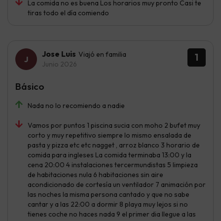
La comida no es buena Los horarios muy pronto Casi te
tiras todo el día comiendo
Jose Luis
Viajó en familia
1
Junio 2026
Básico
Nada no lo recomiendo a nadie
Vamos por puntos 1 piscina sucia con moho 2 bufet muy
corto y muy repetitivo siempre lo mismo ensalada de
pasta y pizza etc etc nagget , arroz blanco 3 horario de
comida para ingleses La comida terminaba 13:00 y la
cena 20:00 4 instalaciones tercermundistas 5 limpieza
de habitaciones nula 6 habitaciones sin aire
acondicionado de cortesía un ventilador 7 animación por
las noches la misma persona cantado y que no sabe
cantar y a las 22:00 a dormir 8 playa muy lejos si no
tienes coche no haces nada 9 el primer dia llegue a las