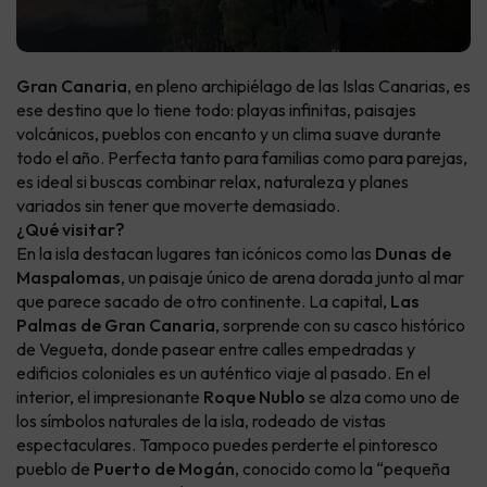
Gran Canaria
, en pleno archipiélago de las Islas Canarias, es
ese destino que lo tiene todo: playas infinitas, paisajes
volcánicos, pueblos con encanto y un clima suave durante
todo el año. Perfecta tanto para familias como para parejas,
es ideal si buscas combinar relax, naturaleza y planes
variados sin tener que moverte demasiado.
¿Qué visitar?
En la isla destacan lugares tan icónicos como las
Dunas de
Maspalomas
, un paisaje único de arena dorada junto al mar
que parece sacado de otro continente. La capital,
Las
Palmas de Gran Canaria
, sorprende con su casco histórico
de Vegueta, donde pasear entre calles empedradas y
edificios coloniales es un auténtico viaje al pasado. En el
interior, el impresionante
Roque Nublo
se alza como uno de
los símbolos naturales de la isla, rodeado de vistas
espectaculares. Tampoco puedes perderte el pintoresco
pueblo de
Puerto de Mogán
, conocido como la “pequeña