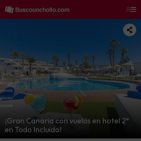
¡Gran Canaria con vuelos en hotel 2*
en Todo Incluido!