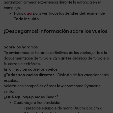
garantizar la mejor experiencia durante la estancia en el
complejo.
Pulsa
aquí
para ver todos los detalles del régimen de
Todo Incluido
.
¡Despegamos! Información sobre los vuelos
Sobre los horarios
Te enviaremos los horarios definitivos de los vuelos junto a la
docuementación de tu viaje
72h antes
del inicio de tu viaje a
tu correo electrónico.
Información sobre los vuelos
¡¡Todos son vuelos directos!!
Disfruta de tus vacaciones sin
escalas.
Volarás con compañías aéreas
low cost
como Ryanair o
similar.
¿Qué equipaje puedes llevar?
Cada viajero tiene incluido:
1 pieza de equipaje de mano (40cm x 30cm x