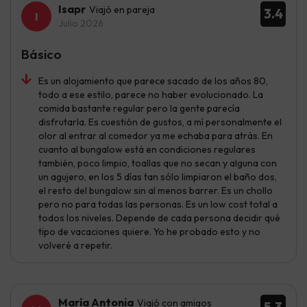
Isapr
Viajó en pareja
3.4
Julio 2026
Básico
Es un alojamiento que parece sacado de los años 80,
todo a ese estilo, parece no haber evolucionado. La
comida bastante regular pero la gente parecía
disfrutarla. Es cuestión de gustos, a mí personalmente el
olor al entrar al comedor ya me echaba para atrás. En
cuanto al bungalow está en condiciones regulares
también, poco limpio, toallas que no secan y alguna con
un agujero, en los 5 días tan sólo limpiaron el baño dos,
el resto del bungalow sin al menos barrer. Es un chollo
pero no para todas las personas. Es un low cost total a
todos los niveles. Depende de cada persona decidir qué
tipo de vacaciones quiere. Yo he probado esto y no
volveré a repetir.
María Antonia
Viajó con amigos
5.3