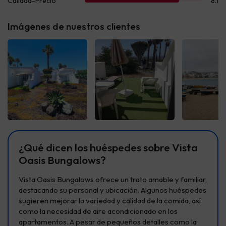
Imágenes de nuestros clientes
Ver todas
Ver todas
Ver t
¿Qué dicen los huéspedes sobre Vista
Oasis Bungalows?
Vista Oasis Bungalows ofrece un trato amable y familiar,
destacando su personal y ubicación. Algunos huéspedes
sugieren mejorar la variedad y calidad de la comida, así
como la necesidad de aire acondicionado en los
apartamentos. A pesar de pequeños detalles como la