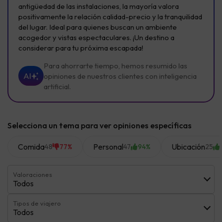
antigüedad de las instalaciones, la mayoría valora
positivamente la relación calidad-precio y la tranquilidad
del lugar. Ideal para quienes buscan un ambiente
acogedor y vistas espectaculares. ¡Un destino a
considerar para tu próxima escapada!
Para ahorrarte tiempo, hemos resumido las
AI
opiniones de nuestros clientes con inteligencia
artificial.
Selecciona un tema para ver opiniones específicas
Comida
Personal
Ubicación
48
47
25
77%
94%
Valoraciones
Todos
Tipos de viajero
Todos