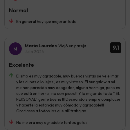
Normal
En general hay que mejorar todo
Maria Lourdes
Viajó en pareja
9.1
Julio 2026
Excelente
El sitio es muy agradable, muy buenas vistas se ve el mar
y las dunas a lo lejos , es muy vistoso. El bungalow a mi
me han parecido muy acogedor, alguna hormiga, pero es
que está en tierra , no son pisos!!! Y lo mejor de todo " EL
PERSONAL" gente buena !!! Deseando siempre complacer
y hacerte la estancia muy cómodo y agradable!!!
Graciasss a todos los que allí trabajan.
No me era muy agradable tantos gatos