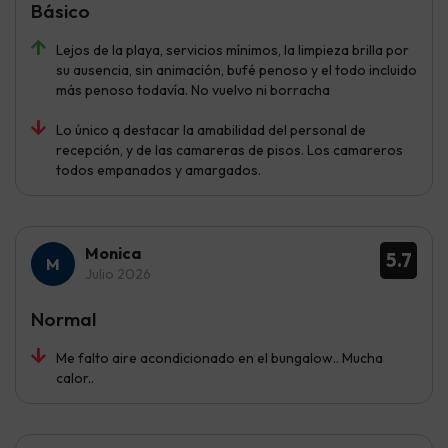
Básico
Lejos de la playa, servicios mínimos, la limpieza brilla por
su ausencia, sin animación, bufé penoso y el todo incluido
más penoso todavía. No vuelvo ni borracha
Lo único q destacar la amabilidad del personal de
recepción, y de las camareras de pisos. Los camareros
todos empanados y amargados.
Monica
5.7
Julio 2026
Normal
Me falto aire acondicionado en el bungalow.. Mucha
calor..