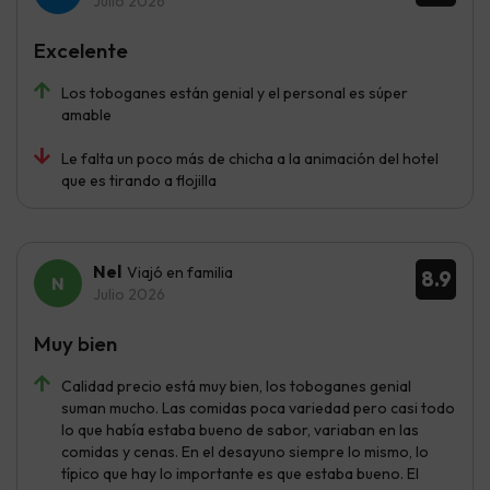
Julio 2026
Excelente
Los toboganes están genial y el personal es súper
amable
Le falta un poco más de chicha a la animación del hotel
que es tirando a flojilla
Nel
Viajó en familia
8.9
Julio 2026
Muy bien
Calidad precio está muy bien, los toboganes genial
suman mucho. Las comidas poca variedad pero casi todo
lo que había estaba bueno de sabor, variaban en las
comidas y cenas. En el desayuno siempre lo mismo, lo
típico que hay lo importante es que estaba bueno. El