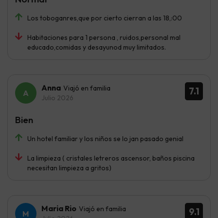
Los toboganres,que por cierto cierran a las 18,:00
Habitaciones para 1 persona , ruidos,personal mal
educado,comidas y desayunod muy limitados.
Anna
Viajó en familia
7.1
Julio 2026
Bien
Un hotel familiar y los niños se lo jan pasado genial
La limpieza ( cristales letreros ascensor, baños piscina
necesitan limpieza a gritos)
Maria Rio
Viajó en familia
9.1