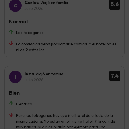
Carlos
Viajó en familia
5.6
Julio 2026
Normal
Los toboganes.
La comida da pena por llamarle comida. Y el hotel no es
ni de 2 estrellas.
Ivan
Viajó en familia
7.4
Julio 2026
Bien
Céntrico
Para los toboganes hay que ir al hotel de al lado de la
misma cadena. No están en el mismo hotel. Y la comida
muy básica. Ni olivas ni atún por ejemplo para una