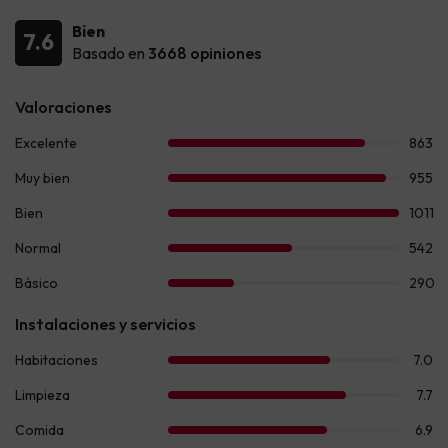
Bien
7.6
Basado en
3668 opiniones