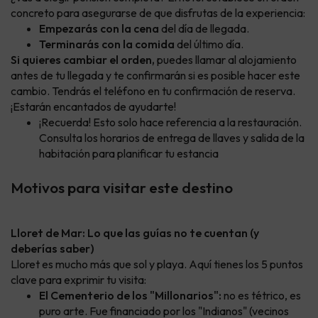
concreto para asegurarse de que disfrutas de la experiencia:
Empezarás con la cena
del día de llegada.
Terminarás con la comida
del último día.
Si quieres cambiar el orden,
puedes llamar al alojamiento
antes de tu llegada y te confirmarán si es posible hacer este
cambio. Tendrás el teléfono en tu confirmación de reserva.
¡Estarán encantados de ayudarte!
¡Recuerda! Esto solo hace referencia a la restauración.
Consulta los horarios de entrega de llaves y salida de la
habitación para planificar tu estancia
Motivos para visitar este destino
Lloret de Mar: Lo que las guías no te cuentan (y
deberías saber)
Lloret es mucho más que sol y playa. Aquí tienes los 5 puntos
clave para exprimir tu visita:
El Cementerio de los "Millonarios":
no es tétrico, es
puro arte. Fue financiado por los "Indianos" (vecinos