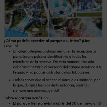
¿Cómo podrás acceder al parque acuático? ¡Muy
sencillo!
En cuanto llegues al alojamiento, en la recepción os
pondrán una pulsera identificativa a todos los
miembros de la reserva. De esta manera, tan solo
deberás mostrarla al personal del parque acuático a tu
llegada y ¡ya podrás disfrutar de los toboganes!
Debes saber que el acceso al parque es ilimitado, por
lo que, durante los días de tu estancia, podrás ir
siempre que quieras, ¡genial!
Sobre el parque acuático:
El parque tiene previsto abrir del 30 de mayo al 13