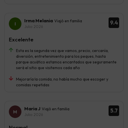
Irma Melania
Viajó en familia
9.4
Julio 2026
Excelente
Esta es la segunda vez que vamos, precio, cercanía,
diversión, entretenimiento para los peques, hasta
parque acuático estamos encantados que seguramente
será el sitio que visitemos cada año
Mejoraría la comida, no había mucho que escoger y
comidas repetidas
Maria J
Viajó en familia
5.7
Julio 2026
Normal