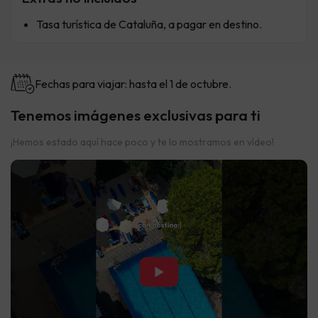
Tasa turística de Cataluña, a pagar en destino.
Fechas para viajar: hasta el 1 de octubre.
Tenemos imágenes exclusivas para ti
¡Hemos estado aquí hace poco y te lo mostramos en vídeo!
▶