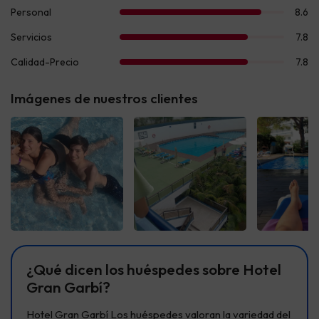
Imágenes de nuestros clientes
Ver todas
Ver todas
Ver t
¿Qué dicen los huéspedes sobre Hotel
Gran Garbí?
Hotel Gran Garbí Los huéspedes valoran la variedad del