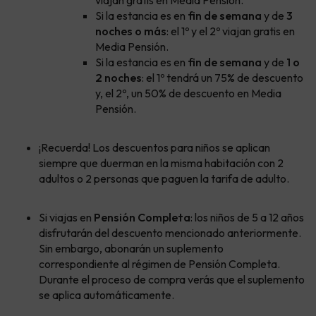
Si la estancia es en
fin de semana
y de
3
noches o más
: el 1º y el 2º viajan gratis en
Media Pensión.
Si la estancia es en
fin de semana
y de
1 o
2 noches
: el 1º tendrá un 75% de descuento
y, el 2º, un 50% de descuento en Media
Pensión.
¡Recuerda! Los descuentos para niños se aplican
siempre que duerman en la misma habitación con 2
adultos o 2 personas que paguen la tarifa de adulto.
Si viajas en
Pensión Completa
: los niños de 5 a 12 años
disfrutarán del descuento mencionado anteriormente.
Sin embargo, abonarán un suplemento
correspondiente al régimen de Pensión Completa.
Durante el proceso de compra verás que el suplemento
se aplica automáticamente.