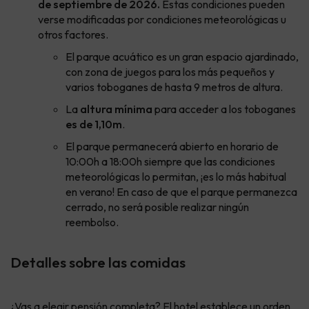
de septiembre de 2026.
Estas condiciones pueden
verse modificadas por condiciones meteorológicas u
otros factores.
El parque acuático es un gran espacio ajardinado,
con zona de juegos para los más pequeños y
varios toboganes de hasta 9 metros de altura.
La
altura mínima
para acceder a los toboganes
es de 1,10m
.
El parque permanecerá abierto en horario de
10:00h a 18:00h siempre que las condiciones
meteorológicas lo permitan, ¡es lo más habitual
en verano! En caso de que el parque permanezca
cerrado, no será posible realizar ningún
reembolso.
Detalles sobre las comidas
¿Vas a elegir pensión completa? El hotel establece un orden