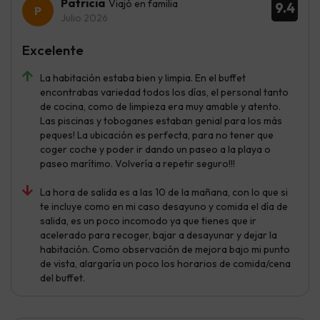
Patricia
Viajó en familia
9.4
Julio 2026
Excelente
La habitación estaba bien y limpia. En el buffet
encontrabas variedad todos los días, el personal tanto
de cocina, como de limpieza era muy amable y atento.
Las piscinas y toboganes estaban genial para los más
peques! La ubicación es perfecta, para no tener que
coger coche y poder ir dando un paseo a la playa o
paseo marítimo. Volvería a repetir seguro!!!
La hora de salida es a las 10 de la mañana, con lo que si
te incluye como en mi caso desayuno y comida el día de
salida, es un poco incomodo ya que tienes que ir
acelerado para recoger, bajar a desayunar y dejar la
habitación. Como observación de mejora bajo mi punto
de vista, alargaría un poco los horarios de comida/cena
del buffet.