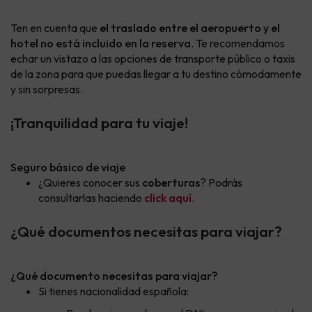
Ten en cuenta que
el traslado entre el aeropuerto y el
hotel no está incluido en la reserva
. Te recomendamos
echar un vistazo a las opciones de transporte público o taxis
de la zona para que puedas llegar a tu destino cómodamente
y sin sorpresas.
¡Tranquilidad para tu viaje!
Seguro básico de viaje
¿Quieres conocer sus
coberturas
? Podrás
consultarlas haciendo
click aquí
.
¿Qué documentos necesitas para viajar?
¿Qué documento necesitas para viajar?
Si tienes nacionalidad española: