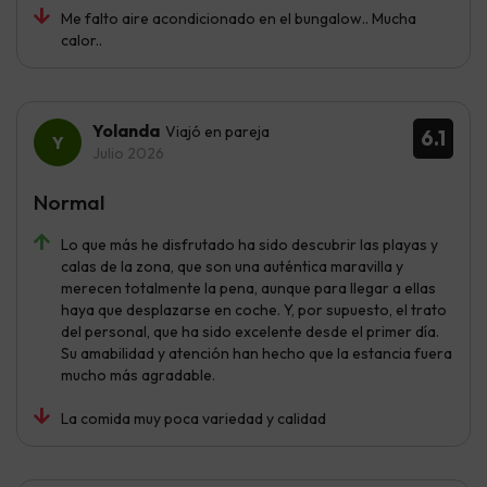
Me falto aire acondicionado en el bungalow.. Mucha
calor..
Yolanda
Viajó en pareja
6.1
Julio 2026
Normal
Lo que más he disfrutado ha sido descubrir las playas y
calas de la zona, que son una auténtica maravilla y
merecen totalmente la pena, aunque para llegar a ellas
haya que desplazarse en coche. Y, por supuesto, el trato
del personal, que ha sido excelente desde el primer día.
Su amabilidad y atención han hecho que la estancia fuera
mucho más agradable.
La comida muy poca variedad y calidad