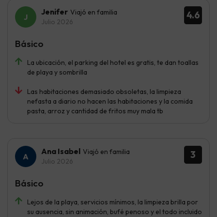
Jenifer
Viajó en familia
4.6
Julio 2026
Básico
La ubicación, el parking del hotel es gratis, te dan toallas
de playa y sombrilla
Las habitaciones demasiado obsoletas, la limpieza
nefasta a diario no hacen las habitaciones y la comida
pasta, arroz y cantidad de fritos muy mala tb
Ana Isabel
Viajó en familia
3
Julio 2026
Básico
Lejos de la playa, servicios mínimos, la limpieza brilla por
su ausencia, sin animación, bufé penoso y el todo incluido