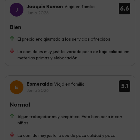
Joaquin Ramon
Viajó en familia
6.6
Junio 2026
Bien
El precio era ajustado a los servicios ofrecidos
La comida es muy justita, variada pero de baja calidad em
materias primas y elaboración
Esmeralda
Viajó en familia
5.1
Junio 2026
Normal
Algun trabajador muy simpático. Esta bien para ir con
niños.
La comida muy justa, o sea de poca calidad y poco