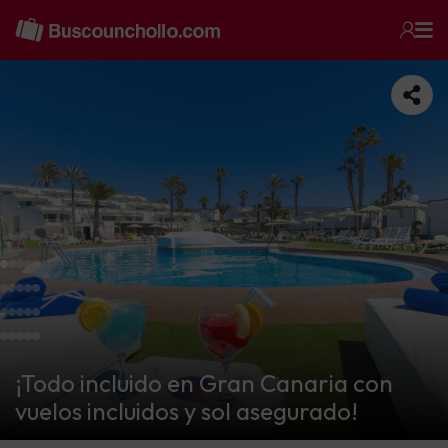
¡Todo incluido en Gran Canaria con
vuelos incluidos y sol asegurado!