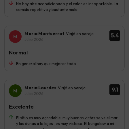
No hay aire acondicionado y el calor es insoportable. La
comida repetitiva y bastante mala
Maria Montserrat
Viajó en pareja
5.4
Julio 2026
Normal
En general hay que mejorar todo
Maria Lourdes
Viajó en pareja
9.1
Julio 2026
Excelente
El sitio es muy agradable, muy buenas vistas se ve el mar
y las dunas a lo lejos , es muy vistoso. El bungalow a mi