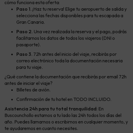
cómo funciona esta oferta:
Paso 1
. ¡Haz tu reserva! Elige tu aeropuerto de salida y
selecciona las fechas disponibles para tu escapada a
Gran Canaria.
Paso 2
. Una vez realizada la reserva y el pago, podrás
facilitarnos los datos de todos los viajeros (DNI o
pasaporte).
Paso 3
. 72h antes del inicio del viaje, recibirás por
correo electrónico toda la documentación necesaria
para tu viaje.
¿Qué contiene la documentación que recibirás por email 72h
antes de iniciar el viaje?
Billetes de avión.
Confirmación de tu hotel en TODO INCLUIDO.
Asistencia 24h para tu total tranquilidad
: En
Buscounchollo estamos a tu lado las 24h todos los días del
año. Puedes llamarnos o escribirnos en cualquier momento, y
te ayudaremos en cuanto necesites.