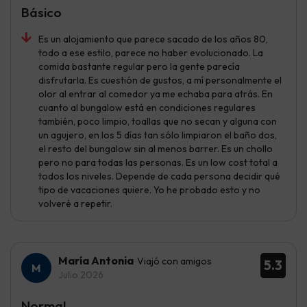
Básico
Es un alojamiento que parece sacado de los años 80,
todo a ese estilo, parece no haber evolucionado. La
comida bastante regular pero la gente parecía
disfrutarla. Es cuestión de gustos, a mí personalmente el
olor al entrar al comedor ya me echaba para atrás. En
cuanto al bungalow está en condiciones regulares
también, poco limpio, toallas que no secan y alguna con
un agujero, en los 5 días tan sólo limpiaron el baño dos,
el resto del bungalow sin al menos barrer. Es un chollo
pero no para todas las personas. Es un low cost total a
todos los niveles. Depende de cada persona decidir qué
tipo de vacaciones quiere. Yo he probado esto y no
volveré a repetir.
María Antonia
Viajó con amigos
5.3
Julio 2026
Normal