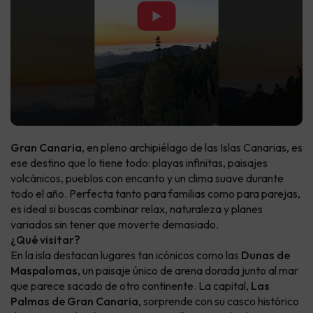
▶
Gran Canaria
, en pleno archipiélago de las Islas Canarias, es
ese destino que lo tiene todo: playas infinitas, paisajes
volcánicos, pueblos con encanto y un clima suave durante
todo el año. Perfecta tanto para familias como para parejas,
es ideal si buscas combinar relax, naturaleza y planes
variados sin tener que moverte demasiado.
¿Qué visitar?
En la isla destacan lugares tan icónicos como las
Dunas de
Maspalomas
, un paisaje único de arena dorada junto al mar
que parece sacado de otro continente. La capital,
Las
Palmas de Gran Canaria
, sorprende con su casco histórico