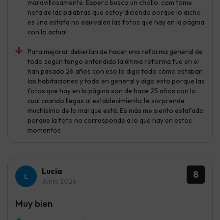
maravillosamente. Espero busco un chollo. com tome
nota de las palabras que estoy diciendo porque lo dicho
es una estafa no equivalen las fotos que hay en la página
con lo actual
Para mejorar deberían de hacer una reforma general de
todo según tengo entendido la última reforma fue en el
han pasado 26 años con eso lo digo todo cómo estaban
las habitaciones y todo en general y digo esto porque las
fotos que hay en la página son de hace 25 años con lo
cual cuando llegas al establecimiento te sorprende
muchísimo de lo mal que está. Es más me siento estafado
porque la foto no corresponde a lo que hay en estos
momentos
Lucia
8
Junio 2026
Muy bien