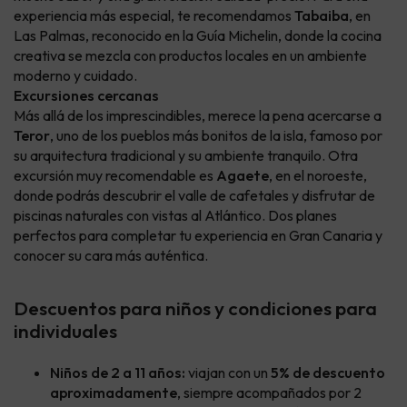
experiencia más especial, te recomendamos
Tabaiba
, en
Las Palmas, reconocido en la Guía Michelin, donde la cocina
creativa se mezcla con productos locales en un ambiente
moderno y cuidado.
Excursiones cercanas
Más allá de los imprescindibles, merece la pena acercarse a
Teror
, uno de los pueblos más bonitos de la isla, famoso por
su arquitectura tradicional y su ambiente tranquilo. Otra
excursión muy recomendable es
Agaete
, en el noroeste,
donde podrás descubrir el valle de cafetales y disfrutar de
piscinas naturales con vistas al Atlántico. Dos planes
perfectos para completar tu experiencia en Gran Canaria y
conocer su cara más auténtica.
Descuentos para niños y condiciones para
individuales
Niños de 2 a 11 años:
viajan con un
5% de descuento
aproximadamente
, siempre acompañados por 2