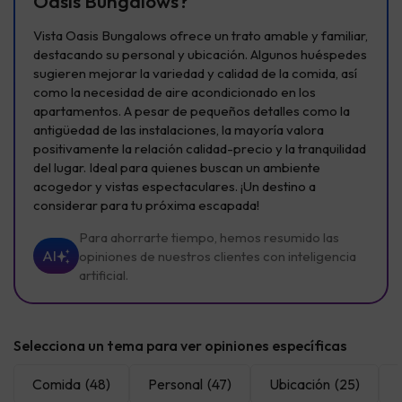
Oasis Bungalows?
Vista Oasis Bungalows ofrece un trato amable y familiar,
destacando su personal y ubicación. Algunos huéspedes
sugieren mejorar la variedad y calidad de la comida, así
como la necesidad de aire acondicionado en los
apartamentos. A pesar de pequeños detalles como la
antigüedad de las instalaciones, la mayoría valora
positivamente la relación calidad-precio y la tranquilidad
del lugar. Ideal para quienes buscan un ambiente
acogedor y vistas espectaculares. ¡Un destino a
considerar para tu próxima escapada!
Para ahorrarte tiempo, hemos resumido las
AI
opiniones de nuestros clientes con inteligencia
artificial.
Selecciona un tema para ver opiniones específicas
Comida
(48)
Personal
(47)
Ubicación
(25)