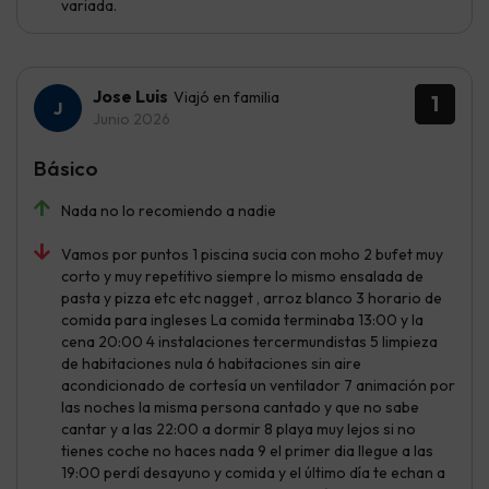
variada.
Jose Luis
Viajó en familia
1
Junio 2026
Básico
Nada no lo recomiendo a nadie
Vamos por puntos 1 piscina sucia con moho 2 bufet muy
corto y muy repetitivo siempre lo mismo ensalada de
pasta y pizza etc etc nagget , arroz blanco 3 horario de
comida para ingleses La comida terminaba 13:00 y la
cena 20:00 4 instalaciones tercermundistas 5 limpieza
de habitaciones nula 6 habitaciones sin aire
acondicionado de cortesía un ventilador 7 animación por
las noches la misma persona cantado y que no sabe
cantar y a las 22:00 a dormir 8 playa muy lejos si no
tienes coche no haces nada 9 el primer dia llegue a las
19:00 perdí desayuno y comida y el último día te echan a