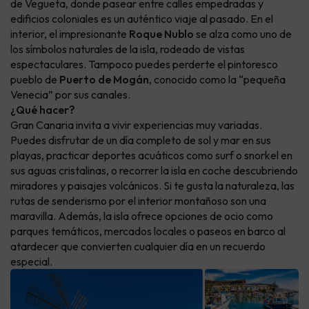
de Vegueta, donde pasear entre calles empedradas y
edificios coloniales es un auténtico viaje al pasado. En el
interior, el impresionante
Roque Nublo
se alza como uno de
los símbolos naturales de la isla, rodeado de vistas
espectaculares. Tampoco puedes perderte el pintoresco
pueblo de
Puerto de Mogán
, conocido como la “pequeña
Venecia” por sus canales.
¿Qué hacer?
Gran Canaria invita a vivir experiencias muy variadas.
Puedes disfrutar de un día completo de sol y mar en sus
playas, practicar deportes acuáticos como surf o snorkel en
sus aguas cristalinas, o recorrer la isla en coche descubriendo
miradores y paisajes volcánicos. Si te gusta la naturaleza, las
rutas de senderismo por el interior montañoso son una
maravilla. Además, la isla ofrece opciones de ocio como
parques temáticos, mercados locales o paseos en barco al
atardecer que convierten cualquier día en un recuerdo
especial.