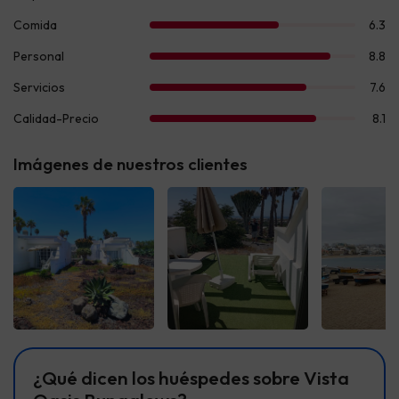
Imágenes de nuestros clientes
Ver todas
Ver todas
Ver t
¿Qué dicen los huéspedes sobre Vista