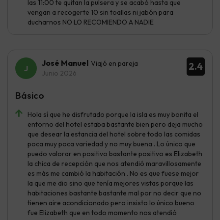
las 11:00 te quitan la pulsera y se acabó hasta que
vengan a recogerte 10 sin toallas ni jabón para
ducharnos NO LO RECOMIENDO A NADIE
José Manuel
Viajó en pareja
2.4
Junio 2026
Básico
Hola sí que he disfrutado porque la isla es muy bonita el
entorno del hotel estaba bastante bien pero deja mucho
que desear la estancia del hotel sobre todo las comidas
poca muy poca variedad y no muy buena . Lo único que
puedo valorar en positivo bastante positivo es Elizabeth
la chica de recepción que nos atendió maravillosamente
es más me cambió la habitación . No es que fuese mejor
la que me dio sino que tenía mejores vistas porque las
habitaciones bastante bastante mal por no decir que no
tienen aire acondicionado pero insisto lo único bueno
fue Elizabeth que en todo momento nos atendió