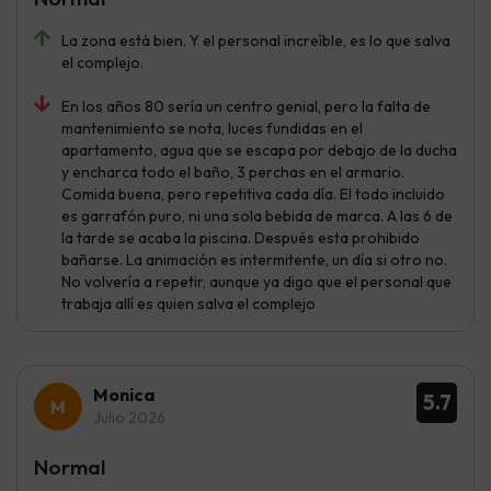
La zona está bien. Y el personal increíble, es lo que salva
el complejo.
En los años 80 sería un centro genial, pero la falta de
mantenimiento se nota, luces fundidas en el
apartamento, agua que se escapa por debajo de la ducha
y encharca todo el baño, 3 perchas en el armario.
Comida buena, pero repetitiva cada día. El todo incluido
es garrafón puro, ni una sola bebida de marca. A las 6 de
la tarde se acaba la piscina. Después esta prohibido
bañarse. La animación es intermitente, un día si otro no.
No volvería a repetir, aunque ya digo que el personal que
trabaja allí es quien salva el complejo
Monica
5.7
Julio 2026
Normal