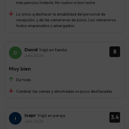
más penoso todavía. No vuelvo ni borracha
Lo único q destacar la amabilidad del personal de
recepción, y de las camareras de pisos. Los camareros
todos empanados y amargados.
David
Viajó en familia
8
Julio 2026
Muy bien
De todo
Cambiar las camas y almohadas un poco desfasadas
Isapr
Viajó en pareja
3.4
Julio 2026