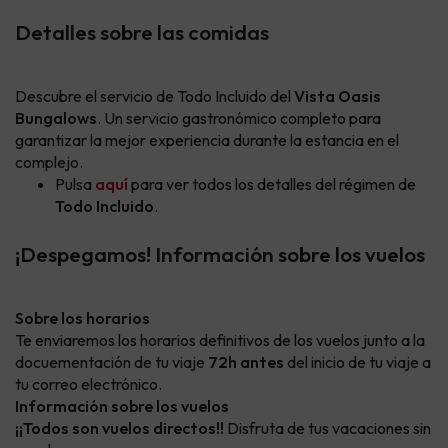
Detalles sobre las comidas
Descubre el servicio de Todo Incluido del
Vista Oasis
Bungalows
. Un servicio gastronómico completo para
garantizar la mejor experiencia durante la estancia en el
complejo.
Pulsa
aquí
para ver todos los detalles del régimen de
Todo Incluido
.
¡Despegamos! Información sobre los vuelos
Sobre los horarios
Te enviaremos los horarios definitivos de los vuelos junto a la
docuementación de tu viaje
72h antes
del inicio de tu viaje a
tu correo electrónico.
Información sobre los vuelos
¡¡Todos son vuelos directos!!
Disfruta de tus vacaciones sin