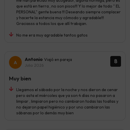
me han parecido muy acogedor, alguna hormiga, pero es
que está en tierra , no son pisos!!! Y lo mejor de todo " EL
PERSONAL" gente buena !!! Deseando siempre complacer
y hacerte la estancia muy cómodo y agradable!!!
Graciasss a todos los que allí trabajan.
No me era muy agradable tantos gatos
Antonio
Viajó en pareja
8
Julio 2026
Muy bien
Llegamos el sábado por la noche y nos dieron de cenar
pero asta el miércoles que ya son 4 días no pasaron a
limpiar , limpiaron pero no cambiaron todas las toallas y
no dejaron papel higiénico y por uno cambiaron las
sábanas por lo demás muy bien