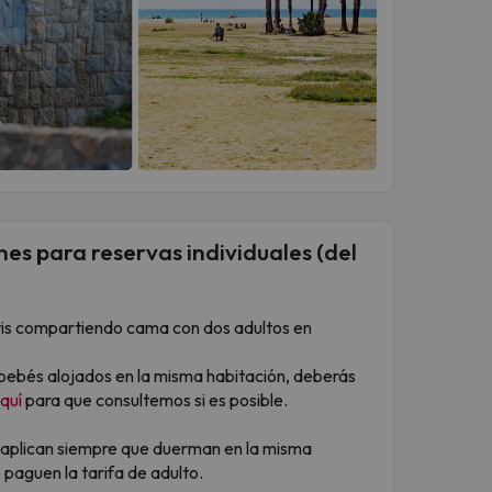
es para reservas individuales (del
ratis compartiendo cama con dos adultos en
 bebés alojados en la misma habitación, deberás
quí
para que consultemos si es posible.
 aplican siempre que duerman en la misma
 paguen la tarifa de adulto.