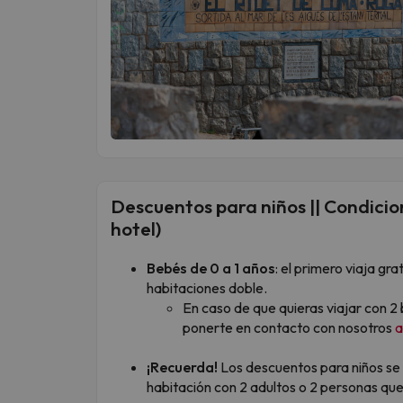
Descuentos para niños || Condicion
hotel)
Bebés de 0 a 1 años
: el primero viaja g
habitaciones doble.
En caso de que quieras viajar con 2
ponerte en contacto con nosotros
a
¡Recuerda!
Los descuentos para niños se
habitación con 2 adultos o 2 personas que