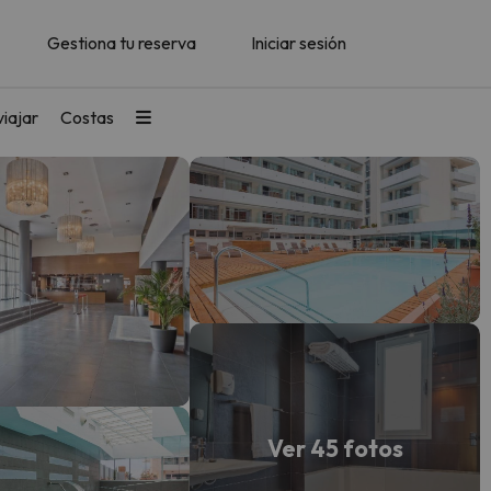
Gestiona tu reserva
Iniciar sesión
iajar
Costas
Ver 45 fotos