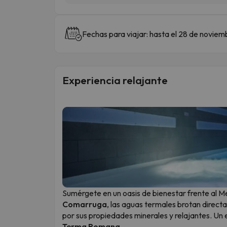
Fechas para viajar: hasta el 28 de noviem
Experiencia relajante
Sumérgete en un oasis de bienestar frente al M
Comarruga
, las aguas termales brotan direct
por sus propiedades minerales y relajantes. U
Terma Romana