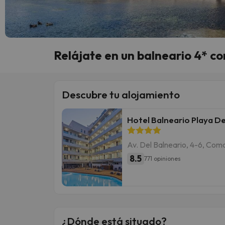
Relájate en un balneario 4* c
Descubre tu alojamiento
Hotel Balneario Playa 
Av. Del Balneario, 4-6, Com
8.5
771 opiniones
¿Dónde está situado?