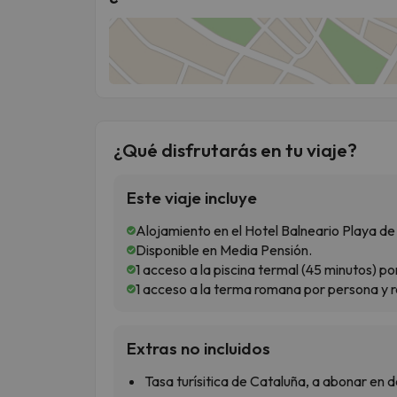
¿Qué disfrutarás en tu viaje?
Este viaje incluye
Alojamiento en el Hotel Balneario Playa 
Disponible en Media Pensión.
1 acceso a la piscina termal (45 minutos) p
1 acceso a la terma romana por persona y 
Extras no incluidos
Tasa turísitica de Cataluña, a abonar en d