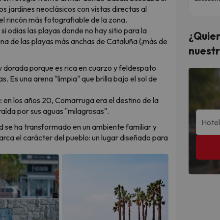
s jardines neoclásicos con vistas directas al
 rincón más fotografiable de la zona.
si odias las playas donde no hay sitio para la
¿Quier
 una de las playas más anchas de Cataluña (¡más de
nuestr
 y dorada porque es rica en cuarzo y feldespato
 Es una arena "limpia" que brilla bajo el sol de
:
en los años 20, Comarruga era el destino de la
raída por sus aguas "milagrosas".
d se ha transformado en un ambiente familiar y
arca el carácter del pueblo: un lugar diseñado para