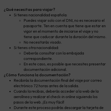
¿Qué necesitas para viajar?
Si tienes nacionalidad española:
Puedes viajar solo con el DNI, no es necesario el
pasaporte. Ten en cuenta que tiene que estar en
vigor en el momento de iniciarse el viaje y no
tiene que caducar durante la duración del mismo.
No necesitarás visado.
Si tienes otra nacionalidad:
Deberás consultar con la embajada
correspondiente.
En este caso, es posible que necesites presentar
documentación adicional.
¿Cómo funciona la documentación?
Recibirás la documentación final del viaje por correo
electrónico 72 horas antes de la salida.
Cuando la recibas, deberás acceder a la web de la
aerolínea y realizar el check-in online siguiendo los
pasos de la web. ¡Es muy fácil!
Durante este proceso podrás descargar la tarjeta de