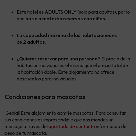
Este hotel es
ADULTS ONLY
(solo para adultos), por lo
que
no se aceptarán reservas con niños.
La
capacidad máxima de las habitaciones
es
de
2 adultos
.
¿Quieres reservar para una persona?
El precio de la
habitación individual es el mismo que el precio total de
la habitación doble. Este alojamiento no ofrece
descuentos para individuales.
Condiciones para mascotas
¡Genial! Este alojamiento admite mascotas. Para consultar
sus condiciones es imprescindible que nos mandes un
mensaje a través del
apartado de contacto
informando del
peso de tu mascota.