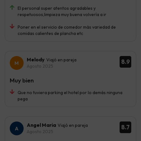
El personal super atentos agradables y
respetuosos,limpieza muy buena volvería a ir
Poner en el servicio de comedor más variedad de
comidas calientes de plancha etc
Melody
Viajó en pareja
8.9
Agosto 2025
Muy bien
Que no tuviera parking el hotel por lo demás ninguna
pega
Angel Maria
Viajó en pareja
8.7
Agosto 2025