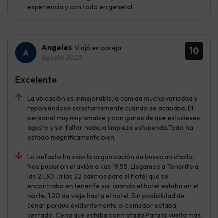
experiencia y con todo en general.
Angeles
Viajó en pareja
10
Agosto 2025
Excelente
La ubicación es inmejorable,la comida mucha variedad y
reponiéndose constantemente cuando se acababa. El
personal muy,muy amable y con ganas de que estuvieses
agusto y sin faltar nada,la limpieza estupenda.Todo ha
estado magníficamente bien.
Lo nefasto ha sido la organización de busco un chollo.
Nos pusieron el avión a kas 19,55. Llegamos a Tenerife a
las 21,30...a las 22 salimos para el hotel que se
encontraba en tenerife sur cuando el hotel estaba en el
norte. 1,20 de viaje hasta el hotel. Sin posibilidad de
cenar porque evidentemente el comedor estaba
cerrado. Cena que estaba contratada.Para la vuelta más