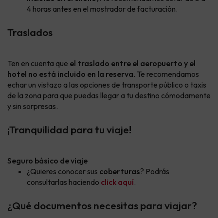
4 horas antes en el mostrador de facturación.
Traslados
Ten en cuenta que
el traslado entre el aeropuerto y el
hotel no está incluido en la reserva
. Te recomendamos
echar un vistazo a las opciones de transporte público o taxis
de la zona para que puedas llegar a tu destino cómodamente
y sin sorpresas.
¡Tranquilidad para tu viaje!
Seguro básico de viaje
¿Quieres conocer sus
coberturas
? Podrás
consultarlas haciendo
click aquí
.
¿Qué documentos necesitas para viajar?