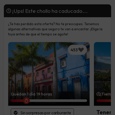
¡Ups! Este chollo ha caducado...
¿Te has perdido esta oferta? No te preocupes. Tenemos
algunas alternativas que seguro te van a encantar. ¡Elige la
tuya antes de que el tiempo se agote!
453
Quedan 1 día 19 horas
¡Tiempo
Tenerif
Sin sorpresas por carburante