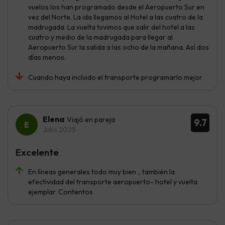
vuelos los han programado desde el Aeropuerto Sur en
vez del Norte. La ida llegamos al Hotel a las cuatro de la
madrugada. La vuelta tuvimos que salir del hotel a las
cuatro y medio de la madrugada para llegar al
Aeropuerto Sur la salida a las ocho de la mañana. Así dos
días menos.
Cuando haya incluido el transporte programarlo mejor
Elena
Viajó en pareja
9.7
Julio 2025
Excelente
En líneas generales todo muy bien ., también la
efectividad del transporte aeropuerto- hotel y vuelta
ejemplar. Contentos