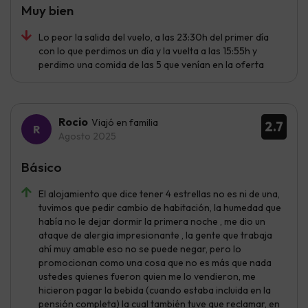
Muy bien
Lo peor la salida del vuelo, a las 23:30h del primer día
con lo que perdimos un día y la vuelta a las 15:55h y
perdimo una comida de las 5 que venían en la oferta
Rocio
Viajó en familia
2.7
Agosto 2025
Básico
El alojamiento que dice tener 4 estrellas no es ni de una,
tuvimos que pedir cambio de habitación, la humedad que
había no le dejar dormir la primera noche , me dio un
ataque de alergia impresionante , la gente que trabaja
ahí muy amable eso no se puede negar, pero lo
promocionan como una cosa que no es más que nada
ustedes quienes fueron quien me lo vendieron, me
hicieron pagar la bebida (cuando estaba incluida en la
pensión completa) la cual también tuve que reclamar, en