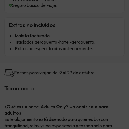
Seguro básico de viaje.
Extras no incluidos
Maleta facturada.
Traslados aeropuerto-hotel-aeropuerto.
Extras no especificados anteriormente.
Fechas para viajar: del 9 al 27 de octubre
Toma nota
¿Qué es un hotel Adults Only? Un oasis solo para
adultos
Este alojamiento está diseñado para quienes buscan
tranquilidad, relax y una experiencia pensada solo para