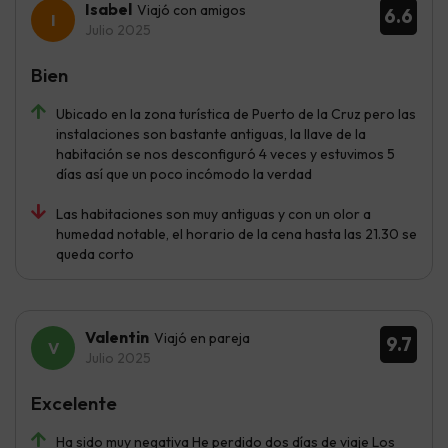
Isabel
Viajó con amigos
6.6
Julio 2025
Bien
Ubicado en la zona turística de Puerto de la Cruz pero las
instalaciones son bastante antiguas, la llave de la
habitación se nos desconfiguró 4 veces y estuvimos 5
días así que un poco incómodo la verdad
Las habitaciones son muy antiguas y con un olor a
humedad notable, el horario de la cena hasta las 21.30 se
queda corto
Valentin
Viajó en pareja
9.7
Julio 2025
Excelente
Ha sido muy negativa He perdido dos días de viaje Los