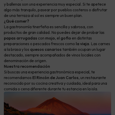
y ballenas son una experiencia muy especial. Si te apetece
algo más tranquilo, pasear por pueblos costeros o disfrutar
de una terraza al sol es siempre un buen plan.
¿Qué comer?
La gastronomía tinerfeña es sencilla y sabrosa, con
productos de gran calidad. No puedes dejar de probar las
papas arrugadas
con
mojo
, el
gofio
en distintas
preparaciones o pescados frescos como
la vieja
. Las carnes
a la brasa y los
quesos canarios
también ocupan un lugar
destacado, siempre acompañados de vinos locales con
denominación de origen.
Nuestra recomendación
Si buscas una experiencia gastronómica especial, te
recomendamos
El Rincón de Juan Carlos
, un restaurante
reconocido por su cocina creativa y cuidada, ideal para una
comida o cena diferente durante tu estancia en la isla.