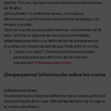
adultos. Por eso, las reservas son exclusivas para mayores
de 18 años.
¿El resultado? Un ambiente sereno, sin ruidos ni
distracciones, perfecto para desconectar en pareja, con
amigos o a solas.
Tenlo en cuenta: no es posible reservar con menores de 18
años. El hotel no dispone de servicios ni actividades
adaptadas para ellos y no disfrutarían de la experiencia.
Si sueñas con una escapada de paz total, este es tu sitio.
¿Viajas con niños? ¡Tenemos muchísimos hoteles
pensados para que disfruten de las mejores
vacaciones!
Pulsa aquí para verlos
.
¡Despegamos! Información sobre los vuelos
Sobre los horarios
Te enviaremos los horarios definitivos de los vuelos junto a la
documentación de tu viaje
72h antes
del inicio de tu viaje a
tu correo electrónico.