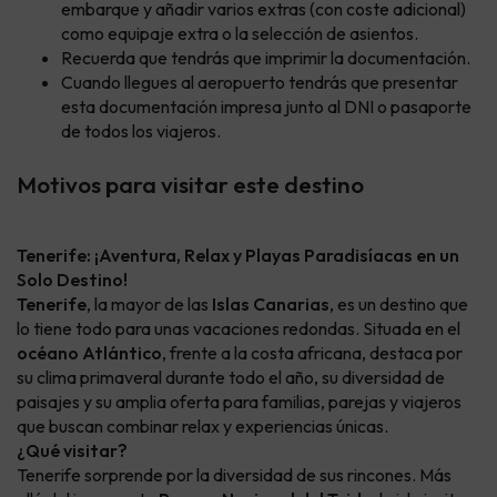
embarque y añadir varios extras (con coste adicional)
como equipaje extra o la selección de asientos.
Recuerda que tendrás que imprimir la documentación.
Cuando llegues al aeropuerto tendrás que presentar
esta documentación impresa junto al DNI o pasaporte
de todos los viajeros.
Motivos para visitar este destino
Tenerife: ¡Aventura, Relax y Playas Paradisíacas en un
Solo Destino!
Tenerife
, la mayor de las
Islas Canarias
, es un destino que
lo tiene todo para unas vacaciones redondas. Situada en el
océano Atlántico
, frente a la costa africana, destaca por
su clima primaveral durante todo el año, su diversidad de
paisajes y su amplia oferta para familias, parejas y viajeros
que buscan combinar relax y experiencias únicas.
¿Qué visitar?
Tenerife sorprende por la diversidad de sus rincones. Más