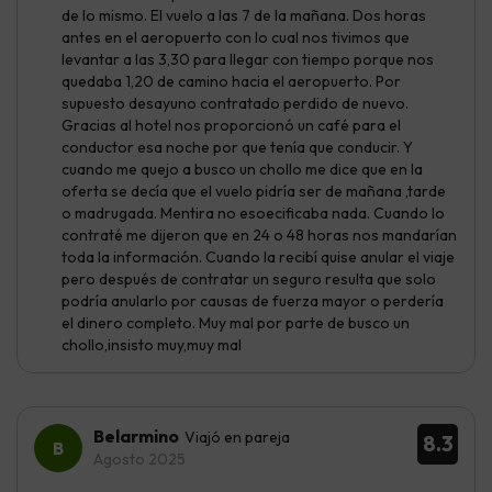
de lo mismo. El vuelo a las 7 de la mañana. Dos horas
antes en el aeropuerto con lo cual nos tivimos que
levantar a las 3,30 para llegar con tiempo porque nos
quedaba 1,20 de camino hacia el aeropuerto. Por
supuesto desayuno contratado perdido de nuevo.
Gracias al hotel nos proporcionó un café para el
conductor esa noche por que tenía que conducir. Y
cuando me quejo a busco un chollo me dice que en la
oferta se decía que el vuelo pidría ser de mañana ,tarde
o madrugada. Mentira no esoecificaba nada. Cuando lo
contraté me dijeron que en 24 o 48 horas nos mandarían
toda la información. Cuando la recibí quise anular el viaje
pero después de contratar un seguro resulta que solo
podría anularlo por causas de fuerza mayor o perdería
el dinero completo. Muy mal por parte de busco un
chollo,insisto muy,muy mal
Belarmino
Viajó en pareja
8.3
Agosto 2025