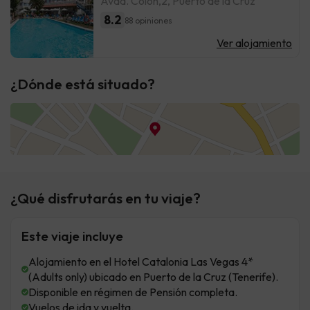
Avda. Colón,2, Puerto de la Cruz
8.2
88 opiniones
Ver alojamiento
¿Dónde está situado?
¿Qué disfrutarás en tu viaje?
Este viaje incluye
Alojamiento en el Hotel Catalonia Las Vegas 4*
(Adults only) ubicado en Puerto de la Cruz (Tenerife).
Disponible en régimen de Pensión completa.
Vuelos de ida y vuelta.