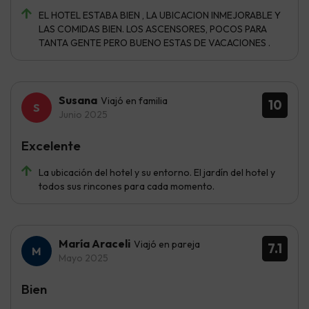
EL HOTEL ESTABA BIEN , LA UBICACION INMEJORABLE Y
LAS COMIDAS BIEN. LOS ASCENSORES, POCOS PARA
TANTA GENTE PERO BUENO ESTAS DE VACACIONES .
Susana
Viajó en familia
10
Junio 2025
Excelente
La ubicación del hotel y su entorno. El jardín del hotel y
todos sus rincones para cada momento.
María Araceli
Viajó en pareja
7.1
Mayo 2025
Bien